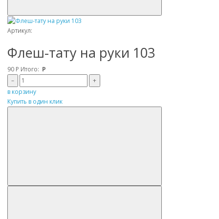
Артикул:
Флеш-тату на руки 103
90
Р
Итого:
Р
–
+
в корзину
Купить в один клик