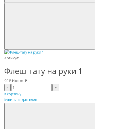
Артикул:
Флеш-тату на руки 1
90
Р
Итого:
Р
–
+
в корзину
Купить в один клик