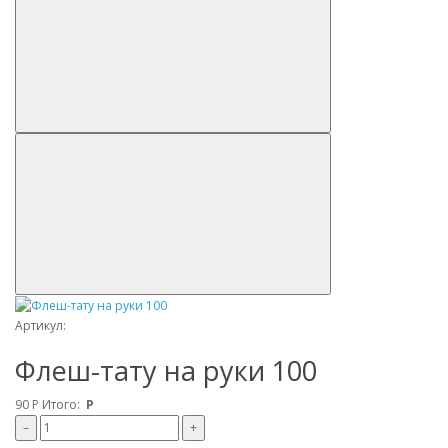
Артикул:
Флеш-тату на руки 100
90
Р
Итого:
Р
–
+