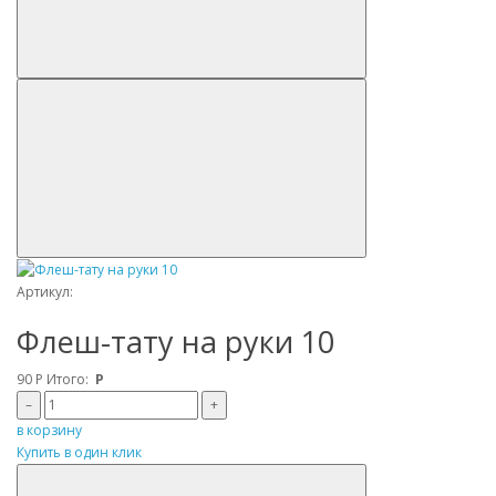
Артикул:
Флеш-тату на руки 10
90
Р
Итого:
Р
–
+
в корзину
Купить в один клик