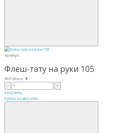
Артикул:
Флеш-тату на руки 105
90
Р
Итого:
Р
–
+
в корзину
Купить в один клик