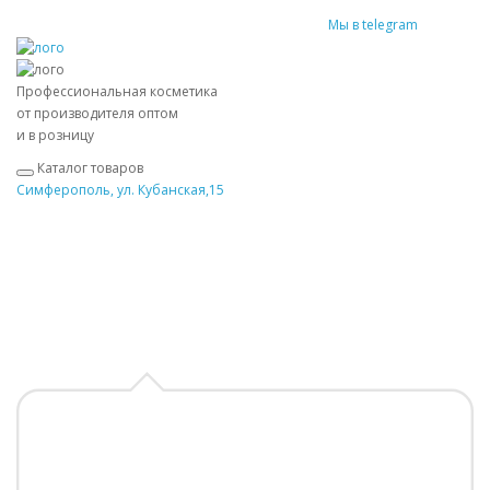
Мы в telegram
Профессиональная косметика
от производителя оптом
и в розницу
Каталог товаров
Симферополь, ул. Кубанская,15