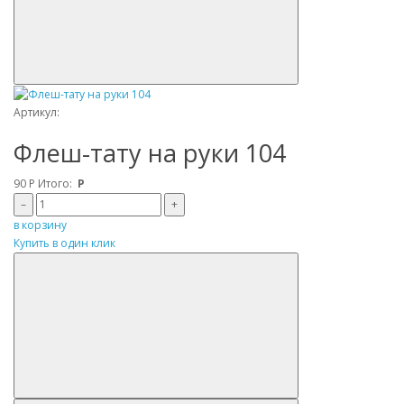
Артикул:
Флеш-тату на руки 104
90
Р
Итого:
Р
–
+
в корзину
Купить в один клик