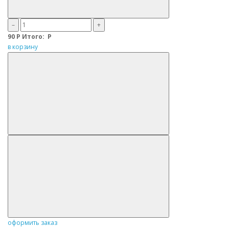
–
+
90
Р
Итого:
Р
в корзину
оформить заказ