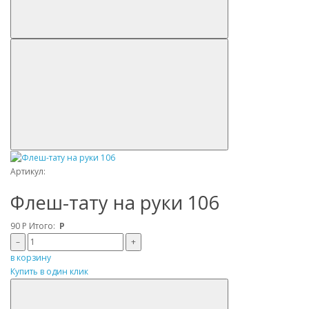
Артикул:
Флеш-тату на руки 106
90
Р
Итого:
Р
–
+
в корзину
Купить в один клик