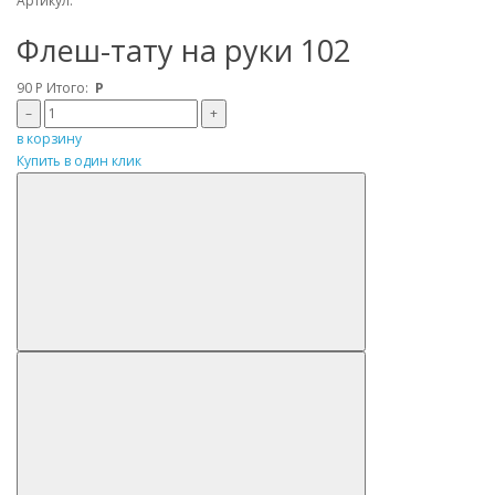
Артикул:
Флеш-тату на руки 102
90
Р
Итого:
Р
–
+
в корзину
Купить в один клик