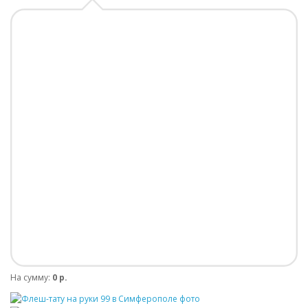
На сумму:
0 р.