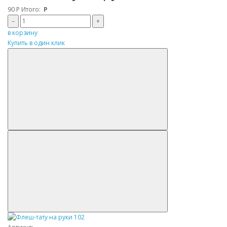
90
Р
Итого:
Р
–
+
в корзину
Купить в один клик