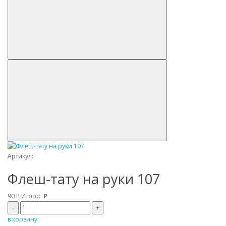
Артикул:
Флеш-тату на руки 107
90
Р
Итого:
Р
–
+
в корзину