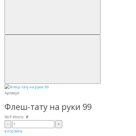
Артикул:
Флеш-тату на руки 99
90
Р
Итого:
Р
–
+
в корзину