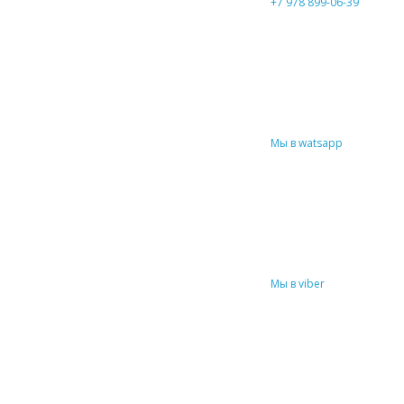
+7 978 899-06-39
Мы в watsapp
Мы в viber