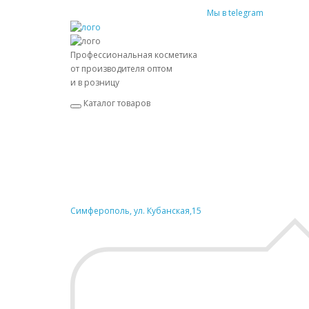
Мы в telegram
Профессиональная косметика
от производителя оптом
и в розницу
Каталог товаров
Симферополь, ул. Кубанская,15