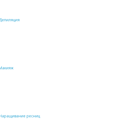
Депиляция
Макияж
Наращивание ресниц