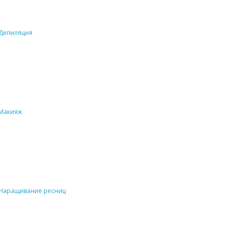
Депиляция
Макияж
Наращивание ресниц