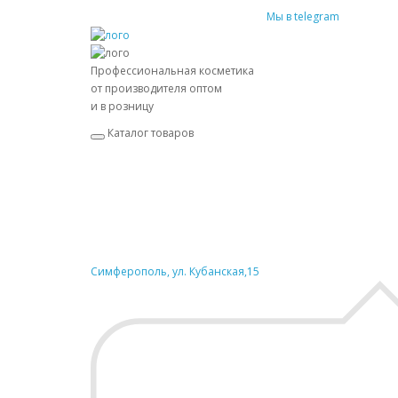
Мы в telegram
Профессиональная косметика
от производителя оптом
и в розницу
Каталог товаров
Симферополь, ул. Кубанская,15