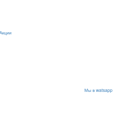
Акции
Мы в watsapp