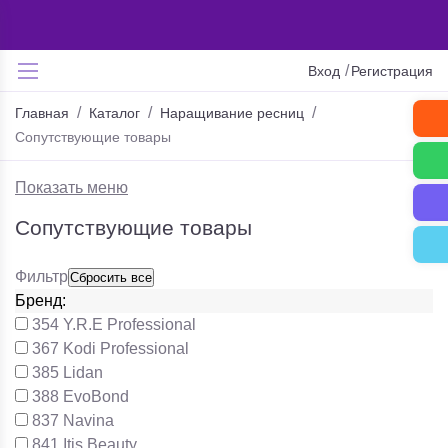
Ваш e-mail
/
Вход
Регистрация
Комментарий к заказу
Главная
Каталог
Наращивание ресниц
Сопутствующие товары
Показать меню
Отправить со
Сопутствующие товары
склада:
Выбранный
Фильтр
магазин:
Бренд:
354
Y.R.E Professional
Служба доставки:
367
Kodi Professional
385
Lidan
388
EvoBond
837
Navina
841
Itis Beauty