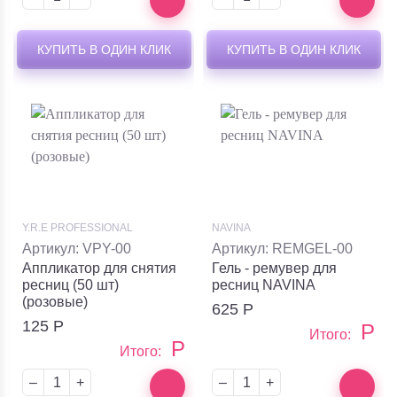
КУПИТЬ В ОДИН КЛИК
КУПИТЬ В ОДИН КЛИК
Y.R.E PROFESSIONAL
NAVINA
Артикул: VPY-00
Артикул: REMGEL-00
Аппликатор для снятия
Гель - ремувер для
ресниц (50 шт)
ресниц NAVINA
(розовые)
625
Р
125
Р
Р
Итого:
Р
Итого:
–
+
–
+