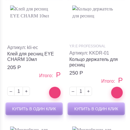
Y.R.E PROFESSIONAL
Артикул: kli-ec
Артикул: KKDR-01
Клей для ресниц EYE
CHARM 10мл
Кольцо держатель для
ресниц
205
Р
250
Р
Р
Итого:
Р
Итого:
–
+
–
+
КУПИТЬ В ОДИН КЛИК
КУПИТЬ В ОДИН КЛИК