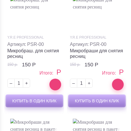
Y.R.E PROFESSIONAL
Y.R.E PROFESSIONAL
Артикул: PSR-00
Артикул: PSR-00
Микробраш. для снятия
Микробраши для снятия
ресниц
ресниц
150
Р
150
Р
150 р.
150 р.
Р
Р
Итого:
Итого:
–
+
–
+
КУПИТЬ В ОДИН КЛИК
КУПИТЬ В ОДИН КЛИК