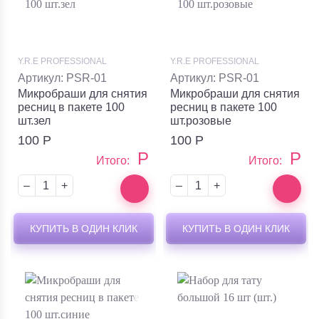
Y.R.E PROFESSIONAL
Y.R.E PROFESSIONAL
Артикул: PSR-01
Артикул: PSR-01
Микробраши для снятия
Микробраши для снятия
ресниц в пакете 100
ресниц в пакете 100
шт.зел
шт.розовые
100
Р
100
Р
Р
Р
Итого:
Итого:
–
+
–
+
КУПИТЬ В ОДИН КЛИК
КУПИТЬ В ОДИН КЛИК