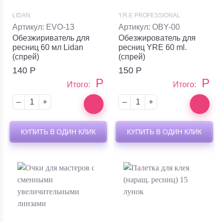
LIDAN
Y.R.E PROFESSIONAL
Артикул: EVO-13
Артикул: OBY-00
Обезжириватель для
Обезжирователь для
ресниц 60 мл Lidan
ресниц YRE 60 ml.
(спрей)
(спрей)
140
Р
150
Р
Р
Р
Итого:
Итого:
–
+
–
+
КУПИТЬ В ОДИН КЛИК
КУПИТЬ В ОДИН КЛИК