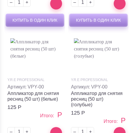
–
+
–
+
КУПИТЬ В ОДИН КЛИК
КУПИТЬ В ОДИН КЛИК
Y.R.E PROFESSIONAL
Y.R.E PROFESSIONAL
Артикул: VPY-00
Артикул: VPY-00
Аппликатор для снятия
Аппликатор для снятия
ресниц (50 шт) (белые)
ресниц (50 шт)
(голубые)
125
Р
125
Р
Р
Итого:
Р
Итого:
–
+
–
+