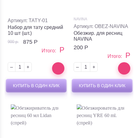
NAVINA
Артикул: TATY-01
Артикул: OBEZ-NAVINA
Набор для тату средний
10 шт (шт.)
Обезжир. для ресниц
NAVINA
875
Р
900 р.
200
Р
Р
Итого:
Р
Итого:
–
+
–
+
КУПИТЬ В ОДИН КЛИК
КУПИТЬ В ОДИН КЛИК