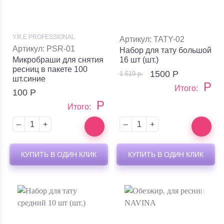
Y.R.E PROFESSIONAL
Артикул: TATY-02
Артикул: PSR-01
Набор для тату большой
Микробраши для снятия
16 шт (шт.)
ресниц в пакете 100
1500
Р
1 519 р.
шт.синие
Р
Итого:
100
Р
Р
Итого:
–
+
–
+
КУПИТЬ В ОДИН КЛИК
КУПИТЬ В ОДИН КЛИК