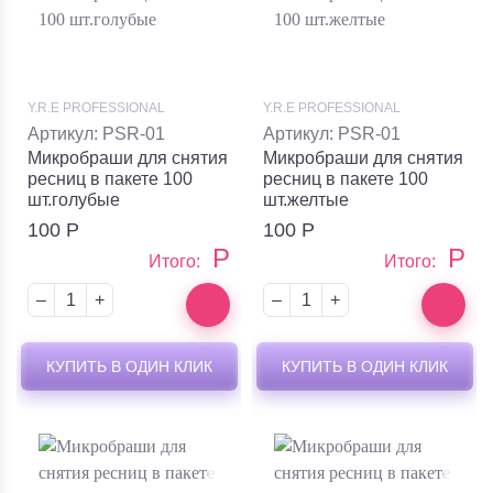
Y.R.E PROFESSIONAL
Y.R.E PROFESSIONAL
Артикул: PSR-01
Артикул: PSR-01
Микробраши для снятия
Микробраши для снятия
ресниц в пакете 100
ресниц в пакете 100
шт.голубые
шт.желтые
100
Р
100
Р
Р
Р
Итого:
Итого:
–
+
–
+
КУПИТЬ В ОДИН КЛИК
КУПИТЬ В ОДИН КЛИК