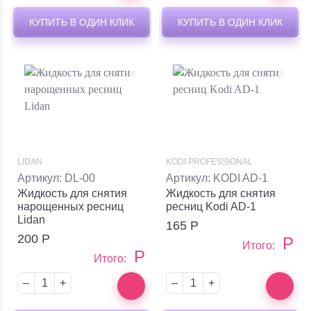
КУПИТЬ В ОДИН КЛИК
КУПИТЬ В ОДИН КЛИК
LIDAN
KODI PROFESSIONAL
Артикул: DL-00
Артикул: KODI AD-1
Жидкость для снятия
Жидкость для снятия
нарощенных ресниц
ресниц Kodi AD-1
Lidan
165
Р
200
Р
Р
Итого:
Р
Итого:
–
+
–
+