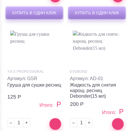
КУПИТЬ В ОДИН КЛИК
КУПИТЬ В ОДИН КЛИК
Y.R.E PROFESSIONAL
EVOBOND
Артикул: GSR
Артикул: AD-01
Груша для сушки ресниц
Жидкость для снятия
нарощ. ресниц
Debonder(15 мл)
125
Р
Р
200
Р
Итого:
Р
Итого:
–
+
–
+