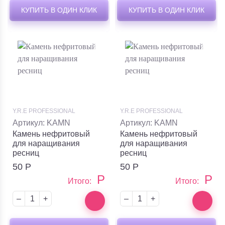
КУПИТЬ В ОДИН КЛИК
КУПИТЬ В ОДИН КЛИК
Y.R.E PROFESSIONAL
Y.R.E PROFESSIONAL
Артикул: KAMN
Артикул: KAMN
Камень нефритовый
Камень нефритовый
для наращивания
для наращивания
ресниц
ресниц
50
Р
50
Р
Р
Р
Итого:
Итого:
–
+
–
+