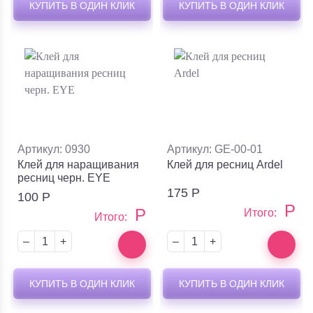
КУПИТЬ В ОДИН КЛИК
КУПИТЬ В ОДИН КЛИК
Артикул: 0930
Артикул: GE-00-01
Клей для наращивания
Клей для ресниц Ardel
ресниц черн. EYE
175
Р
100
Р
Р
Р
Итого:
Итого:
–
+
–
+
КУПИТЬ В ОДИН КЛИК
КУПИТЬ В ОДИН КЛИК