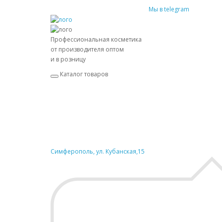
Мы в telegram
Профессиональная косметика
от производителя оптом
и в розницу
Каталог товаров
Симферополь, ул. Кубанская,15