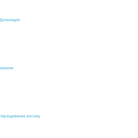
Депиляция
Макияж
Наращивание ресниц