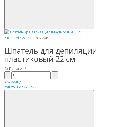
Y.R.E Professional
Артикул:
Шпатель для депиляции
пластиковый 22 см
45
Р
Итого:
Р
–
+
в корзину
Купить в один клик