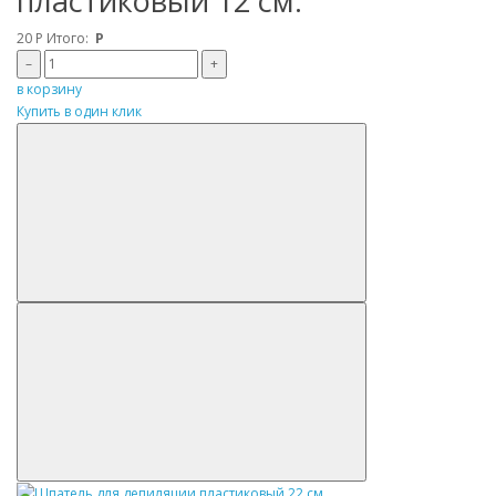
пластиковый 12 см.
20
Р
Итого:
Р
–
+
в корзину
Купить в один клик