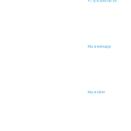
+7 978 899-06-39
Мы в watsapp
Мы в viber