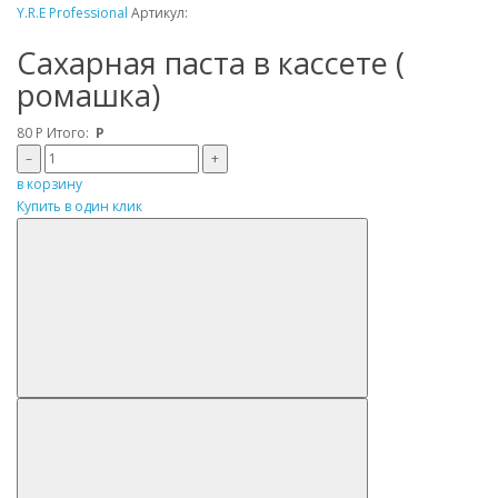
Y.R.E Professional
Артикул:
Сахарная паста в кассете (
ромашка)
80
Р
Итого:
Р
–
+
в корзину
Купить в один клик