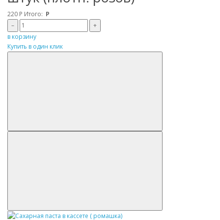
220
Р
Итого:
Р
–
+
в корзину
Купить в один клик