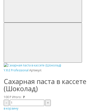
Y.R.E Professional
Артикул:
Сахарная паста в кассете
(Шоколад)
100
Р
Итого:
Р
–
+
в корзину