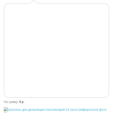
На сумму:
0 р.