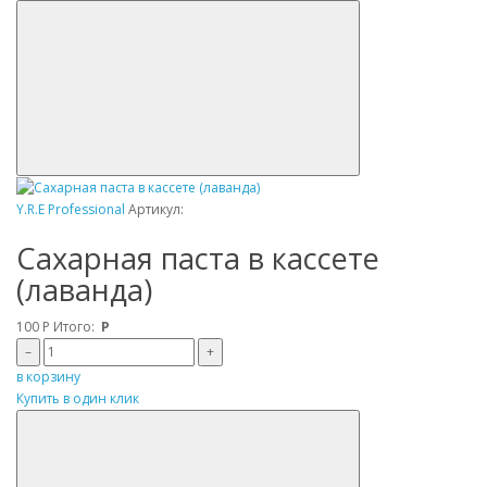
Y.R.E Professional
Артикул:
Сахарная паста в кассете
(лаванда)
100
Р
Итого:
Р
–
+
в корзину
Купить в один клик