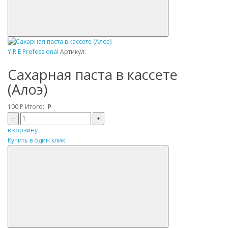
Y.R.E Professional
Артикул:
Сахарная паста в кассете
(Алоэ)
100
Р
Итого:
Р
–
+
в корзину
Купить в один клик