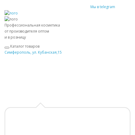
Мы в telegram
Профессиональная косметика
от производителя оптом
и в розницу
Каталог товаров
Симферополь, ул. Кубанская,15