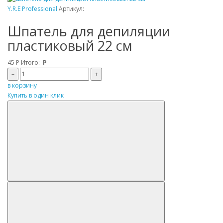
Y.R.E Professional
Артикул:
Шпатель для депиляции
пластиковый 22 см
45
Р
Итого:
Р
–
+
в корзину
Купить в один клик