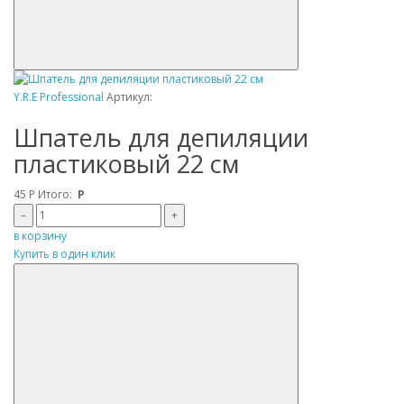
Y.R.E Professional
Артикул:
Шпатель для депиляции
пластиковый 22 см
45
Р
Итого:
Р
–
+
в корзину
Купить в один клик