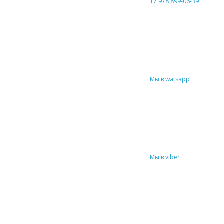
+7 978 899-06-39
Мы в watsapp
Мы в viber