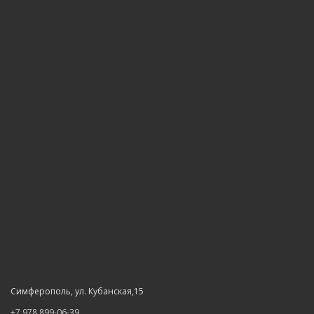
Симферополь, ул. Кубанская,15
+7 978 899-06-39