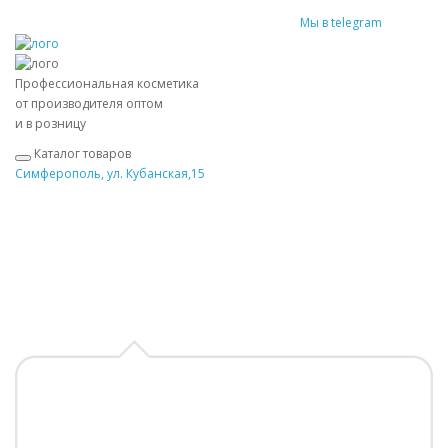
Мы в telegram
Профессиональная косметика
от производителя оптом
и в розницу
Каталог товаров
Симферополь, ул. Кубанская,15