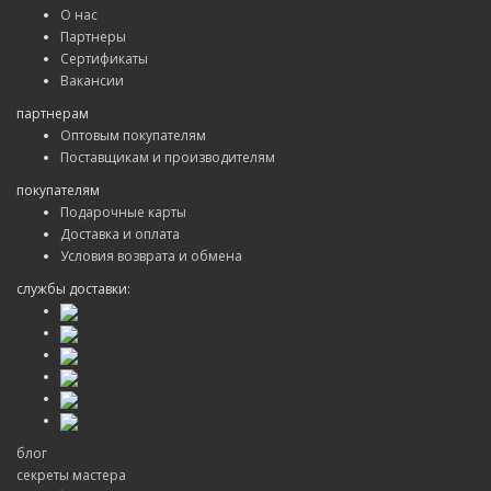
О нас
Партнеры
Сертификаты
Вакансии
партнерам
Оптовым покупателям
Поставщикам и производителям
покупателям
Подарочные карты
Доставка и оплата
Условия возврата и обмена
службы доставки:
блог
секреты мастера