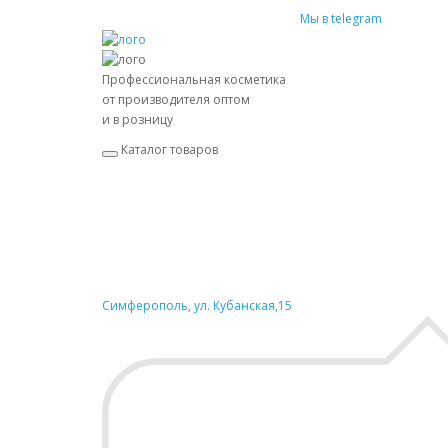
Мы в telegram
Профессиональная косметика
от производителя оптом
и в розницу
Каталог товаров
Симферополь, ул. Кубанская,15