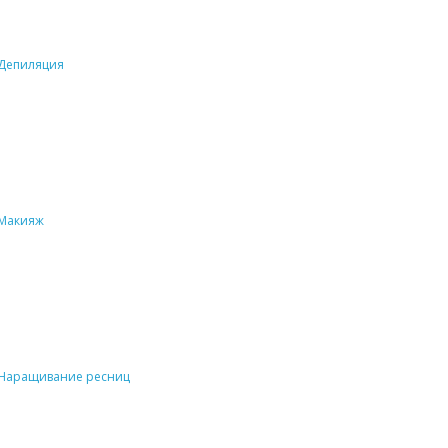
Депиляция
Макияж
Наращивание ресниц