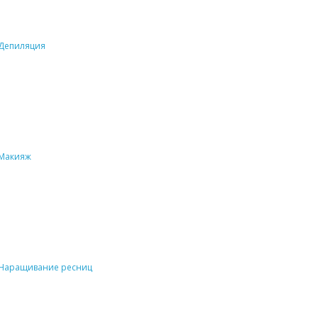
Депиляция
Макияж
Наращивание ресниц