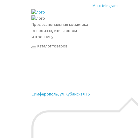
Мы в telegram
Профессиональная косметика
от производителя оптом
и в розницу
Каталог товаров
Симферополь, ул. Кубанская,15