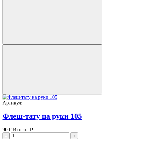
Артикул:
Флеш-тату на руки 105
90
Р
Итого:
Р
–
+