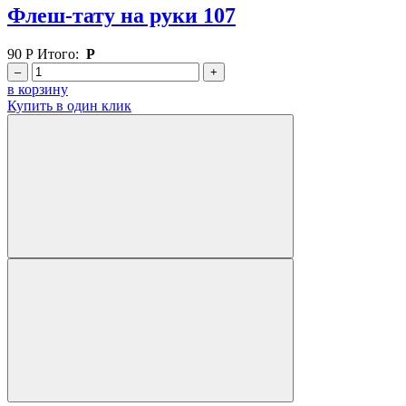
Флеш-тату на руки 107
90
Р
Итого:
Р
–
+
в корзину
Купить в один клик