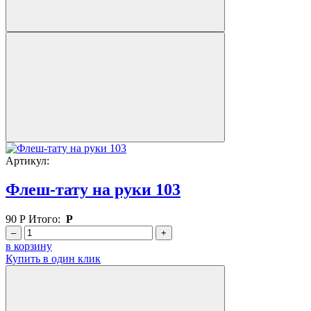
Артикул:
Флеш-тату на руки 103
90
Р
Итого:
Р
–
+
в корзину
Купить в один клик