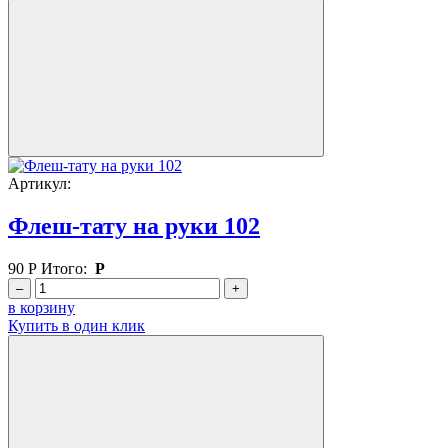
Артикул:
Флеш-тату на руки 102
90
Р
Итого:
Р
–
+
в корзину
Купить в один клик