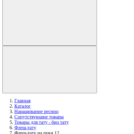
Главная
Каталог
Наращивание ресниц
Сопутствующие товары
Товары для тату - био тату
Флеш-тату
Флеш-тату на руки 12