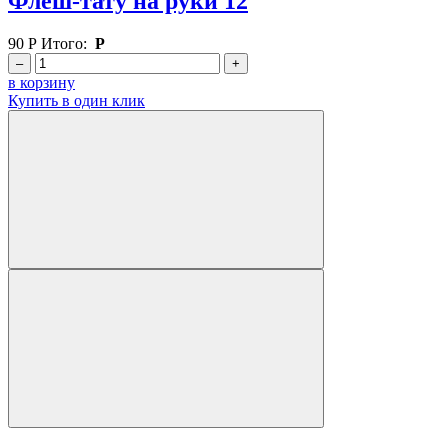
Флеш-тату на руки 12
90
Р
Итого:
Р
–
+
в корзину
Купить в один клик