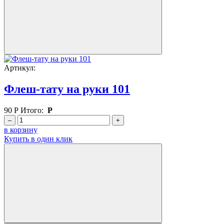
Артикул:
Флеш-тату на руки 101
90
Р
Итого:
Р
–
+
в корзину
Купить в один клик