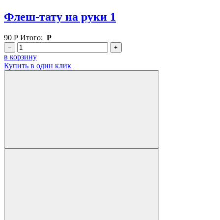
Флеш-тату на руки 1
90
Р
Итого:
Р
–
+
в корзину
Купить в один клик