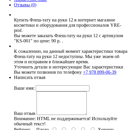
Отзывы (0)
Купить Флеш-тату на руки 12 в интернет магазине
косметики и оборудования для профессионалов YRE-
prof.
Вы можете заказать Флеш-тату на руки 12 с артикулом
"KS-001" по цене: 90 р. .
К сожалению, на данный момент характеристики товара
Флеш-тату на руки 12 недоступны. Мы уже знаем об
этом и исправим в ближайшее время.
Уточнить детали и интересующие Вас характеристики
Вы можете позвонив по телефону
+7 978 899-06-39
Написать отзыв
Ваше имя:
Ваш отзыв
Внимание:
HTML не поддерживается! Используйте
обычный текст!
Рейтинг
Плохо
Хорошо