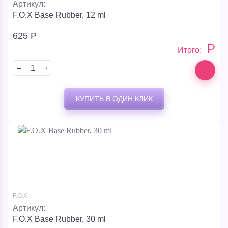
Артикул:
F.O.X Base Rubber, 12 ml
625
Р
Р
Итого:
–
+
КУПИТЬ В ОДИН КЛИК
F.O.X.
Артикул:
F.O.X Base Rubber, 30 ml