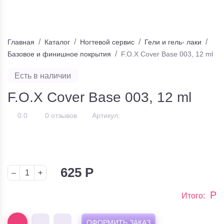
Главная
Каталог
Ногтевой сервис
Гели и гель- лаки
Базовое и финишное покрытия
F.O.X Cover Base 003, 12 ml
Есть в наличии
F.O.X Cover Base 003, 12 ml
0.0
0 отзывов
Артикул:
625
Р
–
+
Р
Итого:
ОФОРМИТЬ ЗАКАЗ