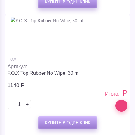
КУПИТЬ В ОДИН КЛИК
F.O.X.
Артикул:
F.O.X Top Rubber No Wipe, 30 ml
1140
Р
Р
Итого:
–
+
КУПИТЬ В ОДИН КЛИК