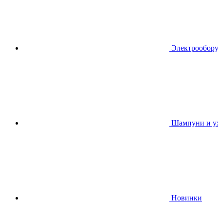
Электрообору
Шампуни и ух
Новинки