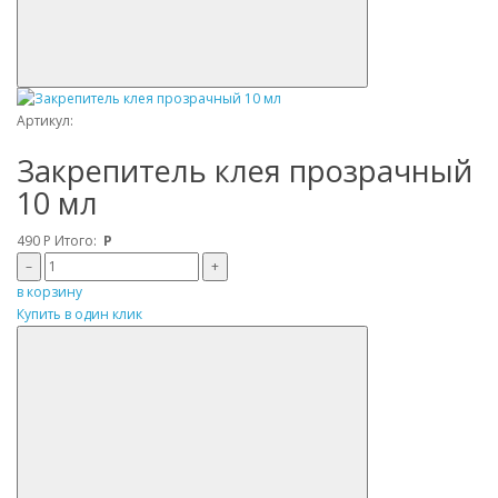
Артикул:
Закрепитель клея прозрачный
10 мл
490
Р
Итого:
Р
–
+
в корзину
Купить в один клик