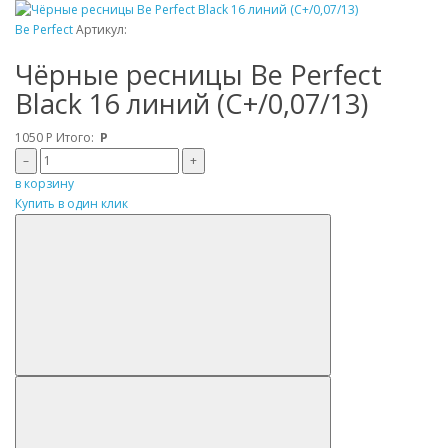
Be Perfect
Артикул:
Чёрные ресницы Be Perfect
Black 16 линий (C+/0,07/13)
1050
Р
Итого:
Р
–
+
в корзину
Купить в один клик