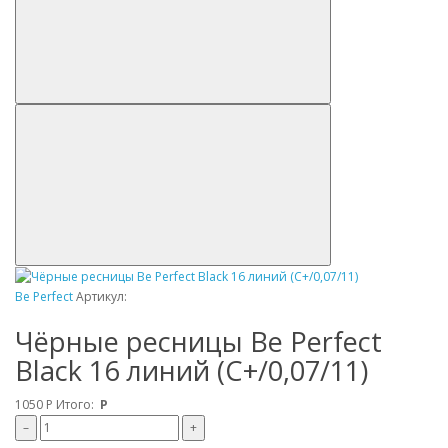
Be Perfect
Артикул:
Чёрные ресницы Be Perfect
Black 16 линий (C+/0,07/11)
1050
Р
Итого:
Р
–
+