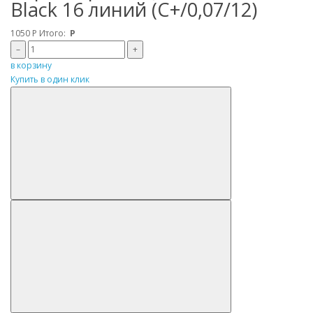
Black 16 линий (C+/0,07/12)
1050
Р
Итого:
Р
–
+
в корзину
Купить в один клик