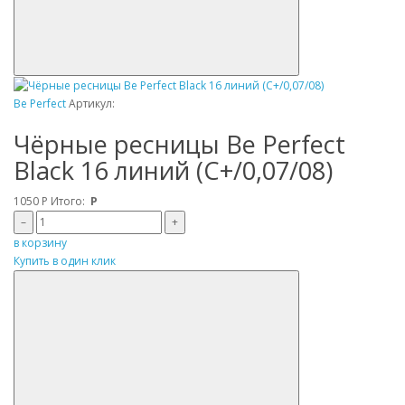
Be Perfect
Артикул:
Чёрные ресницы Be Perfect
Black 16 линий (C+/0,07/08)
1050
Р
Итого:
Р
–
+
в корзину
Купить в один клик