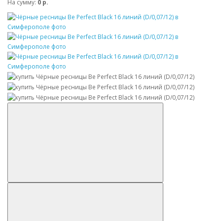
На сумму:
0 р.