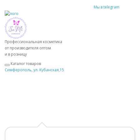
Мы в telegram
Профессиональная косметика
от производителя оптом
и в розницу
Каталог товаров
Симферополь, ул. Кубанская,15