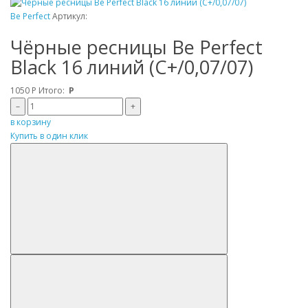
Be Perfect
Артикул:
Чёрные ресницы Be Perfect
Black 16 линий (C+/0,07/07)
1050
Р
Итого:
Р
–
+
в корзину
Купить в один клик