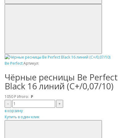
Be Perfect
Артикул:
Чёрные ресницы Be Perfect
Black 16 линий (C+/0,07/10)
1050
Р
Итого:
Р
–
+
в корзину
Купить в один клик