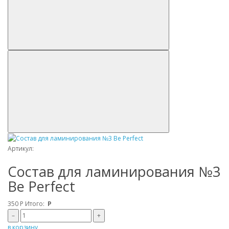
Артикул:
Состав для ламинирования №3
Be Perfect
350
Р
Итого:
Р
–
+
в корзину