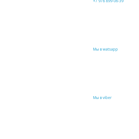
+7 978 899-06-39
Мы в watsapp
Мы в viber