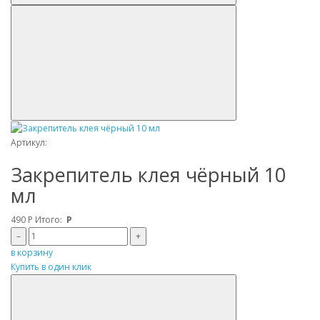
Артикул:
Закрепитель клея чёрный 10
мл
490
Р
Итого:
Р
–
+
в корзину
Купить в один клик