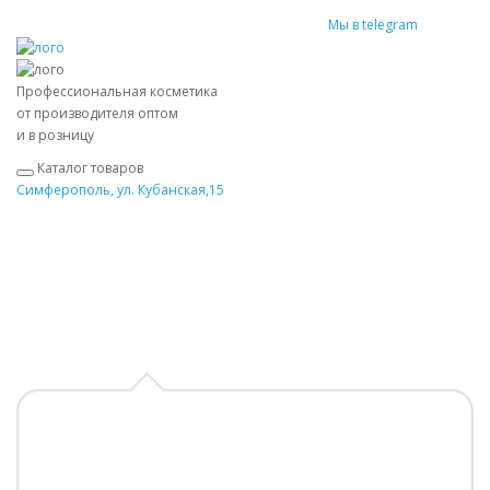
Мы в telegram
Профессиональная косметика
от производителя оптом
и в розницу
Каталог товаров
Симферополь, ул. Кубанская,15