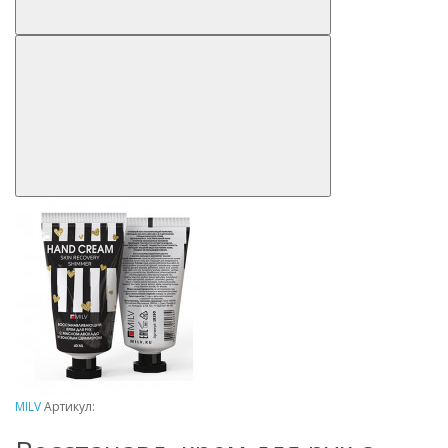
MILV
Артикул: