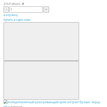
270
Р
Итого:
Р
–
+
в корзину
Купить в один клик
MILV
Артикул: