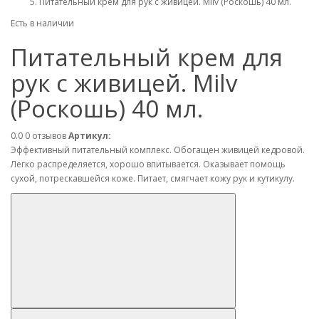
Питательный крем для рук с живицей. Milv (Роскошь) 40 мл.
Есть в наличии
Питательный крем для
рук с живицей. Milv
(Роскошь) 40 мл.
0.0
0 отзывов
Артикул:
Эффективный питательный комплекс. Обогащен живицей кедровой.
Легко распределяется, хорошо впитывается. Оказывает помощь
сухой, потрескавшейся коже. Питает, смягчает кожу рук и кутикулу.