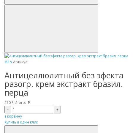
MILV
Артикул:
Антицеллюлитный без эфекта
разогр. крем экстракт бразил.
перца
270
Р
Итого:
Р
–
+
в корзину
Купить в один клик