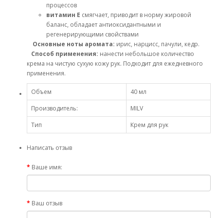
процессов
витамин Е
смягчает, приводит в норму жировой
баланс, обладает антиоксидантными и
регенерирующими свойствами
Основные ноты аромата:
ирис, нарцисс, пачули, кедр.
Способ применения:
нанести небольшое количество
крема на чистую сухую кожу рук. Подходит для ежедневного
применения.
Объем
40 мл
Производитель:
MILV
Тип
Крем для рук
Написать отзыв
Ваше имя:
Ваш отзыв