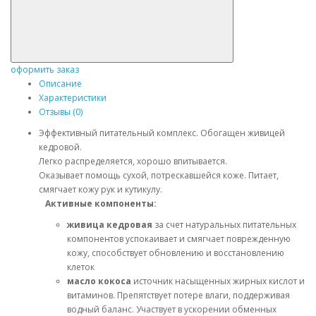
оформить заказ
Описание
Характеристики
Отзывы (0)
Эффективный питательный комплекс. Обогащен живицей
кедровой.
Легко распределяется, хорошо впитывается.
Оказывает помощь сухой, потрескавшейся коже. Питает,
смягчает кожу рук и кутикулу.
Активные компоненты:
живица кедровая
за счет натуральных питательных
компонентов успокаивает и смягчает поврежденную
кожу, способствует обновлению и восстановлению
клеток
масло кокоса
источник насыщенных жирных кислот и
витаминов. Препятствует потере влаги, поддерживая
водный баланс. Участвует в ускорении обменных