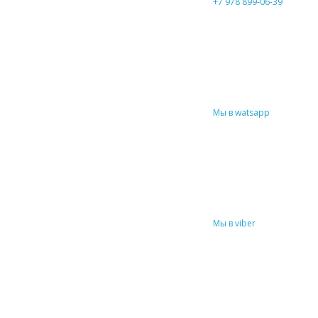
+7 978 899-06-39
Мы в watsapp
Мы в viber