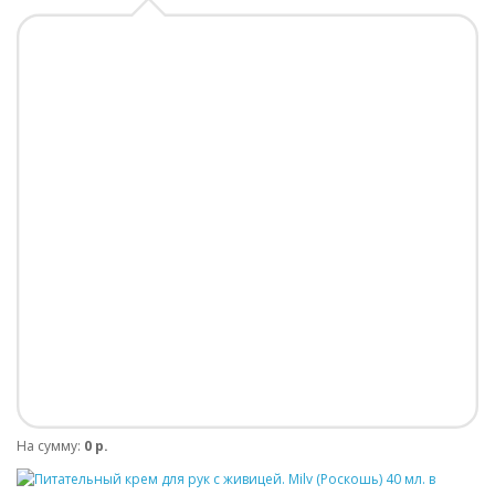
На сумму:
0 р.