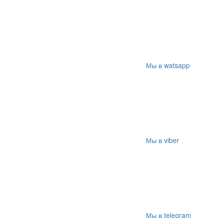
Мы в watsapp
Мы в viber
Мы в telegram