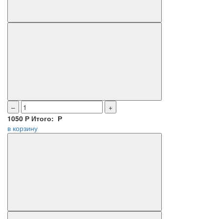
–
+
1050
Р
Итого:
Р
в корзину