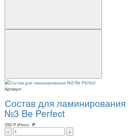
Артикул:
Состав для ламинирования
№3 Be Perfect
350
Р
Итого:
Р
–
+