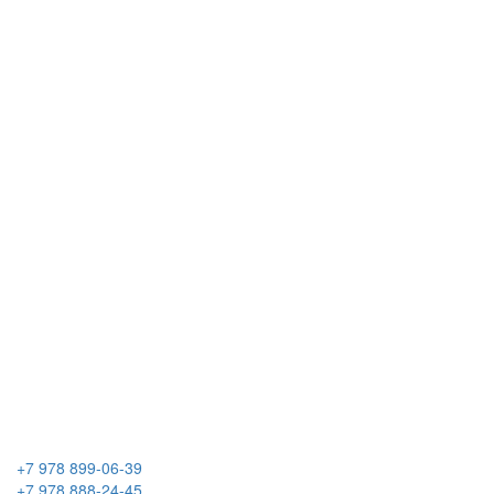
+7 978 899-06-39
+7 978 888-24-45