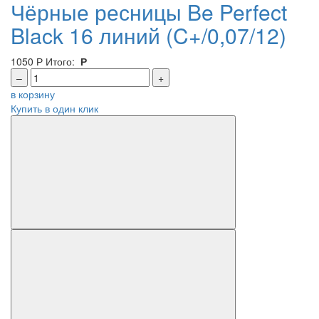
Чёрные ресницы Be Perfect
Black 16 линий (C+/0,07/12)
1050
Р
Итого:
Р
–
+
в корзину
Купить в один клик