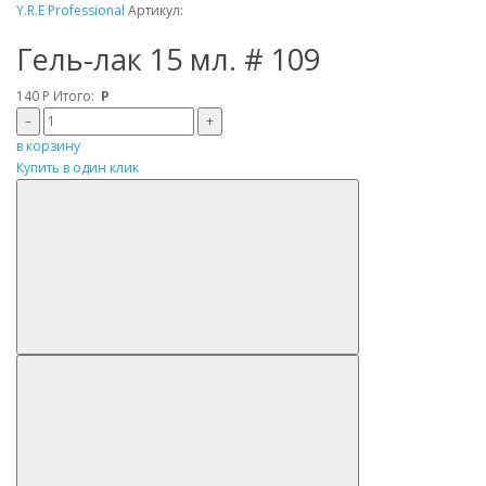
Y.R.E Professional
Артикул:
Гель-лак 15 мл. # 109
140
Р
Итого:
Р
–
+
в корзину
Купить в один клик