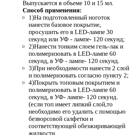
Выпускается в объеме 10 и 15 мл.
Способ применения:
1)На подготовленный ноготок
нанести базовое покрытие,
просушить его в LED-лампе 30
секунд или УФ - лампе- 120 секунд;
2)Нанести тонким слоем гель-лак и
полимеризовать в LED-лампе 60
секунд, в УФ - лампе- 120 секунд.
3)При необходимости нанести 2 слой
и полимеризовать согласно пункту 2;
4)Покрыть топовым покрытием и
полимеризовать в LED-лампе 60
секунд, в УФ- лампе- 120 секунд.
(если топ имеет липкий слой,то
необходимо его удалить с помощью
безворсовой салфетки и
соответствующей обезжиривающей
жидкости.