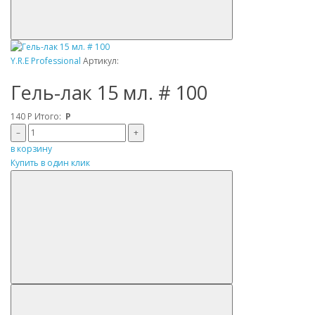
Y.R.E Professional
Артикул:
Гель-лак 15 мл. # 100
140
Р
Итого:
Р
–
+
в корзину
Купить в один клик