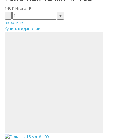
140
Р
Итого:
Р
–
+
в корзину
Купить в один клик