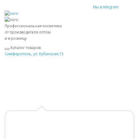
Мы в telegram
Профессиональная косметика
от производителя оптом
и в розницу
Каталог товаров
Симферополь, ул. Кубанская,15