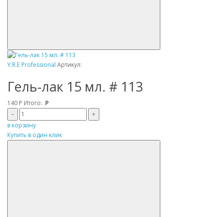
Y.R.E Professional
Артикул:
Гель-лак 15 мл. # 113
140
Р
Итого:
Р
–
+
в корзину
Купить в один клик