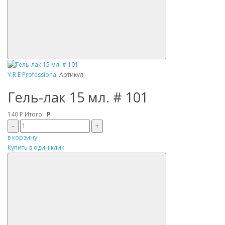
Y.R.E Professional
Артикул:
Гель-лак 15 мл. # 101
140
Р
Итого:
Р
–
+
в корзину
Купить в один клик