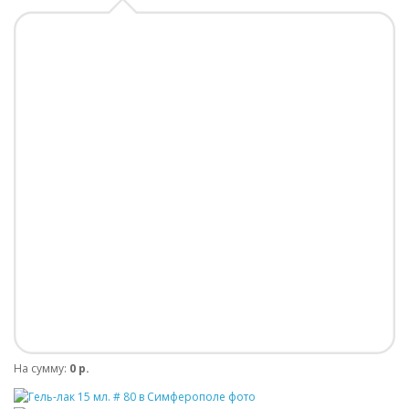
На сумму:
0 р.