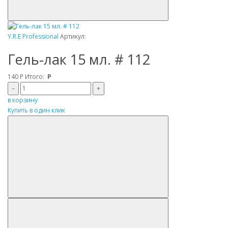
Y.R.E Professional
Артикул:
Гель-лак 15 мл. # 112
140
Р
Итого:
Р
–
+
в корзину
Купить в один клик