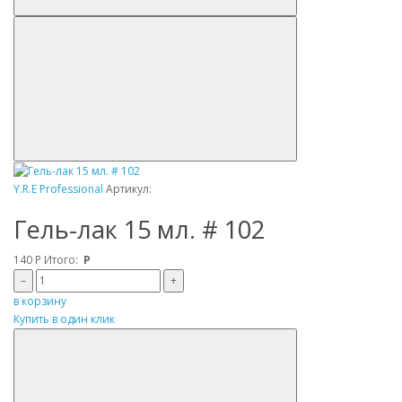
Y.R.E Professional
Артикул:
Гель-лак 15 мл. # 102
140
Р
Итого:
Р
–
+
в корзину
Купить в один клик