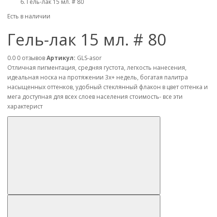
Гель-лак 15 мл. # 80
Есть в наличии
Гель-лак 15 мл. # 80
0.0
0 отзывов
Артикул:
GLS-asor
Отличная пигментация, средняя густота, легкость нанесения,
идеальная носка на протяжении 3х+ недель, богатая палитра
насыщенных оттенков, удобный стеклянный флакон в цвет оттенка и
мега доступная для всех слоев населения стоимость- все эти
характерист