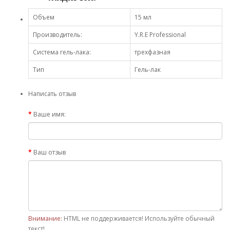
Объем
15 мл
Производитель:
Y.R.E Professional
Система гель-лака:
трехфазная
Тип
Гель-лак
Написать отзыв
Ваше имя:
Ваш отзыв
Внимание:
HTML не поддерживается! Используйте обычный
текст!