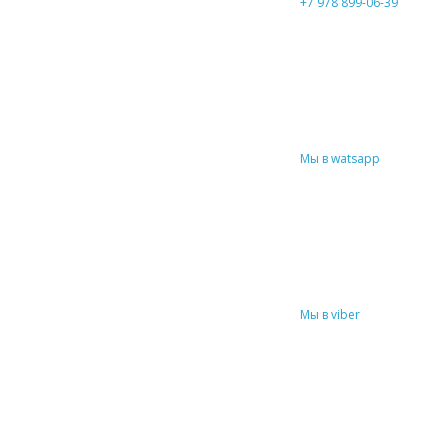
+7 978 899-06-39
Мы в watsapp
Мы в viber