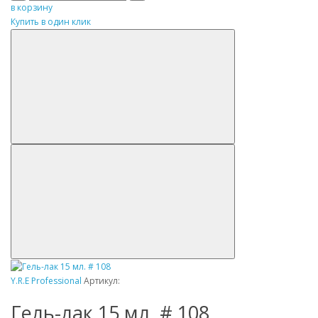
в корзину
Купить в один клик
Y.R.E Professional
Артикул:
Гель-лак 15 мл. # 108