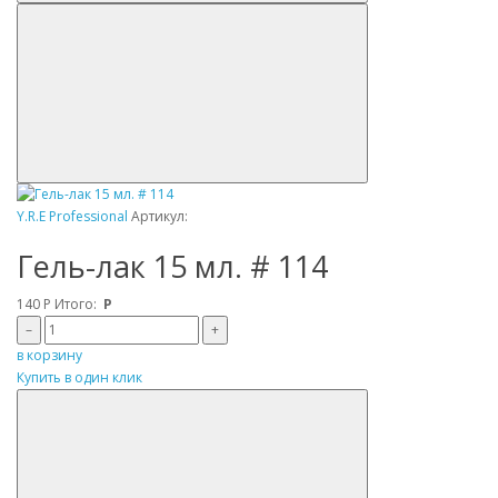
Y.R.E Professional
Артикул:
Гель-лак 15 мл. # 114
140
Р
Итого:
Р
–
+
в корзину
Купить в один клик