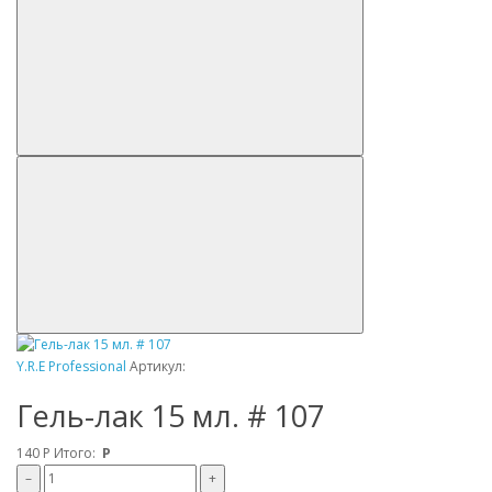
Y.R.E Professional
Артикул:
Гель-лак 15 мл. # 107
140
Р
Итого:
Р
–
+