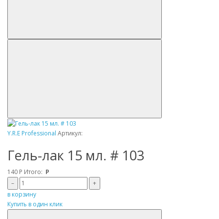
Y.R.E Professional
Артикул:
Гель-лак 15 мл. # 103
140
Р
Итого:
Р
–
+
в корзину
Купить в один клик