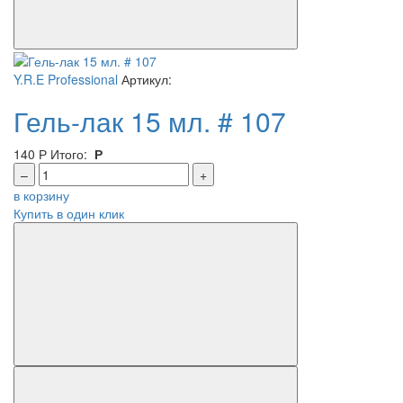
Y.R.E Professional
Артикул:
Гель-лак 15 мл. # 107
140
Р
Итого:
Р
–
+
в корзину
Купить в один клик