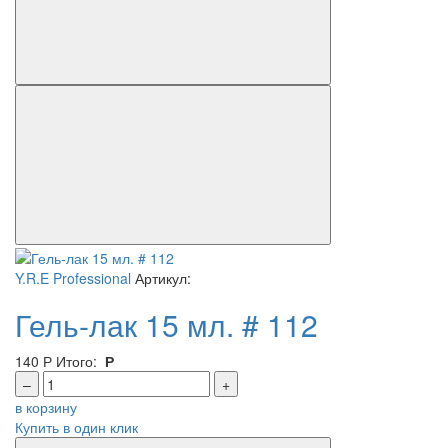
Y.R.E Professional
Артикул:
Гель-лак 15 мл. # 112
140
Р
Итого:
Р
–
+
в корзину
Купить в один клик