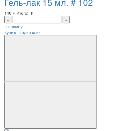
Гель-лак 15 мл. # 102
140
Р
Итого:
Р
–
+
в корзину
Купить в один клик