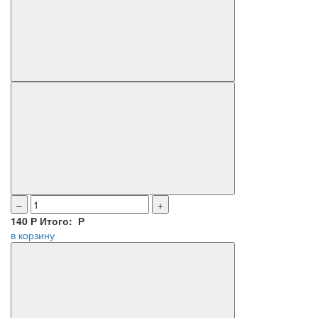
–
+
140
Р
Итого:
Р
в корзину