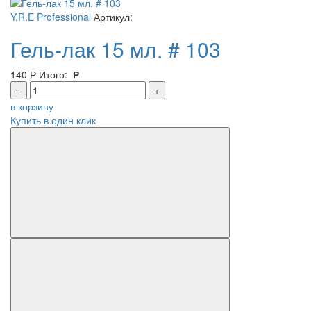
Y.R.E Professional
Артикул:
Гель-лак 15 мл. # 103
140
Р
Итого:
Р
–
+
в корзину
Купить в один клик