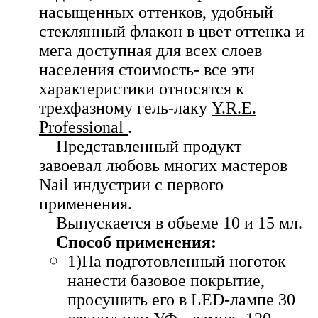
насыщенных оттенков, удобный
стеклянный флакон в цвет оттенка и
мега доступная для всех слоев
населения стоимость- все эти
характеристики относятся к
трехфазному гель-лаку
Y.R.E.
Professional
.
Представленный продукт
завоевал любовь многих мастеров
Nail индустрии с первого
применения.
Выпускается в объеме 10 и 15 мл.
Способ применения:
1)На подготовленный ноготок
нанести базовое покрытие,
просушить его в LED-лампе 30