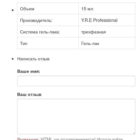
Объем
15 мл
Производитель:
Y.R.E Professional
Система гель-лака:
трехфазная
Тип
Гель-лак
Написать отзыв
Ваше имя:
Ваш отзыв
Внимание:
HTML не поддерживается! Используйте