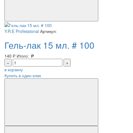
Y.R.E Professional
Артикул:
Гель-лак 15 мл. # 100
140
Р
Итого:
Р
–
+
в корзину
Купить в один клик