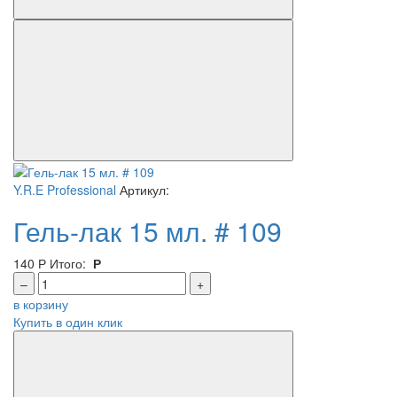
Y.R.E Professional
Артикул:
Гель-лак 15 мл. # 109
140
Р
Итого:
Р
–
+
в корзину
Купить в один клик