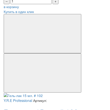
–
+
в корзину
Купить в один клик
Y.R.E Professional
Артикул: