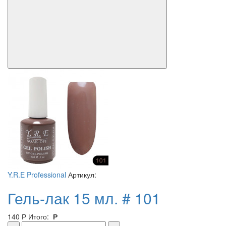
Y.R.E Professional
Артикул:
Гель-лак 15 мл. # 101
140
Р
Итого:
Р