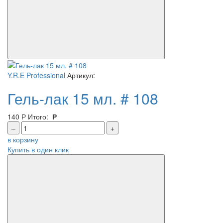
Y.R.E Professional
Артикул:
Гель-лак 15 мл. # 108
140
Р
Итого:
Р
–
+
в корзину
Купить в один клик