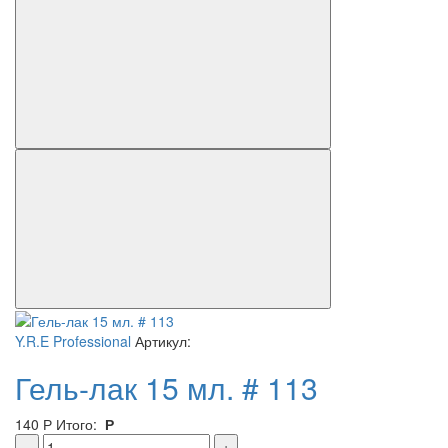
Y.R.E Professional
Артикул:
Гель-лак 15 мл. # 113
140
Р
Итого:
Р
–
+