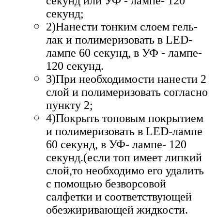
секунд или УФ - лампе- 120
секунд;
2)Нанести тонким слоем гель-
лак и полимеризовать в LED-
лампе 60 секунд, в УФ - лампе-
120 секунд.
3)При необходимости нанести 2
слой и полимеризовать согласно
пункту 2;
4)Покрыть топовым покрытием
и полимеризовать в LED-лампе
60 секунд, в УФ- лампе- 120
секунд.(если топ имеет липкий
слой,то необходимо его удалить
с помощью безворсовой
салфетки и соответствующей
обезжиривающей жидкости.