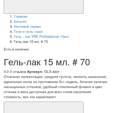
Главная
Каталог
Ногтевой сервис
Гели и гель- лаки
Гель - лак YRE Professional 15мл
Гель-лак 15 мл. # 70
Есть в наличии
Гель-лак 15 мл. # 70
0.0
0 отзывов
Артикул:
GLS-asor
Отличная пигментация, средняя густота, легкость нанесения,
идеальная носка на протяжении 3х+ недель, богатая палитра
насыщенных оттенков, удобный стеклянный флакон в цвет
оттенка и мега доступная для всех слоев населения
стоимость- все эти характерист