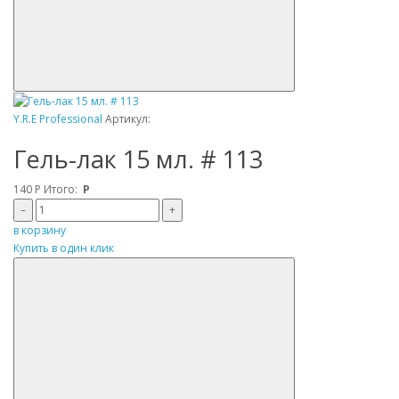
Y.R.E Professional
Артикул:
Гель-лак 15 мл. # 113
140
Р
Итого:
Р
–
+
в корзину
Купить в один клик