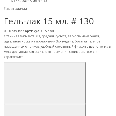
Гель-лак 15 мл. # 130
Есть в наличии
Гель-лак 15 мл. # 130
0.0
0 отзывов
Артикул:
GLS-asor
Отличная пигментация, средняя густота, легкость нанесения,
идеальная носка на протяжении 3х+ недель, богатая палитра
насыщенных оттенков, удобный стеклянный флакон в цвет оттенка и
мега доступная для всех слоев населения стоимость- все эти
характерист