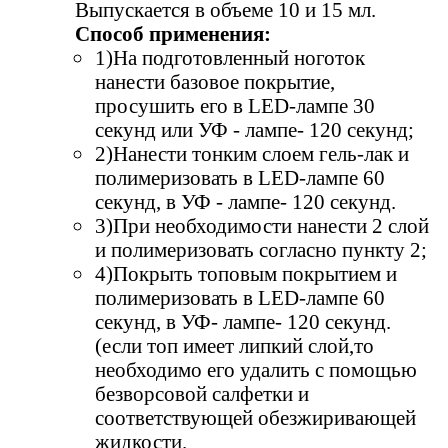
Выпускается в объеме 10 и 15 мл.
Способ применения:
1)На подготовленный ноготок
нанести базовое покрытие,
просушить его в LED-лампе 30
секунд или УФ - лампе- 120 секунд;
2)Нанести тонким слоем гель-лак и
полимеризовать в LED-лампе 60
секунд, в УФ - лампе- 120 секунд.
3)При необходимости нанести 2 слой
и полимеризовать согласно пункту 2;
4)Покрыть топовым покрытием и
полимеризовать в LED-лампе 60
секунд, в УФ- лампе- 120 секунд.
(если топ имеет липкий слой,то
необходимо его удалить с помощью
безворсовой салфетки и
соответствующей обезжиривающей
жидкости.