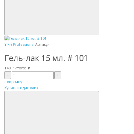
Y.R.E Professional
Артикул:
Гель-лак 15 мл. # 101
140
Р
Итого:
Р
–
+
в корзину
Купить в один клик