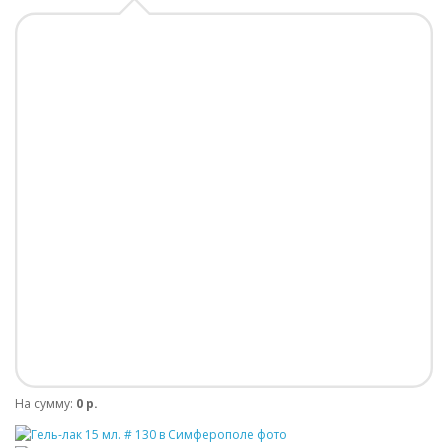
На сумму:
0 р.