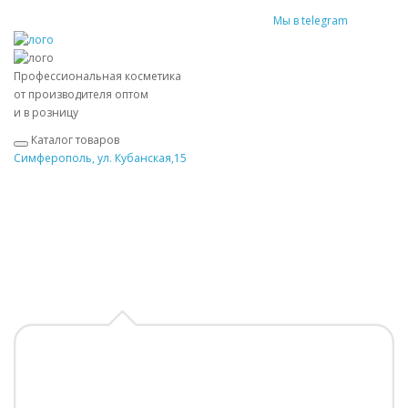
Мы в telegram
Профессиональная косметика
от производителя оптом
и в розницу
Каталог товаров
Симферополь, ул. Кубанская,15