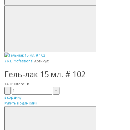
Y.R.E Professional
Артикул:
Гель-лак 15 мл. # 102
140
Р
Итого:
Р
–
+
в корзину
Купить в один клик