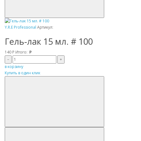
Y.R.E Professional
Артикул:
Гель-лак 15 мл. # 100
140
Р
Итого:
Р
–
+
в корзину
Купить в один клик