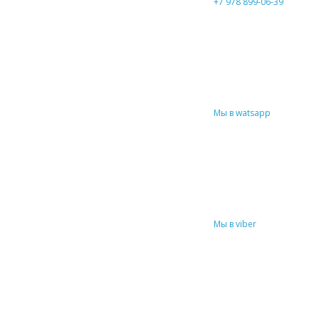
+7 978 899-06-39
Мы в watsapp
Мы в viber