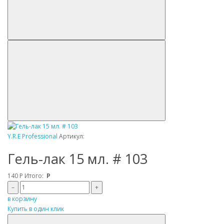
Y.R.E Professional
Артикул:
Гель-лак 15 мл. # 103
140
Р
Итого:
Р
–
+
в корзину
Купить в один клик