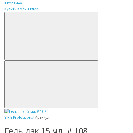
в корзину
Купить в один клик
Y.R.E Professional
Артикул:
Гель-лак 15 мл. # 108