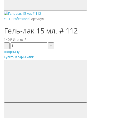
Y.R.E Professional
Артикул:
Гель-лак 15 мл. # 112
140
Р
Итого:
Р
–
+
в корзину
Купить в один клик