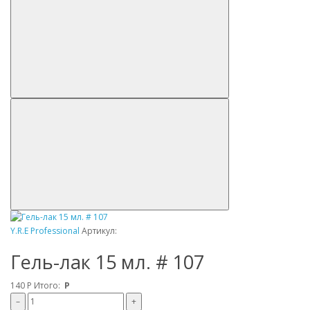
Y.R.E Professional
Артикул:
Гель-лак 15 мл. # 107
140
Р
Итого:
Р
–
+