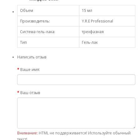
Объем
15 мл
Производитель:
Y.R.E Professional
Система гель-лака:
трехфазная
Тип
Гель-лак
Написать отзыв
Ваше имя:
Ваш отзыв
Внимание:
HTML не поддерживается! Используйте обычный
текст!