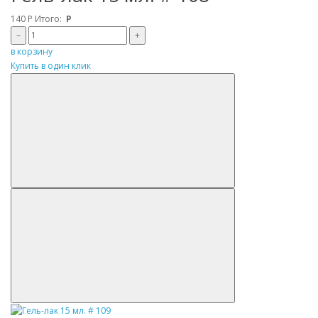
140
Р
Итого:
Р
–
+
в корзину
Купить в один клик