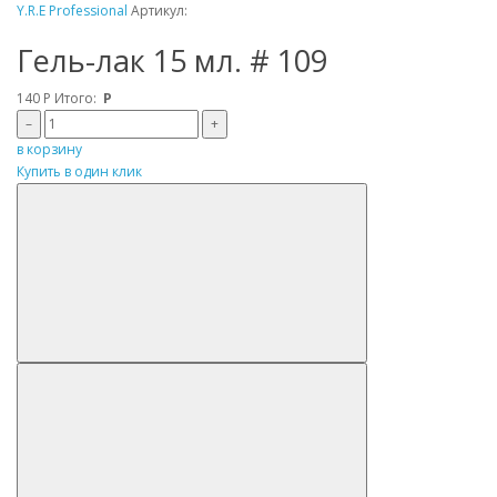
Y.R.E Professional
Артикул:
Гель-лак 15 мл. # 109
140
Р
Итого:
Р
–
+
в корзину
Купить в один клик