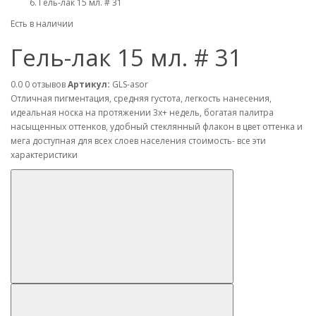
Гель-лак 15 мл. # 31
Есть в наличии
Гель-лак 15 мл. # 31
0.0
0 отзывов
Артикул:
GLS-asor
Отличная пигментация, средняя густота, легкость нанесения,
идеальная носка на протяжении 3х+ недель, богатая палитра
насыщенных оттенков, удобный стеклянный флакон в цвет оттенка и
мега доступная для всех слоев населения стоимость- все эти
характеристики