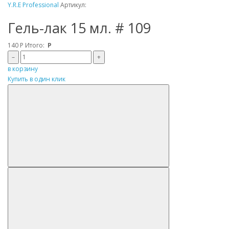
Y.R.E Professional
Артикул:
Гель-лак 15 мл. # 109
140
Р
Итого:
Р
–
+
в корзину
Купить в один клик