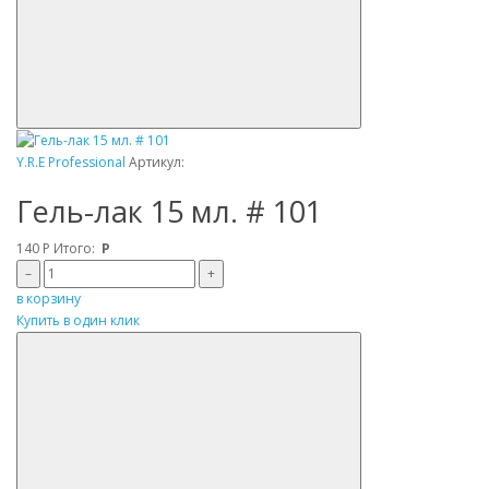
Y.R.E Professional
Артикул:
Гель-лак 15 мл. # 101
140
Р
Итого:
Р
–
+
в корзину
Купить в один клик