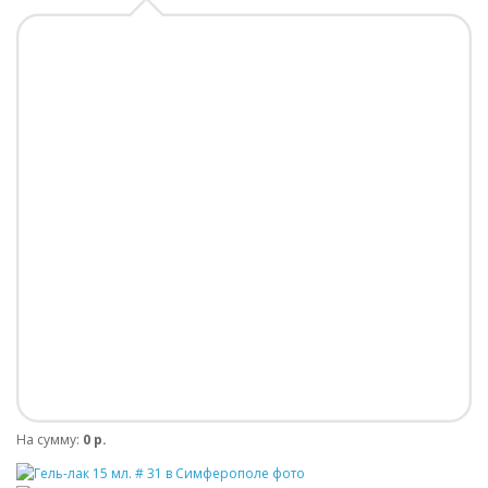
На сумму:
0 р.