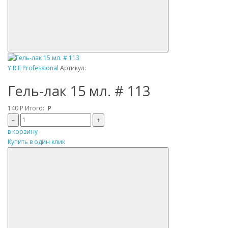
Y.R.E Professional
Артикул:
Гель-лак 15 мл. # 113
140
Р
Итого:
Р
–
+
в корзину
Купить в один клик