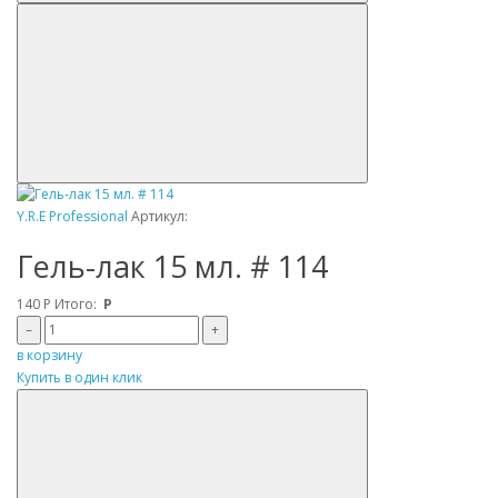
Y.R.E Professional
Артикул:
Гель-лак 15 мл. # 114
140
Р
Итого:
Р
–
+
в корзину
Купить в один клик