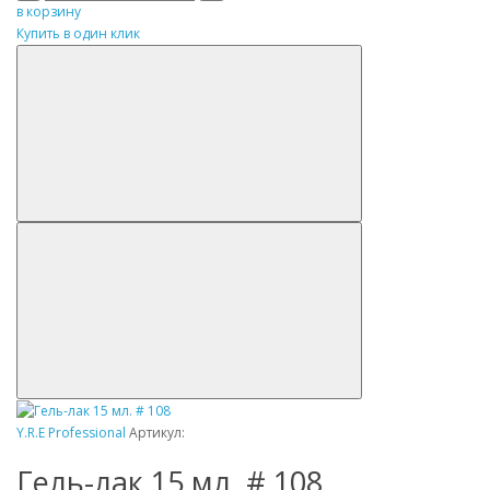
в корзину
Купить в один клик
Y.R.E Professional
Артикул:
Гель-лак 15 мл. # 108