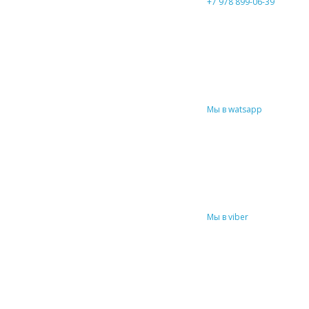
+7 978 899-06-39
Мы в watsapp
Мы в viber