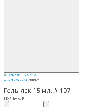
Y.R.E Professional
Артикул:
Гель-лак 15 мл. # 107
140
Р
Итого:
Р
–
+