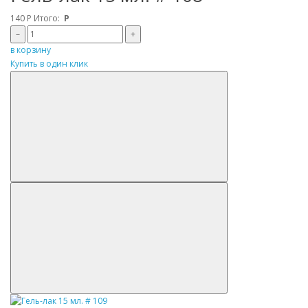
140
Р
Итого:
Р
–
+
в корзину
Купить в один клик