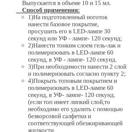
Выпускается в объеме 10 и 15 мл.
Способ применения:
1)На подготовленный ноготок
нанести базовое покрытие,
просушить его в LED-лампе 30
секунд или УФ - лампе- 120 секунд;
2)Нанести тонким слоем гель-лак и
полимеризовать в LED-лампе 60
секунд, в УФ - лампе- 120 секунд.
3)При необходимости нанести 2 слой
и полимеризовать согласно пункту 2;
4)Покрыть топовым покрытием и
полимеризовать в LED-лампе 60
секунд, в УФ- лампе- 120 секунд.
(если топ имеет липкий слой,то
необходимо его удалить с помощью
безворсовой салфетки и
соответствующей обезжиривающей
жидкости.