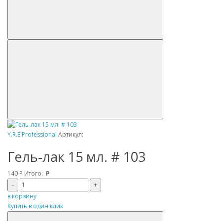
Y.R.E Professional
Артикул:
Гель-лак 15 мл. # 103
140
Р
Итого:
Р
–
+
в корзину
Купить в один клик