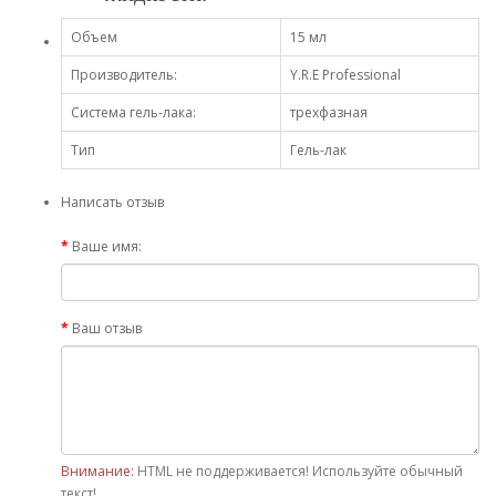
Объем
15 мл
Производитель:
Y.R.E Professional
Система гель-лака:
трехфазная
Тип
Гель-лак
Написать отзыв
Ваше имя:
Ваш отзыв
Внимание:
HTML не поддерживается! Используйте обычный
текст!