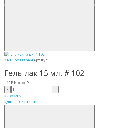
Y.R.E Professional
Артикул:
Гель-лак 15 мл. # 102
140
Р
Итого:
Р
–
+
в корзину
Купить в один клик