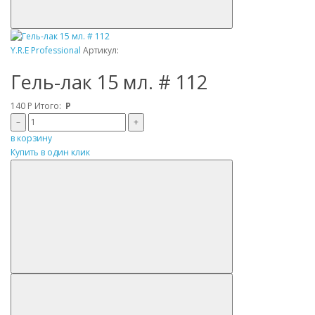
Y.R.E Professional
Артикул:
Гель-лак 15 мл. # 112
140
Р
Итого:
Р
–
+
в корзину
Купить в один клик