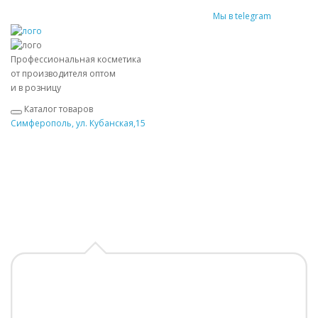
Мы в telegram
Профессиональная косметика
от производителя оптом
и в розницу
Каталог товаров
Симферополь, ул. Кубанская,15