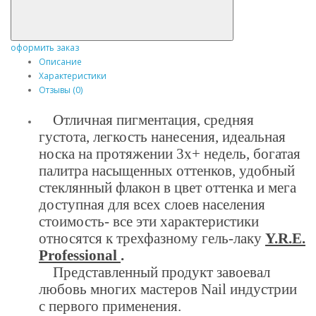
оформить заказ
Описание
Характеристики
Отзывы (0)
Отличная пигментация, средняя
густота, легкость нанесения, идеальная
носка на протяжении 3х+ недель, богатая
палитра насыщенных оттенков, удобный
стеклянный флакон в цвет оттенка и мега
доступная для всех слоев населения
стоимость- все эти характеристики
относятся к трехфазному гель-лаку
Y.R.E.
Professional
.
Представленный продукт завоевал
любовь многих мастеров Nail индустрии
с первого применения.