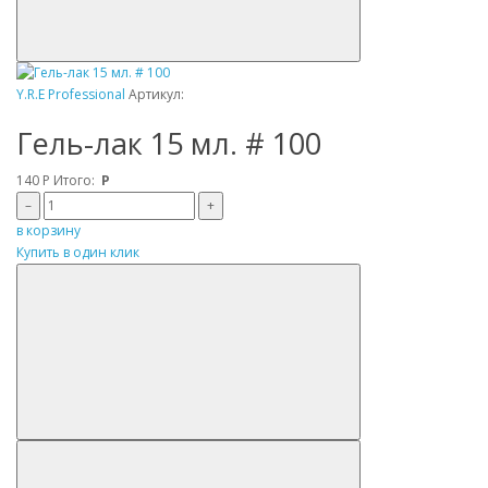
Y.R.E Professional
Артикул:
Гель-лак 15 мл. # 100
140
Р
Итого:
Р
–
+
в корзину
Купить в один клик