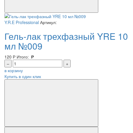
Y.R.E Professional
Артикул:
Гель-лак трехфазный YRE 10
мл №009
120
Р
Итого:
Р
–
+
в корзину
Купить в один клик