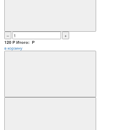
–
+
120
Р
Итого:
Р
в корзину