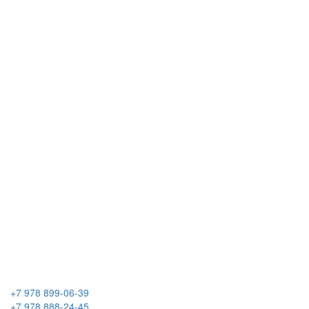
+7 978 899-06-39
+7 978 888-24-45