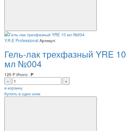
Y.R.E Professional
Артикул:
Гель-лак трехфазный YRE 10
мл №004
120
Р
Итого:
Р
–
+
в корзину
Купить в один клик