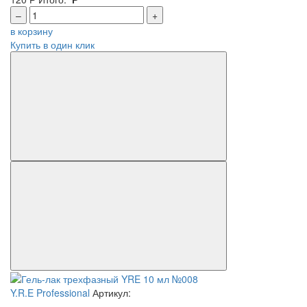
–
+
в корзину
Купить в один клик
Y.R.E Professional
Артикул: