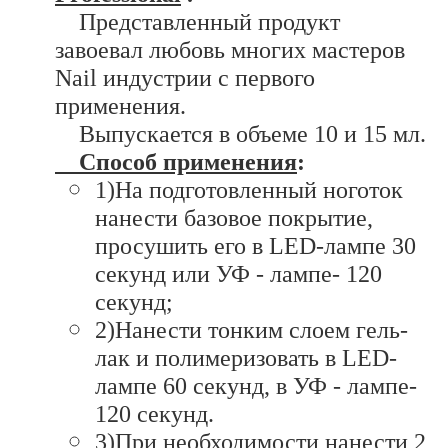
Представленный продукт
завоевал любовь многих мастеров
Nail индустрии с первого
применения.
Выпускается в объеме 10 и 15 мл.
Способ применения
:
1)На подготовленный ноготок
нанести базовое покрытие,
просушить его в LED-лампе 30
секунд или УФ - лампе- 120
секунд;
2)Нанести тонким слоем гель-
лак и полимеризовать в LED-
лампе 60 секунд, в УФ - лампе-
120 секунд.
3)При необходимости нанести 2