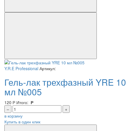
Y.R.E Professional
Артикул:
Гель-лак трехфазный YRE 10
мл №005
120
Р
Итого:
Р
–
+
в корзину
Купить в один клик