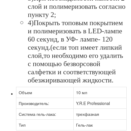
слой и полимеризовать согласно
пункту 2;
4)Покрыть топовым покрытием
и полимеризовать в LED-лампе
60 секунд, в УФ- лампе- 120
секунд.(если топ имеет липкий
слой,то необходимо его удалить
с помощью безворсовой
салфетки и соответствующей
обезжиривающей жидкости.
Объем
10 мл
Производитель:
Y.R.E Professional
Система гель-лака:
трехфазная
Тип
Гель-лак