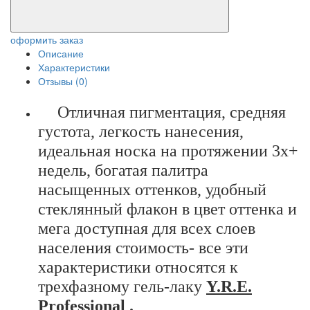
оформить заказ
Описание
Характеристики
Отзывы (0)
Отличная пигментация, средняя
густота, легкость нанесения,
идеальная носка на протяжении 3х+
недель, богатая палитра
насыщенных оттенков, удобный
стеклянный флакон в цвет оттенка и
мега доступная для всех слоев
населения стоимость- все эти
характеристики относятся к
трехфазному гель-лаку
Y.R.E.
Professional
.