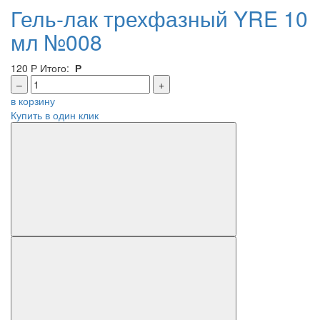
Гель-лак трехфазный YRE 10
мл №008
120
Р
Итого:
Р
–
+
в корзину
Купить в один клик