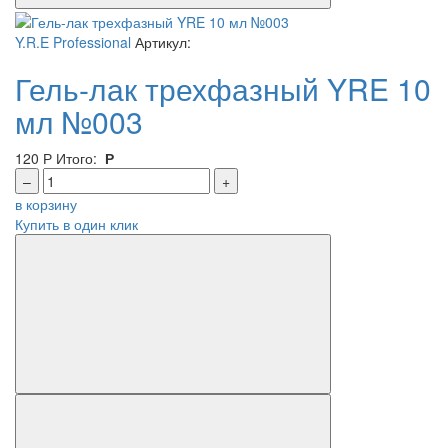
Y.R.E Professional
Артикул:
Гель-лак трехфазный YRE 10
мл №003
120
Р
Итого:
Р
–
+
в корзину
Купить в один клик