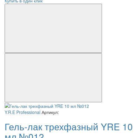
Купить в один клик
Y.R.E Professional
Артикул:
Гель-лак трехфазный YRE 10
мл №012