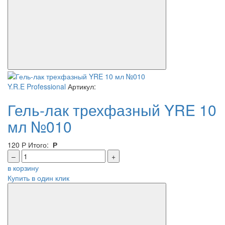
Y.R.E Professional
Артикул:
Гель-лак трехфазный YRE 10
мл №010
120
Р
Итого:
Р
–
+
в корзину
Купить в один клик