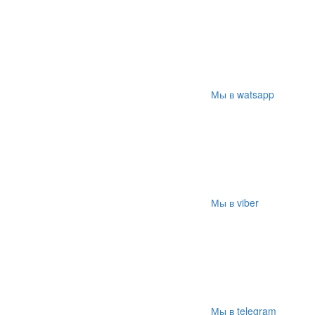
Мы в watsapp
Мы в viber
Мы в telegram