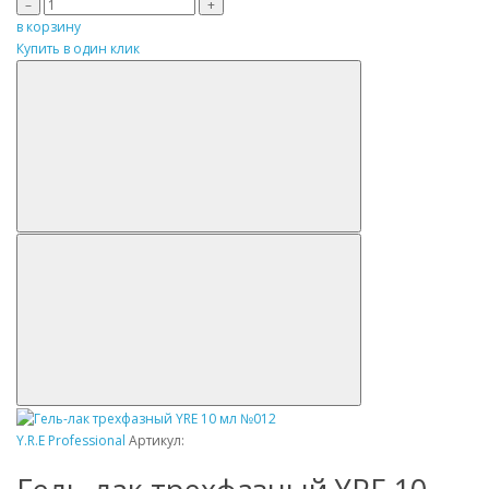
–
+
в корзину
Купить в один клик
Y.R.E Professional
Артикул: