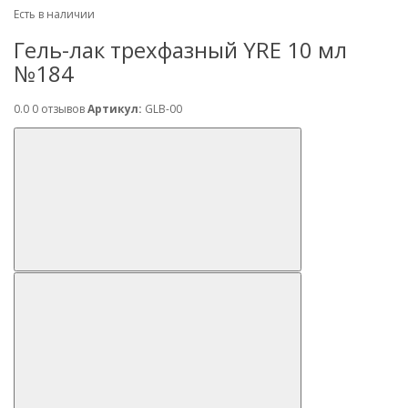
Есть в наличии
Гель-лак трехфазный YRE 10 мл
№184
0.0
0 отзывов
Артикул:
GLB-00