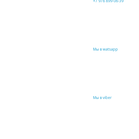
+7 978 899-06-39
Мы в watsapp
Мы в viber