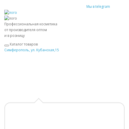
Мы в telegram
Профессиональная косметика
от производителя оптом
и в розницу
Каталог товаров
Симферополь, ул. Кубанская,15