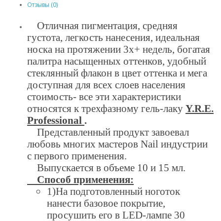
Отзывы (0)
Отличная пигментация, средняя
густота, легкость нанесения, идеальная
носка на протяжении 3х+ недель, богатая
палитра насыщенных оттенков, удобный
стеклянный флакон в цвет оттенка и мега
доступная для всех слоев населения
стоимость- все эти характеристики
относятся к трехфазному гель-лаку
Y.R.E.
Professional
.
Представленный продукт завоевал
любовь многих мастеров Nail индустрии
с первого применения.
Выпускается в объеме 10 и 15 мл.
Способ применения:
1)На подготовленный ноготок
нанести базовое покрытие,
просушить его в LED-лампе 30