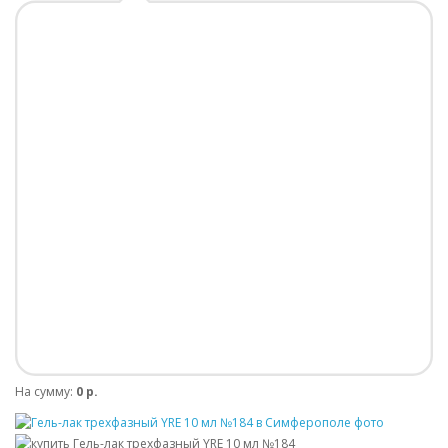
На сумму:
0 р.