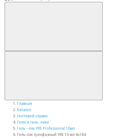
Главная
Каталог
Ногтевой сервис
Гели и гель- лаки
Гель - лак YRE Professional 10мл
Гель-лак трехфазный YRE 10 мл №184