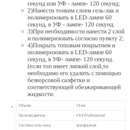
секунд или УФ - лампе- 120 секунд;
2)Нанести тонким слоем гель-лак и
полимеризовать в LED-лампе 60
секунд, в УФ - лампе- 120 секунд.
3)При необходимости нанести 2 слой
и полимеризовать согласно пункту 2;
4)Покрыть топовым покрытием и
полимеризовать в LED-лампе 60
секунд, в УФ- лампе- 120 секунд.
(если топ имеет липкий слой,то
необходимо его удалить с помощью
безворсовой салфетки и
соответствующей обезжиривающей
жидкости.
Объем
10 мл
Производитель:
Y.R.E Professional
Система гель-лака:
трехфазная