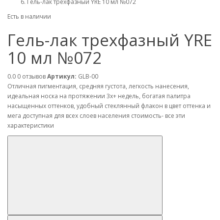
Гель-лак трехфазный YRE 10 мл №072
Есть в наличии
Гель-лак трехфазный YRE
10 мл №072
0.0
0 отзывов
Артикул:
GLB-00
Отличная пигментация, средняя густота, легкость нанесения,
идеальная носка на протяжении 3х+ недель, богатая палитра
насыщенных оттенков, удобный стеклянный флакон в цвет оттенка и
мега доступная для всех слоев населения стоимость- все эти
характеристики