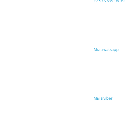
+7 978 899-06-39
Мы в watsapp
Мы в viber