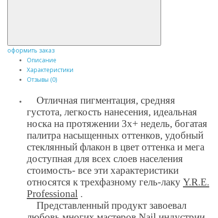
оформить заказ
Описание
Характеристики
Отзывы (0)
Отличная пигментация, средняя
густота, легкость нанесения, идеальная
носка на протяжении 3х+ недель, богатая
палитра насыщенных оттенков, удобный
стеклянный флакон в цвет оттенка и мега
доступная для всех слоев населения
стоимость- все эти характеристики
относятся к трехфазному гель-лаку
Y.R.E.
Professional
.
Представленный продукт завоевал
любовь многих мастеров Nail индустрии