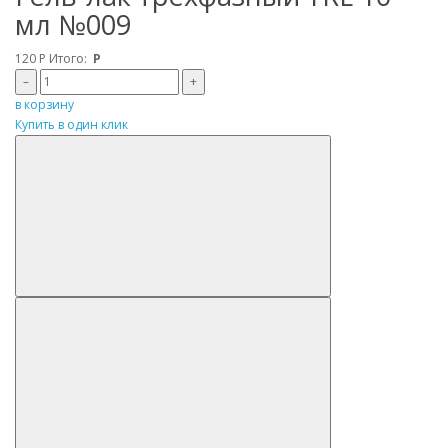
мл №009
120
Р
Итого:
Р
–
+
в корзину
Купить в один клик