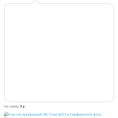
На сумму:
0 р.