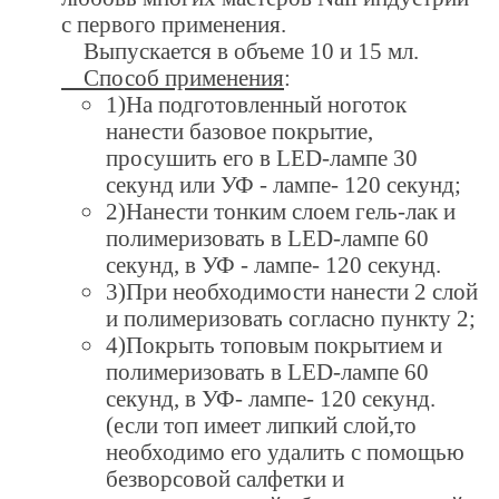
с первого применения.
Выпускается в объеме 10 и 15 мл.
Способ применения
:
1)На подготовленный ноготок
нанести базовое покрытие,
просушить его в LED-лампе 30
секунд или УФ - лампе- 120 секунд;
2)Нанести тонким слоем гель-лак и
полимеризовать в LED-лампе 60
секунд, в УФ - лампе- 120 секунд.
3)При необходимости нанести 2 слой
и полимеризовать согласно пункту 2;
4)Покрыть топовым покрытием и
полимеризовать в LED-лампе 60
секунд, в УФ- лампе- 120 секунд.
(если топ имеет липкий слой,то
необходимо его удалить с помощью
безворсовой салфетки и