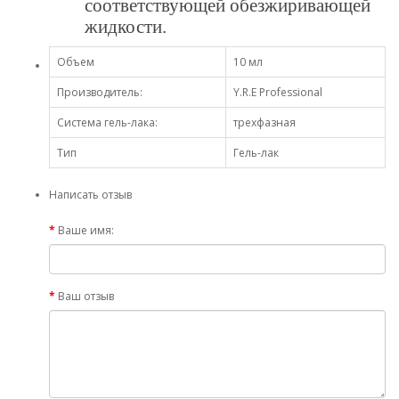
соответствующей обезжиривающей
жидкости.
Объем
10 мл
Производитель:
Y.R.E Professional
Система гель-лака:
трехфазная
Тип
Гель-лак
Написать отзыв
Ваше имя:
Ваш отзыв