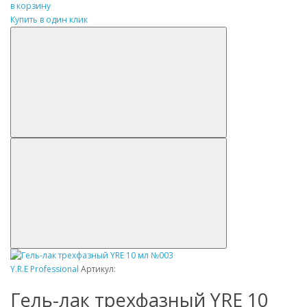
в корзину
Купить в один клик
Y.R.E Professional
Артикул:
Гель-лак трехфазный YRE 10