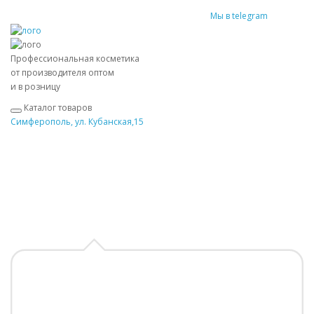
Мы в telegram
Профессиональная косметика
от производителя оптом
и в розницу
Каталог товаров
Симферополь, ул. Кубанская,15