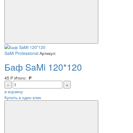
SaMi Professional
Артикул:
Баф SaMi 120*120
45
Р
Итого:
Р
–
+
в корзину
Купить в один клик