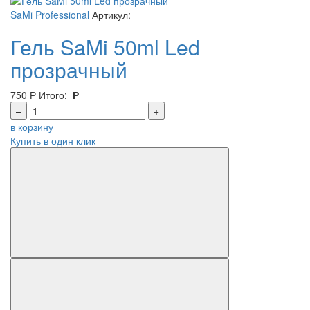
SaMi Professional
Артикул:
Гель SaMi 50ml Led
прозрачный
750
Р
Итого:
Р
–
+
в корзину
Купить в один клик