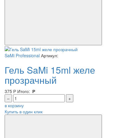
SaMi Professional
Артикул:
Гель SaMi 15ml желе
прозрачный
375
Р
Итого:
Р
–
+
в корзину
Купить в один клик