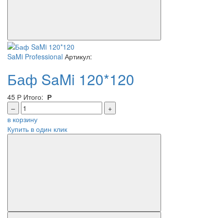
SaMi Professional
Артикул:
Баф SaMi 120*120
45
Р
Итого:
Р
–
+
в корзину
Купить в один клик