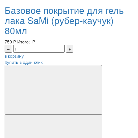
Базовое покрытие для гель
лака SaMi (рубер-каучук)
80мл
750
Р
Итого:
Р
–
+
в корзину
Купить в один клик