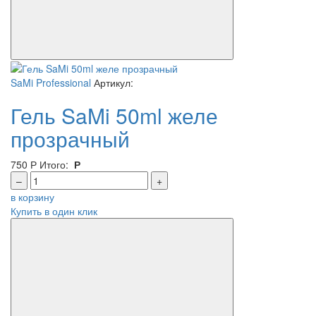
SaMi Professional
Артикул:
Гель SaMi 50ml желе
прозрачный
750
Р
Итого:
Р
–
+
в корзину
Купить в один клик