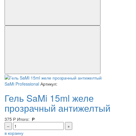
SaMi Professional
Артикул:
Гель SaMi 15ml желе
прозрачный антижелтый
375
Р
Итого:
Р
–
+
в корзину