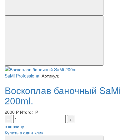
SaMi Professional
Артикул:
Воскоплав баночный SaMi
200ml.
2000
Р
Итого:
Р
–
+
в корзину
Купить в один клик