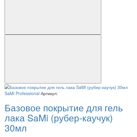
SaMi Professional
Артикул:
Базовое покрытие для гель
лака SaMi (рубер-каучук)
30мл