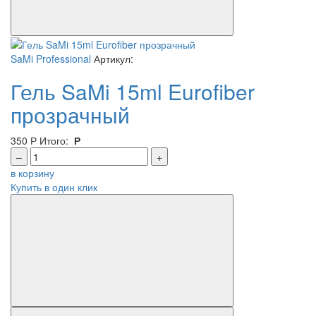
SaMi Professional
Артикул:
Гель SaMi 15ml Eurofiber
прозрачный
350
Р
Итого:
Р
–
+
в корзину
Купить в один клик