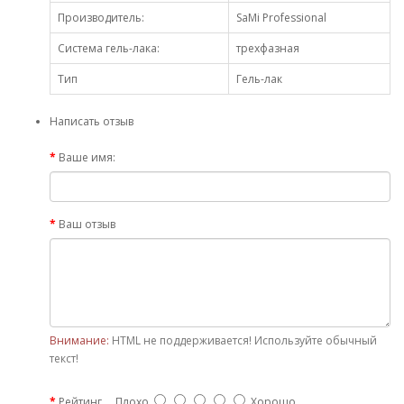
Производитель:
SaMi Professional
Система гель-лака:
трехфазная
Тип
Гель-лак
Написать отзыв
Ваше имя:
Ваш отзыв
Внимание:
HTML не поддерживается! Используйте обычный
текст!
Рейтинг
Плохо
Хорошо