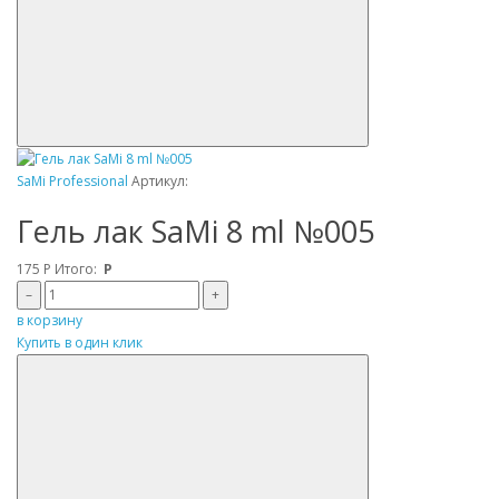
SaMi Professional
Артикул:
Гель лак SaMi 8 ml №005
175
Р
Итого:
Р
–
+
в корзину
Купить в один клик