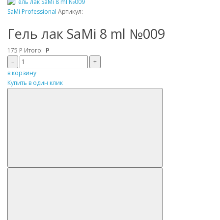
SaMi Professional
Артикул:
Гель лак SaMi 8 ml №009
175
Р
Итого:
Р
–
+
в корзину
Купить в один клик