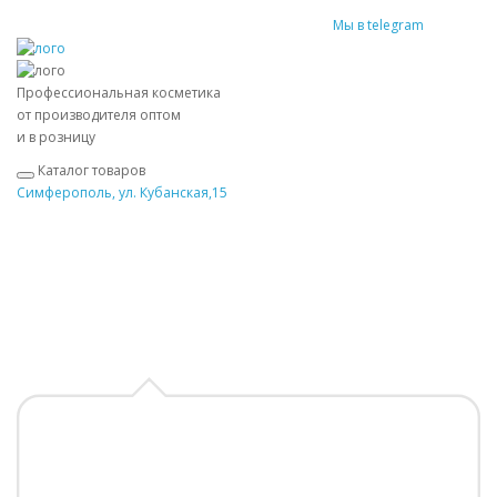
Мы в telegram
Профессиональная косметика
от производителя оптом
и в розницу
Каталог товаров
Симферополь, ул. Кубанская,15