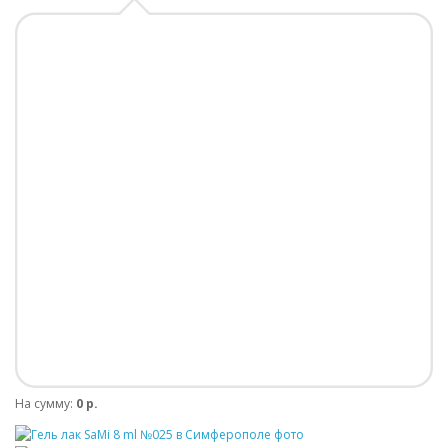
На сумму:
0 р.