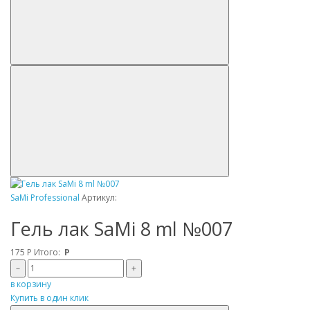
SaMi Professional
Артикул:
Гель лак SaMi 8 ml №007
175
Р
Итого:
Р
–
+
в корзину
Купить в один клик