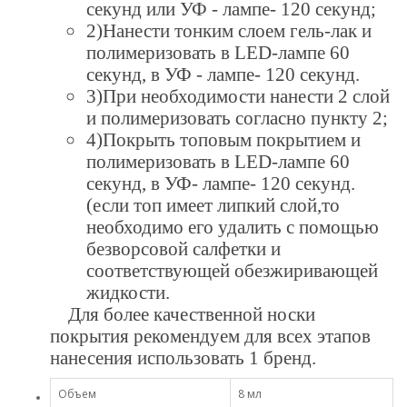
секунд или УФ - лампе- 120 секунд;
2)Нанести тонким слоем гель-лак и
полимеризовать в LED-лампе 60
секунд, в УФ - лампе- 120 секунд.
3)При необходимости нанести 2 слой
и полимеризовать согласно пункту 2;
4)Покрыть топовым покрытием и
полимеризовать в LED-лампе 60
секунд, в УФ- лампе- 120 секунд.
(если топ имеет липкий слой,то
необходимо его удалить с помощью
безворсовой салфетки и
соответствующей обезжиривающей
жидкости.
Для более качественной носки
покрытия рекомендуем для всех этапов
нанесения использовать 1 бренд.
Объем
8 мл