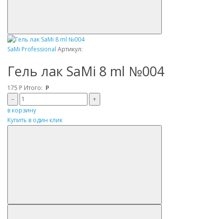
SaMi Professional
Артикул:
Гель лак SaMi 8 ml №004
175
Р
Итого:
Р
–
+
в корзину
Купить в один клик