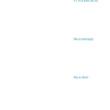
+7 978 899-06-39
Мы в watsapp
Мы в viber