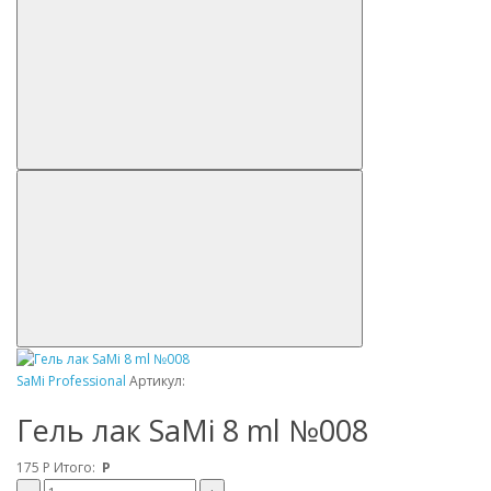
SaMi Professional
Артикул:
Гель лак SaMi 8 ml №008
175
Р
Итого:
Р