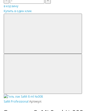
–
+
в корзину
Купить в один клик
SaMi Professional
Артикул: