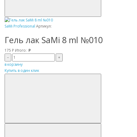
SaMi Professional
Артикул:
Гель лак SaMi 8 ml №010
175
Р
Итого:
Р
–
+
в корзину
Купить в один клик