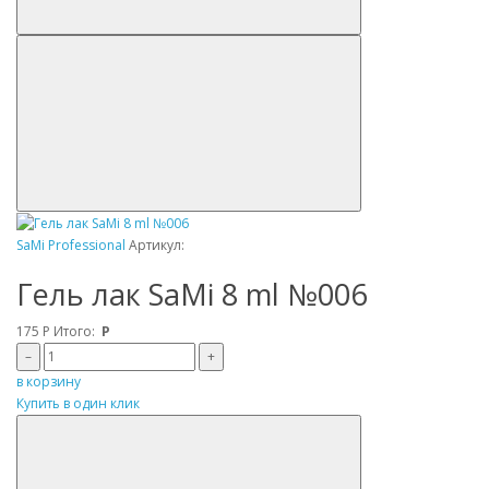
SaMi Professional
Артикул:
Гель лак SaMi 8 ml №006
175
Р
Итого:
Р
–
+
в корзину
Купить в один клик