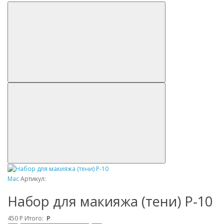
Mac
Артикул:
Набор для макияжа (тени) P-10
450
Р
Итого:
Р