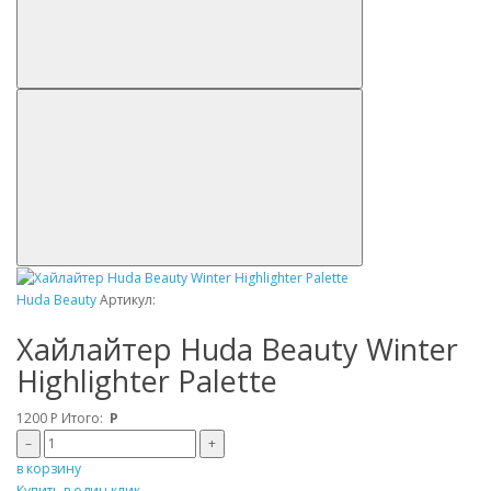
Huda Beauty
Артикул:
Хайлайтер Huda Beauty Winter
Highlighter Palette
1200
Р
Итого:
Р
–
+
в корзину
Купить в один клик