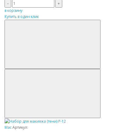
–
+
в корзину
Купить в один клик
Mac
Артикул: