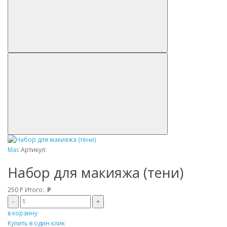
Mac
Артикул:
Набор для макияжа (тени)
250
Р
Итого:
Р
–
+
в корзину
Купить в один клик