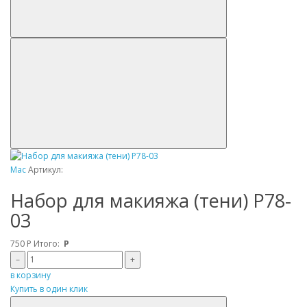
Mac
Артикул:
Набор для макияжа (тени) P78-
03
750
Р
Итого:
Р
–
+
в корзину
Купить в один клик