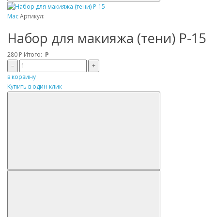
Mac
Артикул:
Набор для макияжа (тени) P-15
280
Р
Итого:
Р
–
+
в корзину
Купить в один клик