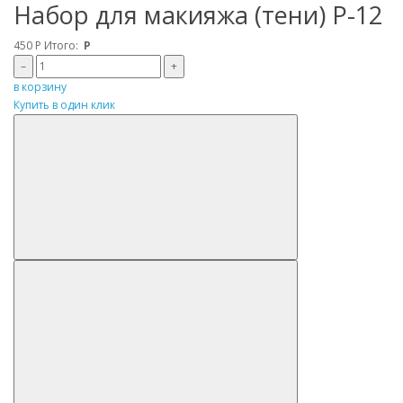
Набор для макияжа (тени) P-12
450
Р
Итого:
Р
–
+
в корзину
Купить в один клик