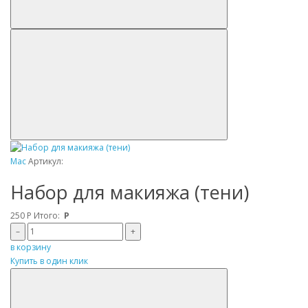
Mac
Артикул:
Набор для макияжа (тени)
250
Р
Итого:
Р
–
+
в корзину
Купить в один клик