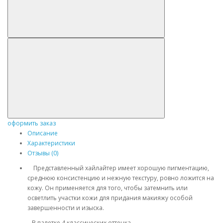
оформить заказ
Описание
Характеристики
Отзывы (0)
Представленный хайлайтер имеет хорошую пигментацию,
среднюю консистенцию и нежную текстуру, ровно ложится на
кожу. Он применяется для того, чтобы затемнить или
осветлить участки кожи для придания макияжу особой
завершенности и изыска.
В палетке 4 классических оттенка.