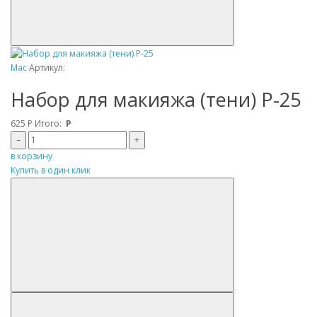
Mac
Артикул:
Набор для макияжа (тени) P-25
625
Р
Итого:
Р
–
+
в корзину
Купить в один клик