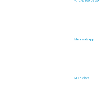
+7 978 899-06-39
Мы в watsapp
Мы в viber