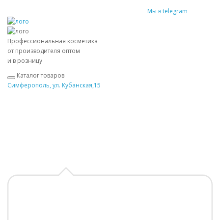
Мы в telegram
Профессиональная косметика
от производителя оптом
и в розницу
Каталог товаров
Симферополь, ул. Кубанская,15