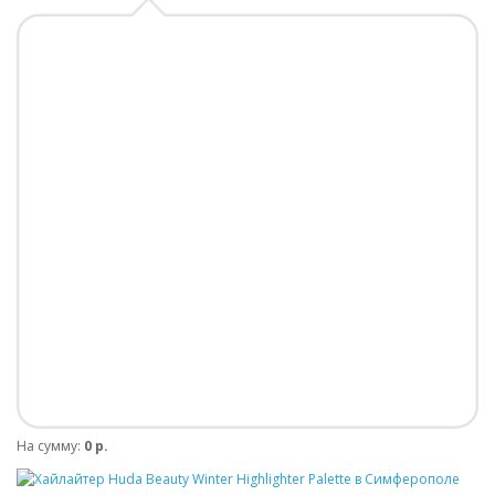
На сумму:
0 р.