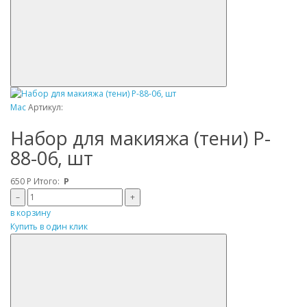
Mac
Артикул:
Набор для макияжа (тени) P-
88-06, шт
650
Р
Итого:
Р
–
+
в корзину
Купить в один клик