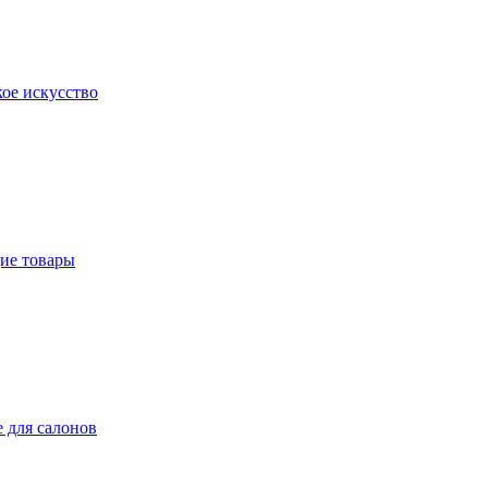
ое искусство
ие товары
 для салонов