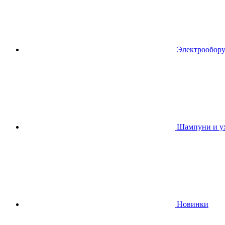
Электрообору
Шампуни и ух
Новинки