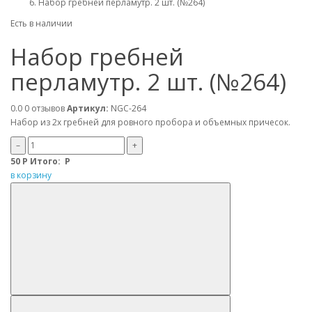
Набор гребней перламутр. 2 шт. (№264)
Есть в наличии
Набор гребней
перламутр. 2 шт. (№264)
0.0
0 отзывов
Артикул:
NGC-264
Набор из 2х гребней для ровного пробора и объемных причесок.
–
+
50
Р
Итого:
Р
в корзину