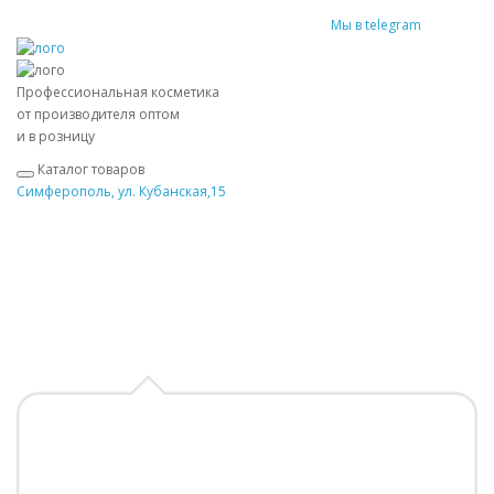
Мы в telegram
Профессиональная косметика
от производителя оптом
и в розницу
Каталог товаров
Симферополь, ул. Кубанская,15