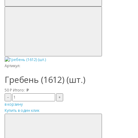
Артикул:
Гребень (1612) (шт.)
50
Р
Итого:
Р
–
+
в корзину
Купить в один клик