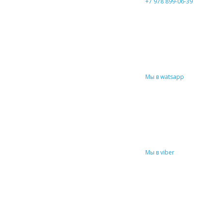
+7 978 899-06-39
Мы в watsapp
Мы в viber