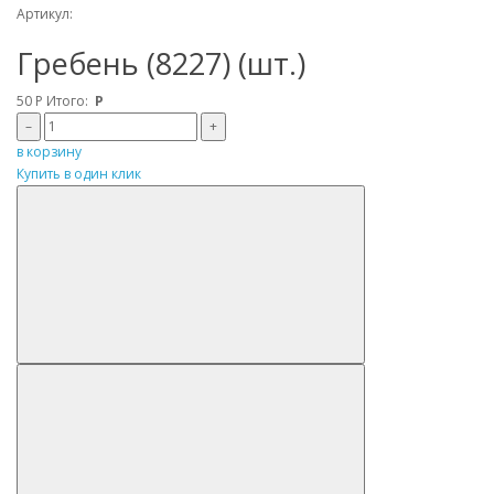
Артикул:
Гребень (8227) (шт.)
50
Р
Итого:
Р
–
+
в корзину
Купить в один клик