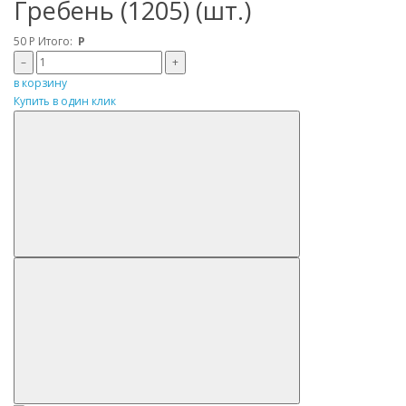
Гребень (1205) (шт.)
50
Р
Итого:
Р
–
+
в корзину
Купить в один клик