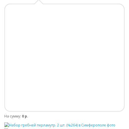
На сумму:
0 р.