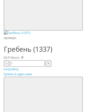
Артикул:
Гребень (1337)
50
Р
Итого:
Р
–
+
в корзину
Купить в один клик