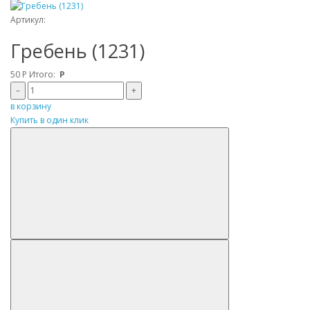
Артикул:
Гребень (1231)
50
Р
Итого:
Р
–
+
в корзину
Купить в один клик