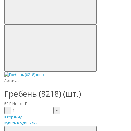
Артикул:
Гребень (8218) (шт.)
50
Р
Итого:
Р
–
+
в корзину
Купить в один клик