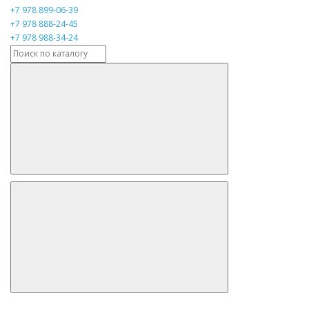
+7 978 899-06-39
+7 978 888-24-45
+7 978 988-34-24