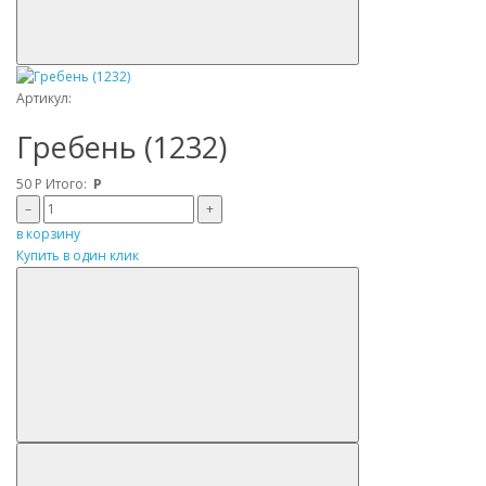
Артикул:
Гребень (1232)
50
Р
Итого:
Р
–
+
в корзину
Купить в один клик