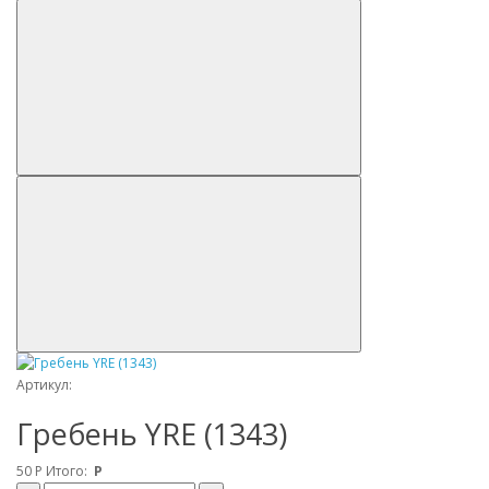
Артикул:
Гребень YRE (1343)
50
Р
Итого:
Р