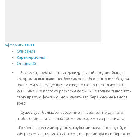
оформить заказ
Описание
Характеристики
Отзывы (0)
Расчески, гребни – это индивидуальный предмет быта, в
котором испытывают необходимость абсолютно все. Уход за
волосами мы осуществляем ежедневно по несколько раз в
день, именно поэтому расчески должны не только выполнять
свою прямую функцию, но и делать это бережно- не нанося
вред.
Существует большой ассортимент гребней, но для того,
чтобы определится с выбором необходимо их различать.
- Гребень с редкими крупными зубьями идеально подойдет
для расчесывания мокрых волос, не травмируя их и бережно