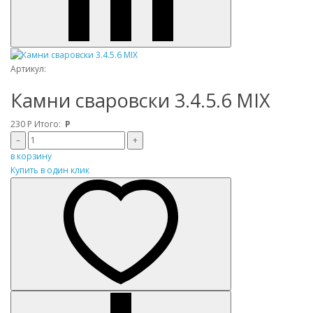
Артикул:
Камни сваровски 3.4.5.6 MIX
230
Р
Итого:
Р
–
+
в корзину
Купить в один клик