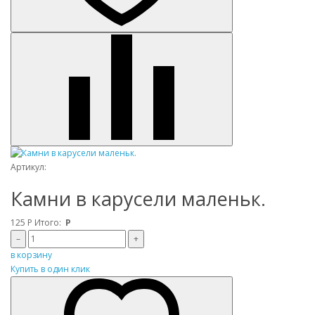
Артикул:
Камни в карусели маленьк.
125
Р
Итого:
Р
–
+
в корзину
Купить в один клик