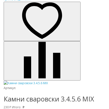
Артикул:
Камни сваровски 3.4.5.6 MIX
230
Р
Итого:
Р