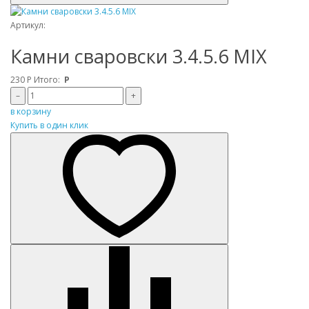
Артикул:
Камни сваровски 3.4.5.6 MIX
230
Р
Итого:
Р
–
+
в корзину
Купить в один клик