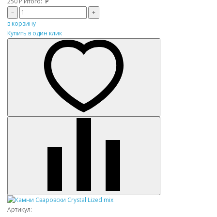
250
Р
Итого:
Р
–
+
в корзину
Купить в один клик
Артикул: