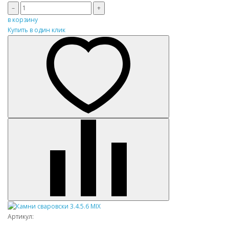
–
+
в корзину
Купить в один клик
Артикул: