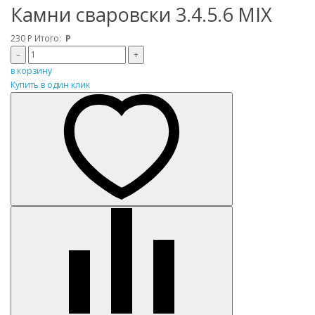
Камни сваровски 3.4.5.6 MIX
230
Р
Итого:
Р
–
+
в корзину
Купить в один клик