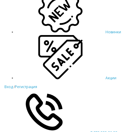
Новинки
Акции
Вход
/
Регистрация