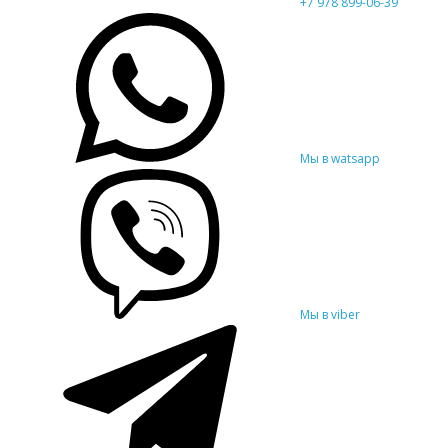
+7 978 899-06-39
Мы в watsapp
Мы в viber