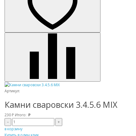
Артикул:
Камни сваровски 3.4.5.6 MIX
230
Р
Итого:
Р
–
+
в корзину
Купить в один клик