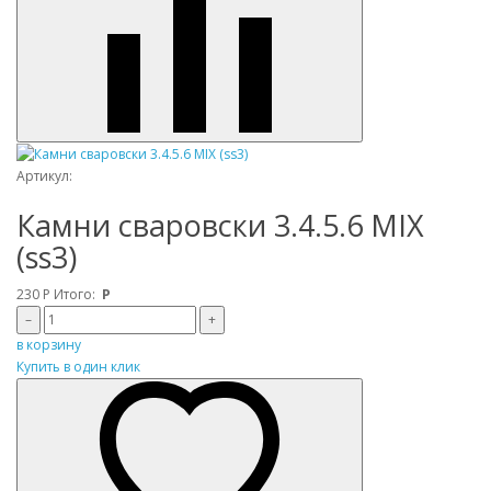
Артикул:
Камни сваровски 3.4.5.6 MIX
(ss3)
230
Р
Итого:
Р
–
+
в корзину
Купить в один клик