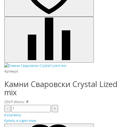
Артикул:
Камни Сваровски Crystal Lized
mix
250
Р
Итого:
Р
–
+
в корзину
Купить в один клик