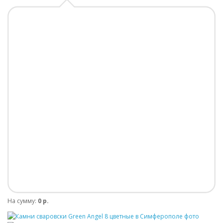
На сумму:
0 р.