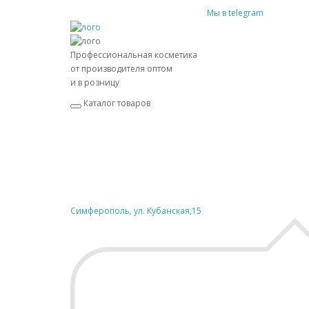
Мы в telegram
Профессиональная косметика
от производителя оптом
и в розницу
Каталог товаров
Симферополь, ул. Кубанская,15