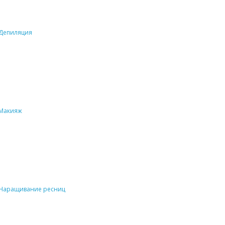
Депиляция
Макияж
Наращивание ресниц