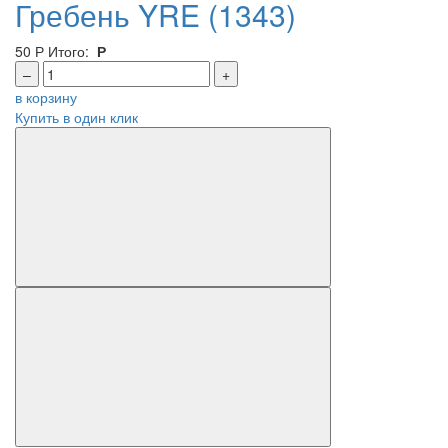
Гребень YRE (1343)
50
Р
Итого:
Р
–
+
в корзину
Купить в один клик