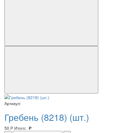
Артикул:
Гребень (8218) (шт.)
50
Р
Итого:
Р