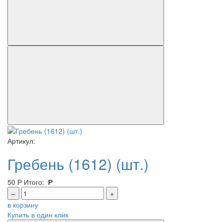
Артикул:
Гребень (1612) (шт.)
50
Р
Итого:
Р
–
+
в корзину
Купить в один клик