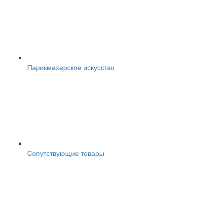
Парикмахерское искусство
Сопутствующие товары