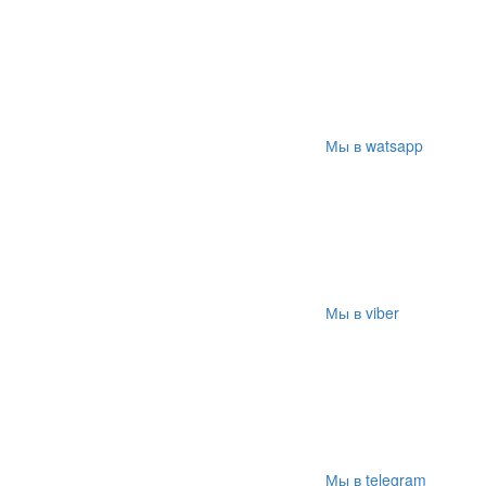
Мы в watsapp
Мы в viber
Мы в telegram