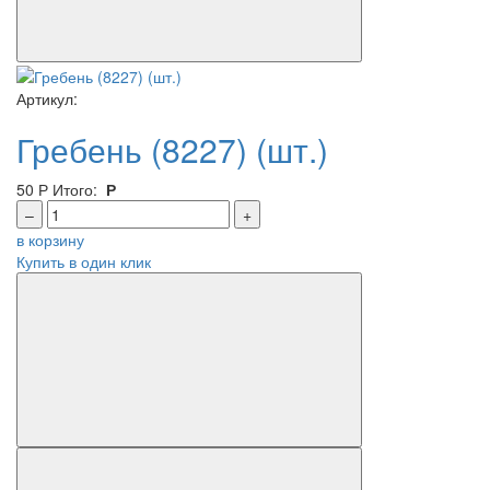
Артикул:
Гребень (8227) (шт.)
50
Р
Итого:
Р
–
+
в корзину
Купить в один клик