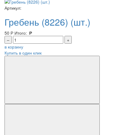
Артикул:
Гребень (8226) (шт.)
50
Р
Итого:
Р
–
+
в корзину
Купить в один клик