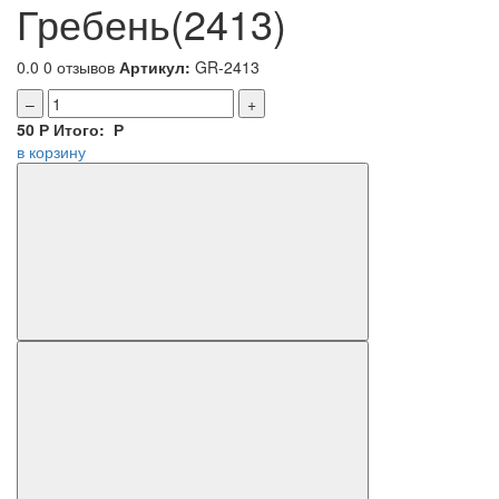
Гребень(2413)
0.0
0 отзывов
Артикул:
GR-2413
–
+
50
Р
Итого:
Р
в корзину