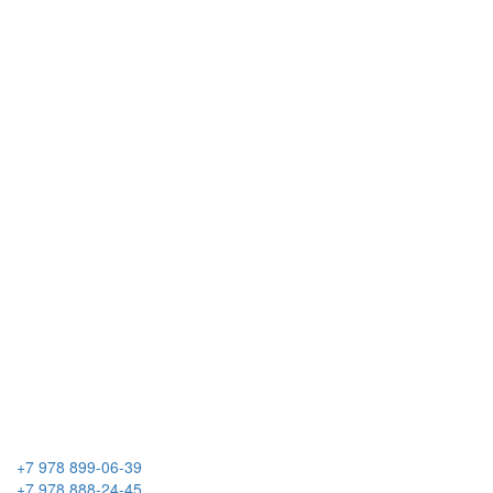
+7 978 899-06-39
+7 978 888-24-45