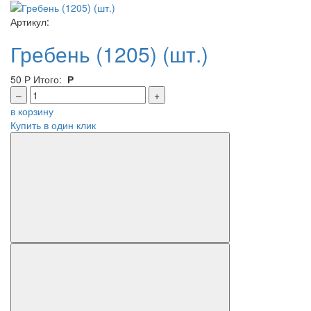
Артикул:
Гребень (1205) (шт.)
50
Р
Итого:
Р
–
+
в корзину
Купить в один клик