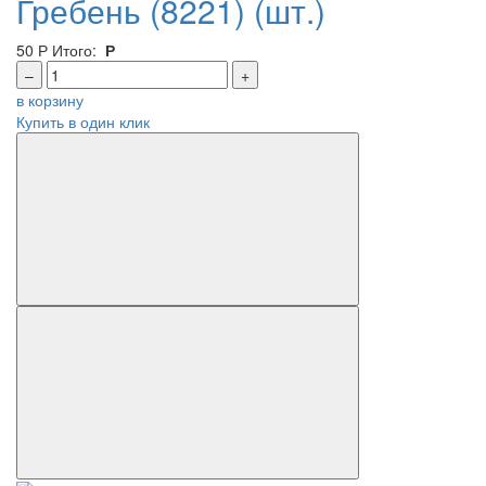
Гребень (8221) (шт.)
50
Р
Итого:
Р
–
+
в корзину
Купить в один клик