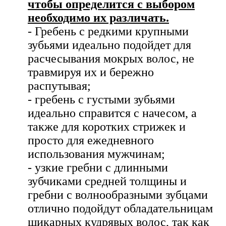
чтобы определится с выбором
необходимо их различать.
- Гребень с редкими крупными
зубьями идеально подойдет для
расчесывания мокрых волос, не
травмируя их и бережно
распутывая;
- гребень с густыми зубьями
идеально справится с начесом, а
также для коротких стрижек и
просто для ежедневного
использования мужчинам;
- узкие гребни с длинными
зубчиками средней толщины и
гребни с волнообразными зубцами
отлично подойдут обладательницам
шикарных кудрявых волос, так как