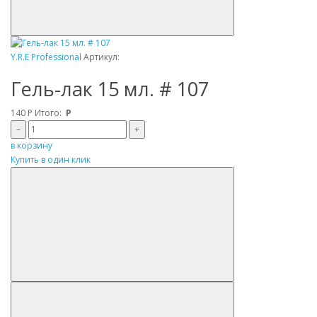
Y.R.E Professional
Артикул:
Гель-лак 15 мл. # 107
140
Р
Итого:
Р
–
+
в корзину
Купить в один клик