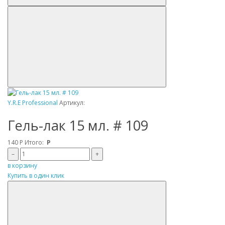
Y.R.E Professional
Артикул:
Гель-лак 15 мл. # 109
140
Р
Итого:
Р
–
+
в корзину
Купить в один клик