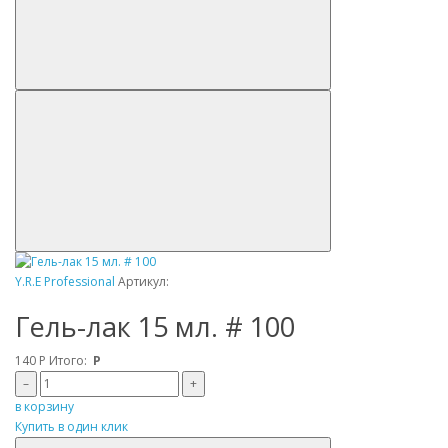
Y.R.E Professional
Артикул:
Гель-лак 15 мл. # 100
140
Р
Итого:
Р
–
+
в корзину
Купить в один клик