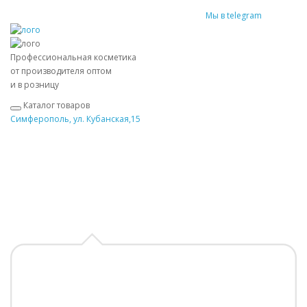
Мы в telegram
Профессиональная косметика
от производителя оптом
и в розницу
Каталог товаров
Симферополь, ул. Кубанская,15