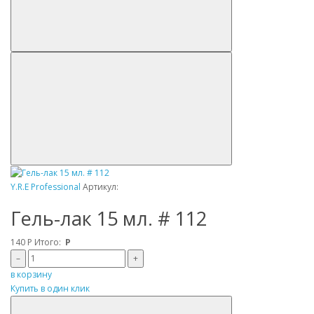
Y.R.E Professional
Артикул:
Гель-лак 15 мл. # 112
140
Р
Итого:
Р
–
+
в корзину
Купить в один клик