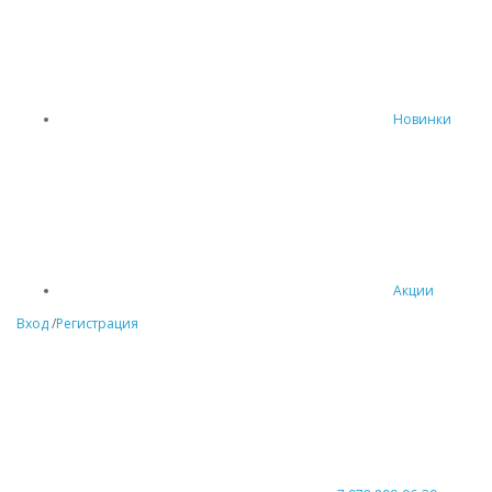
Новинки
Акции
Вход
/
Регистрация