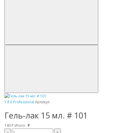
Y.R.E Professional
Артикул:
Гель-лак 15 мл. # 101
140
Р
Итого:
Р
–
+