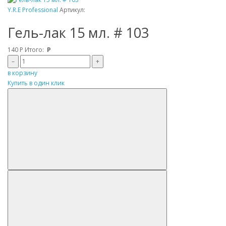
Y.R.E Professional
Артикул:
Гель-лак 15 мл. # 103
140
Р
Итого:
Р
–
+
в корзину
Купить в один клик