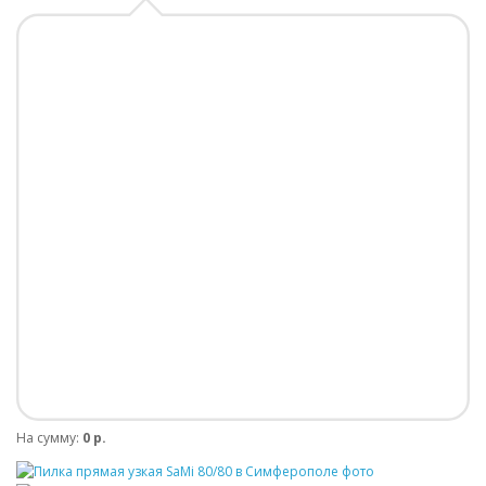
На сумму:
0 р.