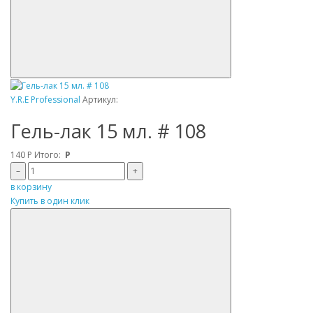
Y.R.E Professional
Артикул:
Гель-лак 15 мл. # 108
140
Р
Итого:
Р
–
+
в корзину
Купить в один клик