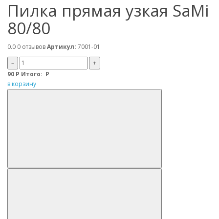
Пилка прямая узкая SaMi
80/80
0.0
0 отзывов
Артикул:
7001-01
–
+
90
Р
Итого:
Р
в корзину