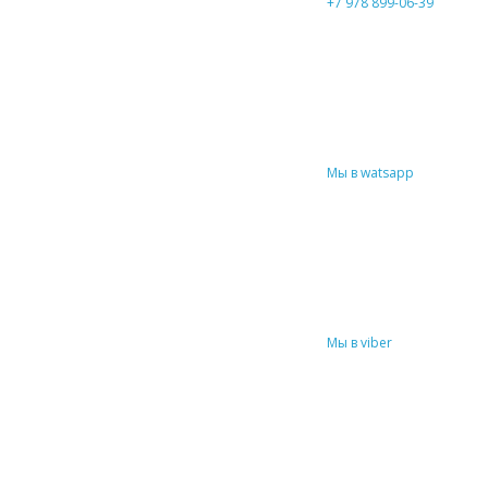
+7 978 899-06-39
Мы в watsapp
Мы в viber