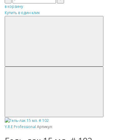
в корзину
Купить в один клик
Y.R.E Professional
Артикул: