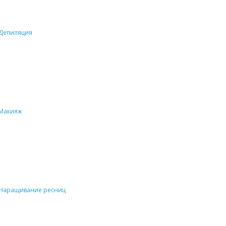
Депиляция
Макияж
Наращивание ресниц