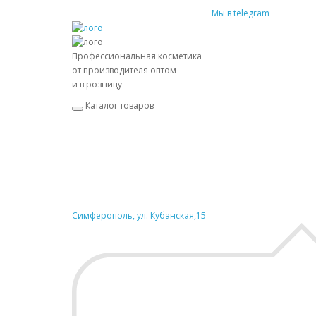
Мы в telegram
Профессиональная косметика
от производителя оптом
и в розницу
Каталог товаров
Симферополь, ул. Кубанская,15