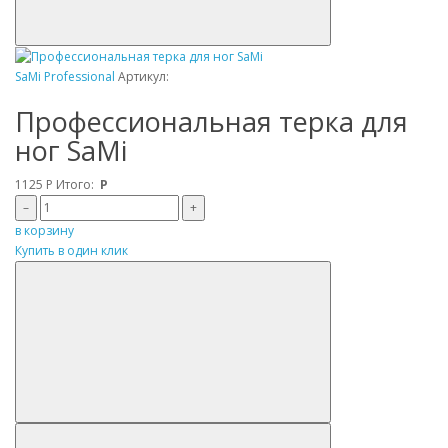
SaMi Professional
Артикул:
Профессиональная терка для
ног SaMi
1125
Р
Итого:
Р
–
+
в корзину
Купить в один клик