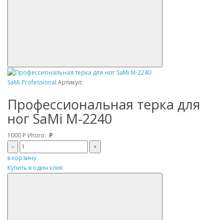
SaMi Professional
Артикул:
Профессиональная терка для
ног SaMi M-2240
1000
Р
Итого:
Р
–
+
в корзину
Купить в один клик