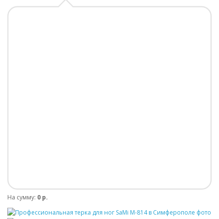
На сумму:
0 р.