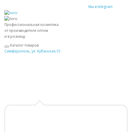
Мы в telegram
Профессиональная косметика
от производителя оптом
и в розницу
Каталог товаров
Симферополь, ул. Кубанская,15