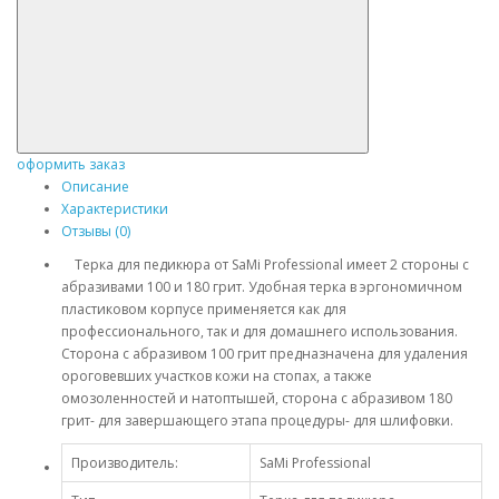
оформить заказ
Описание
Характеристики
Отзывы (0)
Терка для педикюра от SaMi Professional имеет 2 стороны с
абразивами 100 и 180 грит. Удобная терка в эргономичном
пластиковом корпусе применяется как для
профессионального, так и для домашнего использования.
Сторона с абразивом 100 грит предназначена для удаления
ороговевших участков кожи на стопах, а также
омозоленностей и натоптышей, сторона с абразивом 180
грит- для завершающего этапа процедуры- для шлифовки.
Производитель:
SaMi Professional