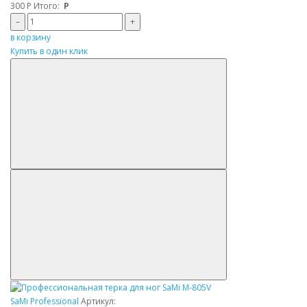
300
Р
Итого:
Р
–
+
в корзину
Купить в один клик
SaMi Professional
Артикул: