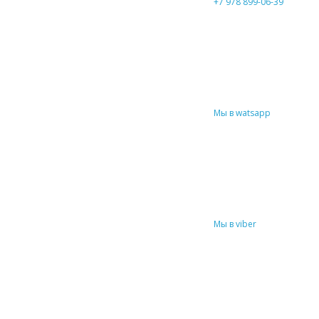
+7 978 899-06-39
Мы в watsapp
Мы в viber