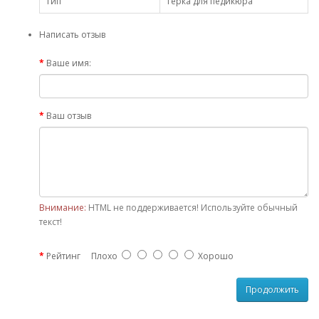
Тип
Терка для педикюра
Написать отзыв
Ваше имя:
Ваш отзыв
Внимание:
HTML не поддерживается! Используйте обычный
текст!
Рейтинг
Плохо
Хорошо
Продолжить