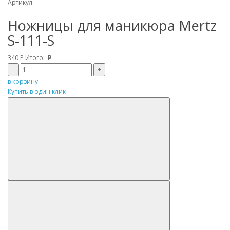
Артикул:
Ножницы для маникюра Mertz
S-111-S
340
Р
Итого:
Р
–
+
в корзину
Купить в один клик