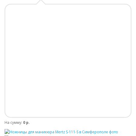
На сумму:
0 р.