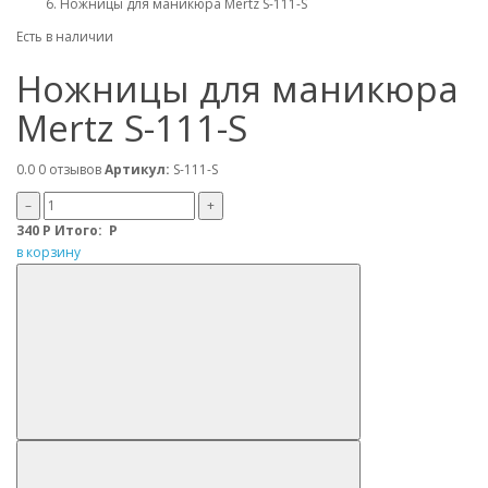
Ножницы для маникюра Mertz S-111-S
Есть в наличии
Ножницы для маникюра
Mertz S-111-S
0.0
0 отзывов
Артикул:
S-111-S
–
+
340
Р
Итого:
Р
в корзину