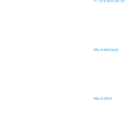
+7 978 899-06-39
Мы в watsapp
Мы в viber