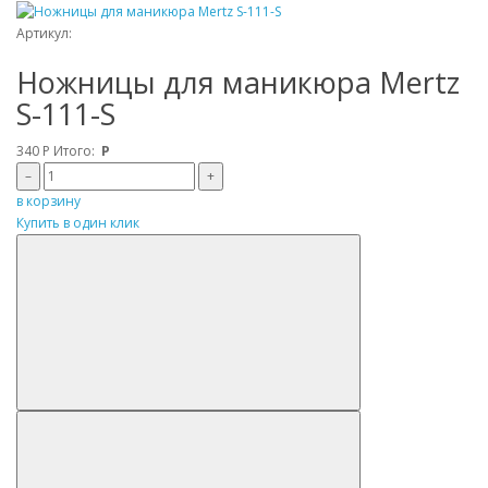
Артикул:
Ножницы для маникюра Mertz
S-111-S
340
Р
Итого:
Р
–
+
в корзину
Купить в один клик