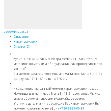
оформить заказ
Описание
Характеристики
Отзывы (0)
Купить Ножницы для маникюра Mertz S-111-S в интернет
магазине косметики и оборудования для профессионалов
YRE-prof.
Вы можете заказать Ножницы для маникюра Mertz S-111-S с
артикулом "S-111-S" по цене: 340 р. .
К сожалению, на данный момент характеристики товара
Ножницы для маникюра Mertz S-111-S недоступны. Мы уже
знаем об этом и исправим в ближайшее время.
Уточнить детали и интересующие Вас характеристики Вы
можете позвонив по телефону
+7 978 899-06-39