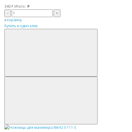
340
Р
Итого:
Р
–
+
в корзину
Купить в один клик