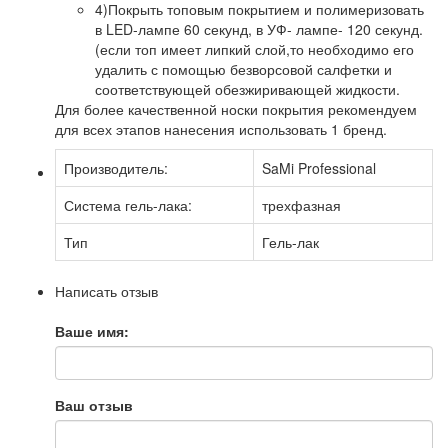
4)Покрыть топовым покрытием и полимеризовать
в LED-лампе 60 секунд, в УФ- лампе- 120 секунд.
(если топ имеет липкий слой,то необходимо его
удалить с помощью безворсовой салфетки и
соответствующей обезжиривающей жидкости.
Для более качественной носки покрытия рекомендуем
для всех этапов нанесения использовать 1 бренд.
Производитель:
SaMi Professional
Система гель-лака:
трехфазная
Тип
Гель-лак
Написать отзыв
Ваше имя:
Ваш отзыв