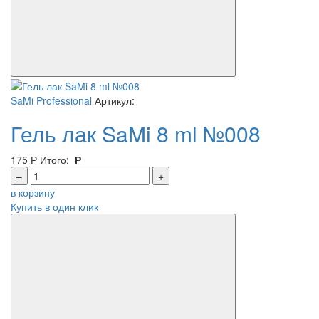
SaMi Professional
Артикул:
Гель лак SaMi 8 ml №008
175
Р
Итого:
Р
–
+
в корзину
Купить в один клик