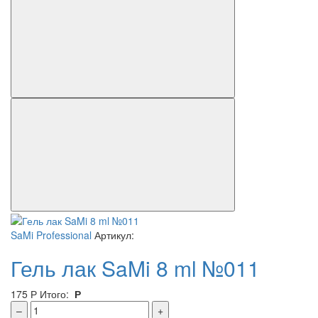
SaMi Professional
Артикул:
Гель лак SaMi 8 ml №011
175
Р
Итого:
Р
–
+