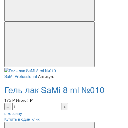
SaMi Professional
Артикул:
Гель лак SaMi 8 ml №010
175
Р
Итого:
Р
–
+
в корзину
Купить в один клик