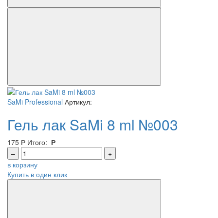
SaMi Professional
Артикул:
Гель лак SaMi 8 ml №003
175
Р
Итого:
Р
–
+
в корзину
Купить в один клик