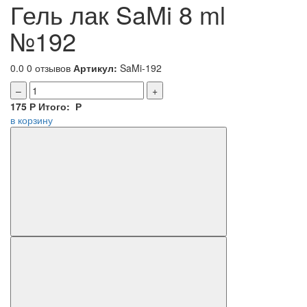
Гель лак SaMi 8 ml
№192
0.0
0 отзывов
Артикул:
SaMi-192
–
+
175
Р
Итого:
Р
в корзину