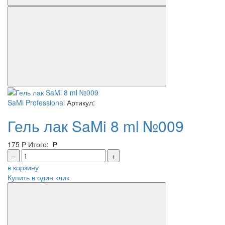
SaMi Professional
Артикул:
Гель лак SaMi 8 ml №009
175
Р
Итого:
Р
–
+
в корзину
Купить в один клик