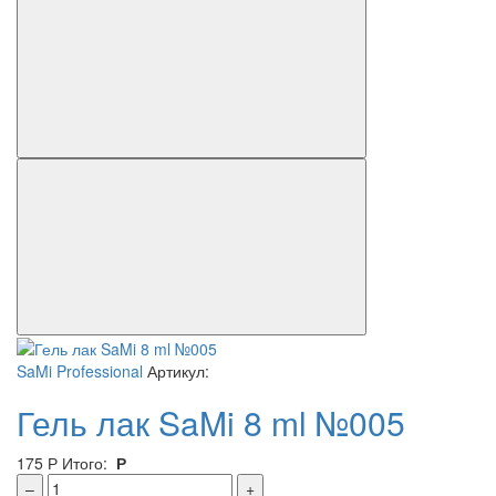
SaMi Professional
Артикул:
Гель лак SaMi 8 ml №005
175
Р
Итого:
Р
–
+