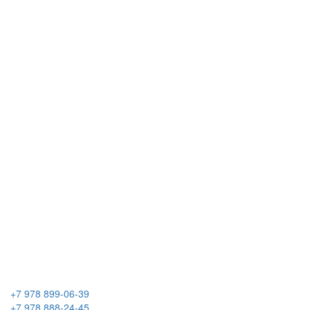
+7 978 899-06-39
+7 978 888-24-45