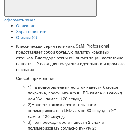
оформить заказ
Описание
Характеристики
Отзывы (0)
Классическая серия гель-лака SaMi Professional
представляет собой большую палитру красивых
оттенков. Благодаря отличной пигментации достаточно
нанести 1-2 слоя для получения идеального и прочного
покрытия.
Способ применения:
1)На подготовленный ноготок нанести базовое
покрытие, просушить его в LED-лампе 30 секунд
или УФ - лампе- 120 секунд;
2)Нанести тонким слоем гель-лак и
полимеризовать в LED-лампе 60 секунд, в УФ -
лампе- 120 секунд.
3)При необходимости нанести 2 слой и
полимеризовать согласно пункту 2;