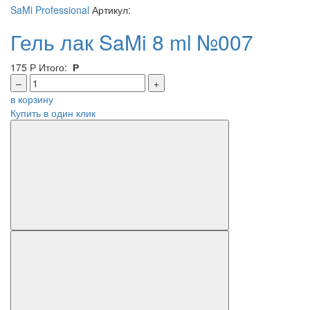
SaMi Professional
Артикул:
Гель лак SaMi 8 ml №007
175
Р
Итого:
Р
–
+
в корзину
Купить в один клик