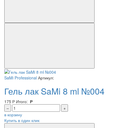
SaMi Professional
Артикул:
Гель лак SaMi 8 ml №004
175
Р
Итого:
Р
–
+
в корзину
Купить в один клик