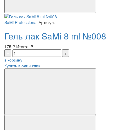
SaMi Professional
Артикул:
Гель лак SaMi 8 ml №008
175
Р
Итого:
Р
–
+
в корзину
Купить в один клик