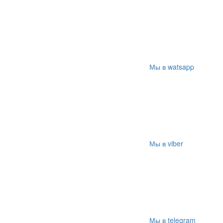
Мы в watsapp
Мы в viber
Мы в telegram