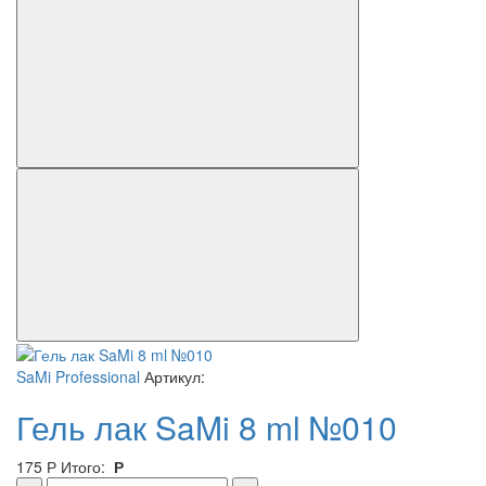
SaMi Professional
Артикул:
Гель лак SaMi 8 ml №010
175
Р
Итого:
Р