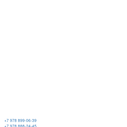
+7 978 899-06-39
+7 978 888-24-45