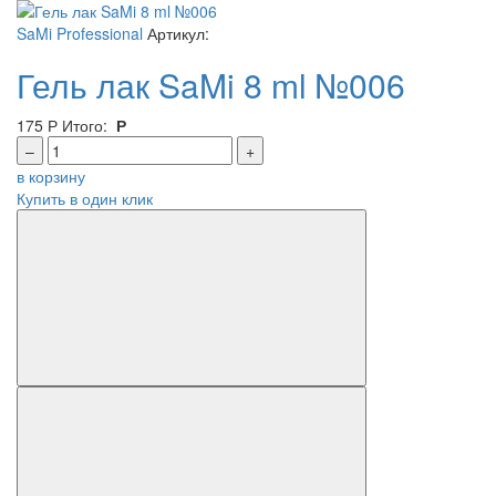
SaMi Professional
Артикул:
Гель лак SaMi 8 ml №006
175
Р
Итого:
Р
–
+
в корзину
Купить в один клик