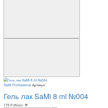
SaMi Professional
Артикул:
Гель лак SaMi 8 ml №004
175
Р
Итого:
Р