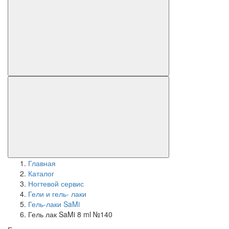
Главная
Каталог
Ногтевой сервис
Гели и гель- лаки
Гель-лаки SaMi
Гель лак SaMi 8 ml №140