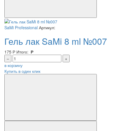
SaMi Professional
Артикул:
Гель лак SaMi 8 ml №007
175
Р
Итого:
Р
–
+
в корзину
Купить в один клик