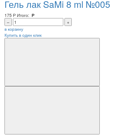
Гель лак SaMi 8 ml №005
175
Р
Итого:
Р
–
+
в корзину
Купить в один клик