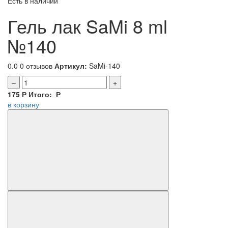
Есть в наличии
Гель лак SaMi 8 ml
№140
0.0
0 отзывов
Артикул:
SaMi-140
–
+
175
Р
Итого:
Р
в корзину