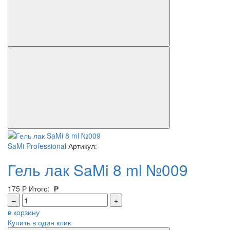
SaMi Professional
Артикул:
Гель лак SaMi 8 ml №009
175
Р
Итого:
Р
–
+
в корзину
Купить в один клик