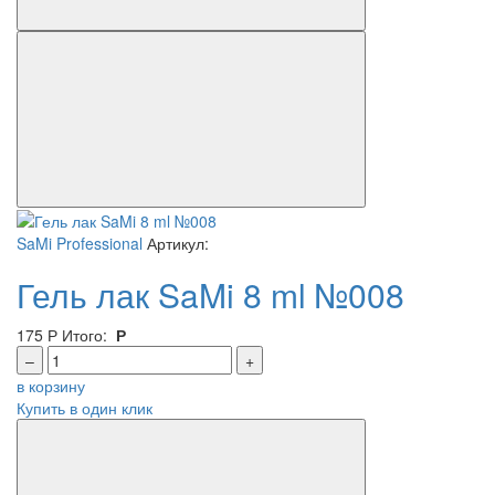
SaMi Professional
Артикул:
Гель лак SaMi 8 ml №008
175
Р
Итого:
Р
–
+
в корзину
Купить в один клик