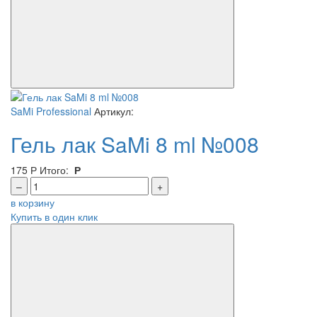
SaMi Professional
Артикул:
Гель лак SaMi 8 ml №008
175
Р
Итого:
Р
–
+
в корзину
Купить в один клик