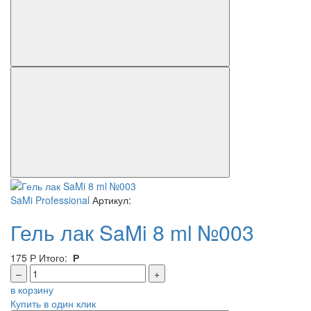
SaMi Professional
Артикул:
Гель лак SaMi 8 ml №003
175
Р
Итого:
Р
–
+
в корзину
Купить в один клик