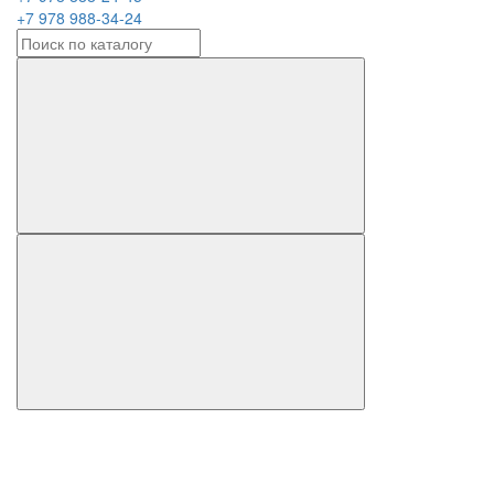
+7 978 988-34-24