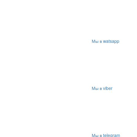
Мы в watsapp
Мы в viber
Мы в telegram