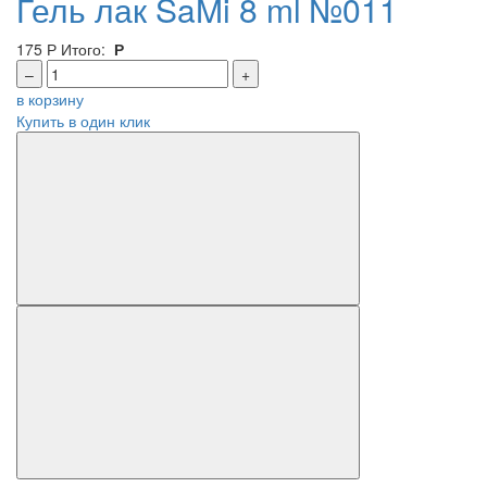
Гель лак SaMi 8 ml №011
175
Р
Итого:
Р
–
+
в корзину
Купить в один клик