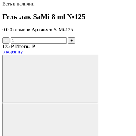
Есть в наличии
Гель лак SaMi 8 ml №125
0.0
0 отзывов
Артикул:
SaMi-125
–
+
175
Р
Итого:
Р
в корзину