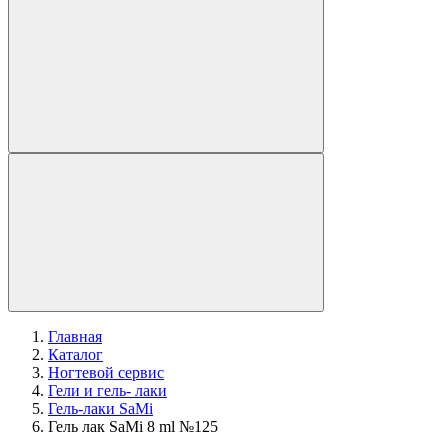
Главная
Каталог
Ногтевой сервис
Гели и гель- лаки
Гель-лаки SaMi
Гель лак SaMi 8 ml №125