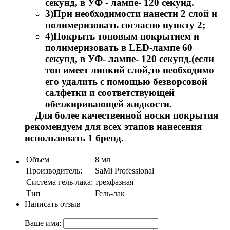
секунд, в УФ - лампе- 120 секунд.
3)При необходимости нанести 2 слой и
полимеризовать согласно пункту 2;
4)Покрыть топовым покрытием и
полимеризовать в LED-лампе 60
секунд, в УФ- лампе- 120 секунд.(если
топ имеет липкий слой,то необходимо
его удалить с помощью безворсовой
салфетки и соответствующей
обезжиривающей жидкости.
Для более качественной носки покрытия
рекомендуем для всех этапов нанесения
использовать 1 бренд.
Объем
8 мл
Производитель:
SaMi Professional
Система гель-лака:
трехфазная
Тип
Гель-лак
Написать отзыв
Ваше имя: