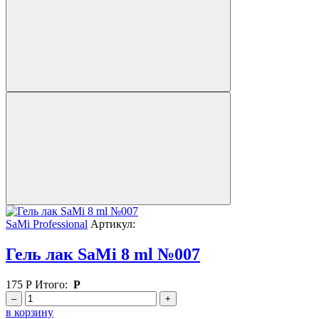
SaMi Professional
Артикул:
Гель лак SaMi 8 ml №007
175
Р
Итого:
Р
–
+
в корзину