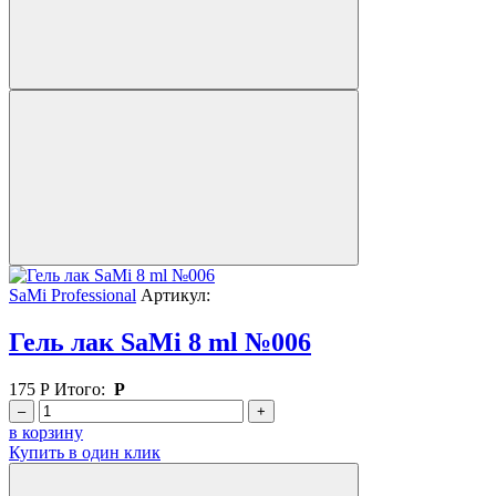
SaMi Professional
Артикул:
Гель лак SaMi 8 ml №006
175
Р
Итого:
Р
–
+
в корзину
Купить в один клик