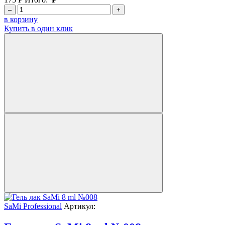
–
+
в корзину
Купить в один клик
SaMi Professional
Артикул: