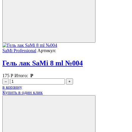
SaMi Professional
Артикул:
Гель лак SaMi 8 ml №004
175
Р
Итого:
Р
–
+
в корзину
Купить в один клик