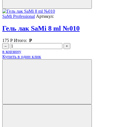
SaMi Professional
Артикул:
Гель лак SaMi 8 ml №010
175
Р
Итого:
Р
–
+
в корзину
Купить в один клик