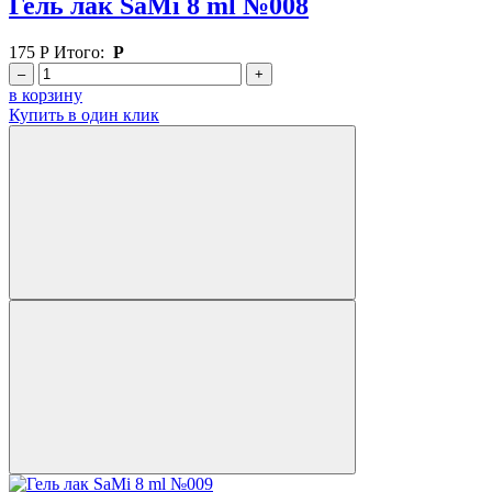
Гель лак SaMi 8 ml №008
175
Р
Итого:
Р
–
+
в корзину
Купить в один клик