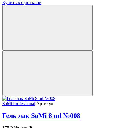
Купить в один клик
SaMi Professional
Артикул:
Гель лак SaMi 8 ml №008
175
Р
Итого:
Р