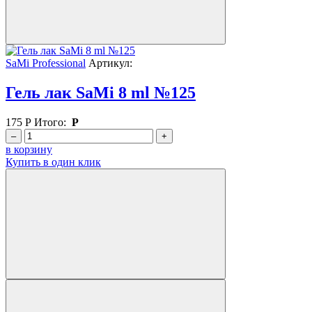
SaMi Professional
Артикул:
Гель лак SaMi 8 ml №125
175
Р
Итого:
Р
–
+
в корзину
Купить в один клик