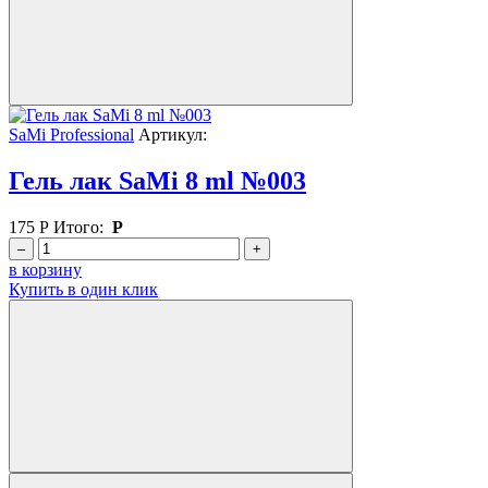
SaMi Professional
Артикул:
Гель лак SaMi 8 ml №003
175
Р
Итого:
Р
–
+
в корзину
Купить в один клик