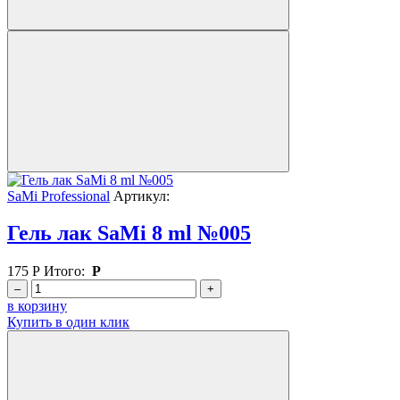
SaMi Professional
Артикул:
Гель лак SaMi 8 ml №005
175
Р
Итого:
Р
–
+
в корзину
Купить в один клик