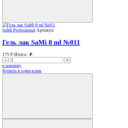
SaMi Professional
Артикул:
Гель лак SaMi 8 ml №011
175
Р
Итого:
Р
–
+
в корзину
Купить в один клик