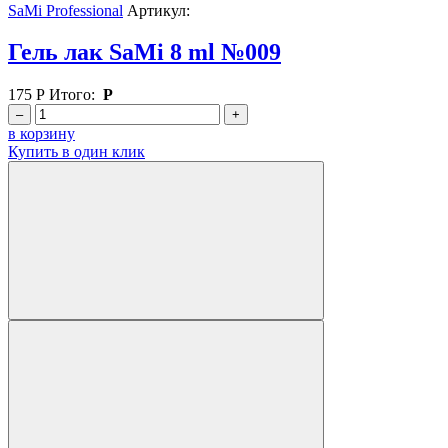
SaMi Professional
Артикул:
Гель лак SaMi 8 ml №009
175
Р
Итого:
Р
–
+
в корзину
Купить в один клик