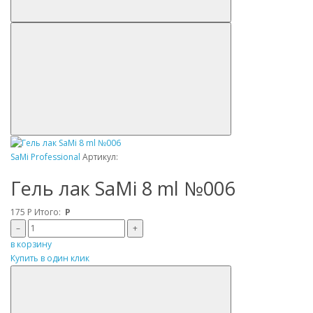
SaMi Professional
Артикул:
Гель лак SaMi 8 ml №006
175
Р
Итого:
Р
–
+
в корзину
Купить в один клик