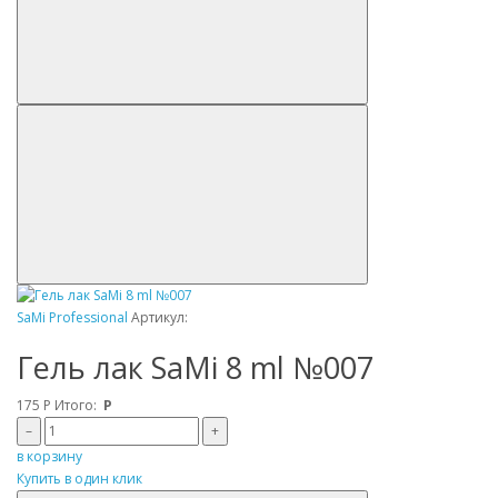
SaMi Professional
Артикул:
Гель лак SaMi 8 ml №007
175
Р
Итого:
Р
–
+
в корзину
Купить в один клик