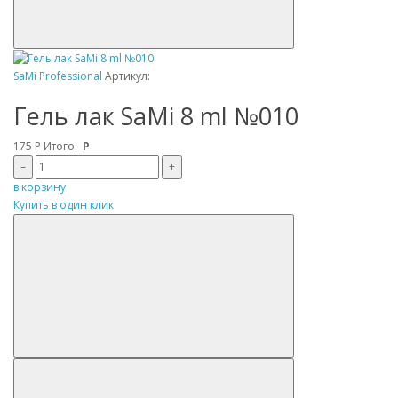
SaMi Professional
Артикул:
Гель лак SaMi 8 ml №010
175
Р
Итого:
Р
–
+
в корзину
Купить в один клик