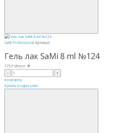
SaMi Professional
Артикул:
Гель лак SaMi 8 ml №124
175
Р
Итого:
Р
–
+
в корзину
Купить в один клик