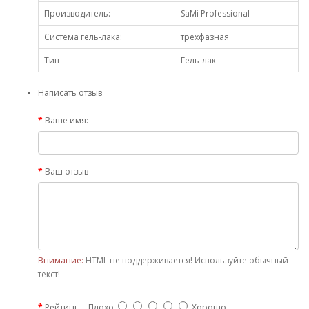
Производитель:
SaMi Professional
Система гель-лака:
трехфазная
Тип
Гель-лак
Написать отзыв
Ваше имя:
Ваш отзыв
Внимание:
HTML не поддерживается! Используйте обычный
текст!
Рейтинг
Плохо
Хорошо