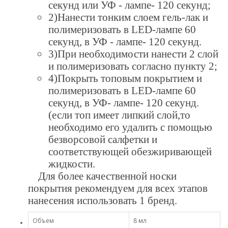
секунд или УФ - лампе- 120 секунд;
2)Нанести тонким слоем гель-лак и
полимеризовать в LED-лампе 60
секунд, в УФ - лампе- 120 секунд.
3)При необходимости нанести 2 слой
и полимеризовать согласно пункту 2;
4)Покрыть топовым покрытием и
полимеризовать в LED-лампе 60
секунд, в УФ- лампе- 120 секунд.
(если топ имеет липкий слой,то
необходимо его удалить с помощью
безворсовой салфетки и
соответствующей обезжиривающей
жидкости.
Для более качественной носки
покрытия рекомендуем для всех этапов
нанесения использовать 1 бренд.
Объем
8 мл