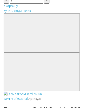
–
+
в корзину
Купить в один клик
SaMi Professional
Артикул: