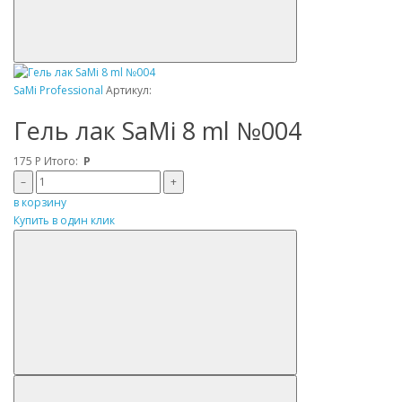
SaMi Professional
Артикул:
Гель лак SaMi 8 ml №004
175
Р
Итого:
Р
–
+
в корзину
Купить в один клик