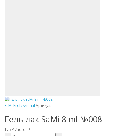
SaMi Professional
Артикул:
Гель лак SaMi 8 ml №008
175
Р
Итого:
Р