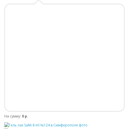
На сумму:
0 р.