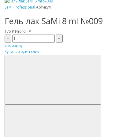
SaMi Professional
Артикул:
Гель лак SaMi 8 ml №009
175
Р
Итого:
Р
–
+
в корзину
Купить в один клик