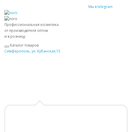
Мы в telegram
Профессиональная косметика
от производителя оптом
и в розницу
Каталог товаров
Симферополь, ул. Кубанская,15