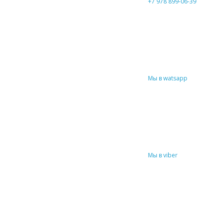
+7 978 899-06-39
Мы в watsapp
Мы в viber