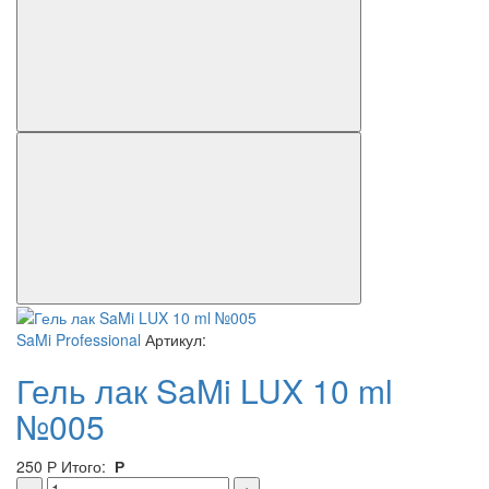
SaMi Professional
Артикул:
Гель лак SaMi LUX 10 ml
№005
250
Р
Итого:
Р