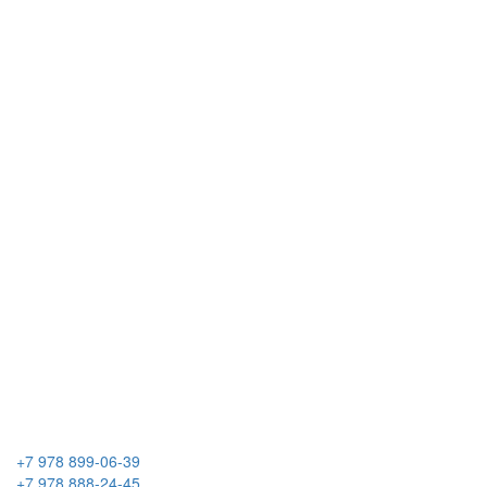
+7 978 899-06-39
+7 978 888-24-45