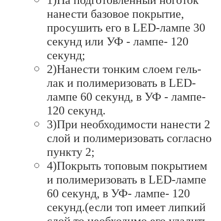
нанести базовое покрытие,
просушить его в LED-лампе 30
секунд или УФ - лампе- 120
секунд;
2)Нанести тонким слоем гель-
лак и полимеризовать в LED-
лампе 60 секунд, в УФ - лампе-
120 секунд.
3)При необходимости нанести 2
слой и полимеризовать согласно
пункту 2;
4)Покрыть топовым покрытием
и полимеризовать в LED-лампе
60 секунд, в УФ- лампе- 120
секунд.(если топ имеет липкий
слой,то необходимо его удалить