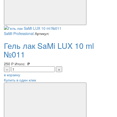
SaMi Professional
Артикул:
Гель лак SaMi LUX 10 ml
№011
250
Р
Итого:
Р
–
+
в корзину
Купить в один клик