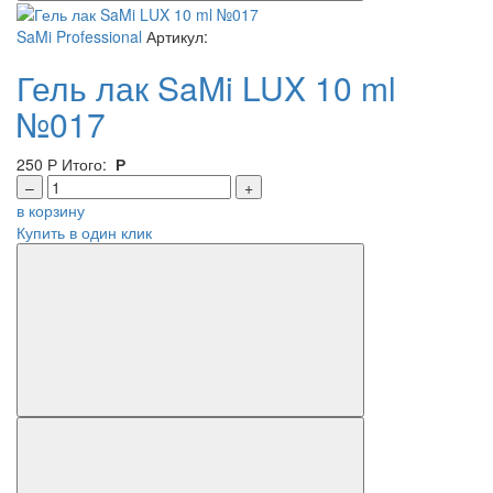
SaMi Professional
Артикул:
Гель лак SaMi LUX 10 ml
№017
250
Р
Итого:
Р
–
+
в корзину
Купить в один клик