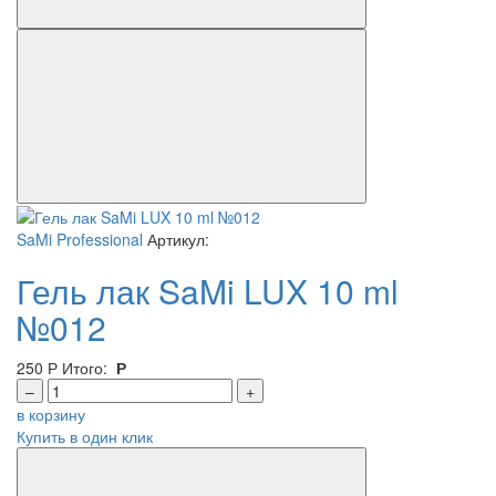
SaMi Professional
Артикул:
Гель лак SaMi LUX 10 ml
№012
250
Р
Итого:
Р
–
+
в корзину
Купить в один клик