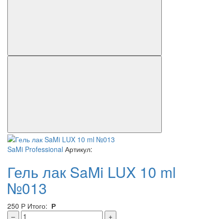
SaMi Professional
Артикул:
Гель лак SaMi LUX 10 ml
№013
250
Р
Итого:
Р
–
+