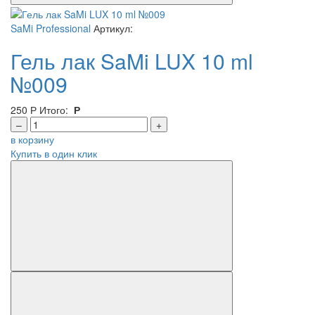
SaMi Professional
Артикул:
Гель лак SaMi LUX 10 ml
№009
250
Р
Итого:
Р
–
+
в корзину
Купить в один клик