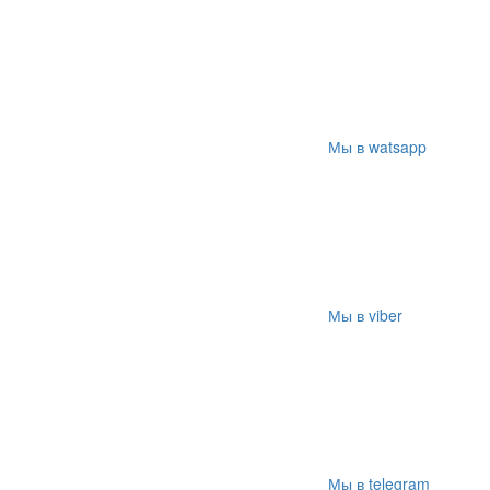
Мы в watsapp
Мы в viber
Мы в telegram