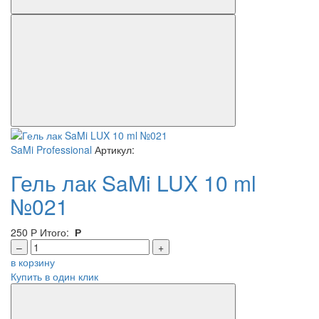
SaMi Professional
Артикул:
Гель лак SaMi LUX 10 ml
№021
250
Р
Итого:
Р
–
+
в корзину
Купить в один клик