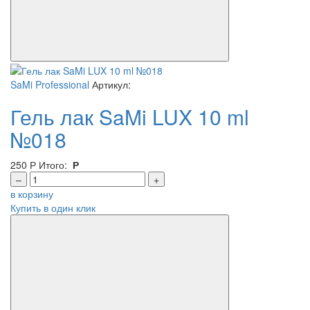
SaMi Professional
Артикул:
Гель лак SaMi LUX 10 ml
№018
250
Р
Итого:
Р
–
+
в корзину
Купить в один клик