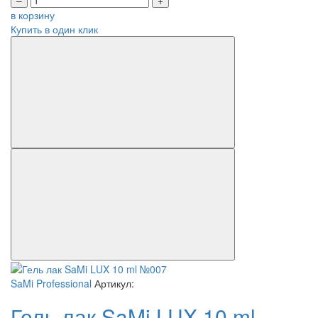
–
+
в корзину
Купить в один клик
SaMi Professional
Артикул:
Гель лак SaMi LUX 10 ml