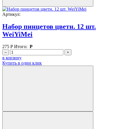
Артикул:
Набор пинцетов цветн. 12 шт.
WeiYiMei
275
Р
Итого:
Р
–
+
в корзину
Купить в один клик