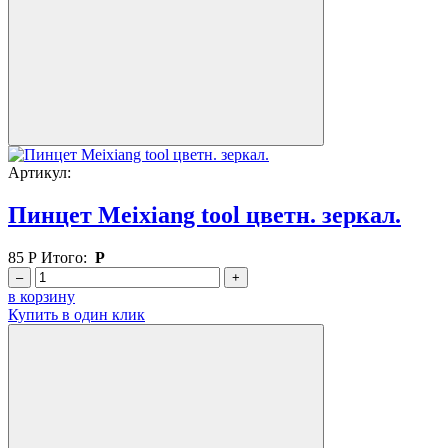
Артикул:
Пинцет Meixiang tool цветн. зеркал.
85
Р
Итого:
Р
–
+
в корзину
Купить в один клик