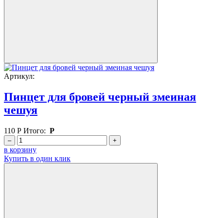
Артикул:
Пинцет для бровей черный змеиная
чешуя
110
Р
Итого:
Р
–
+
в корзину
Купить в один клик