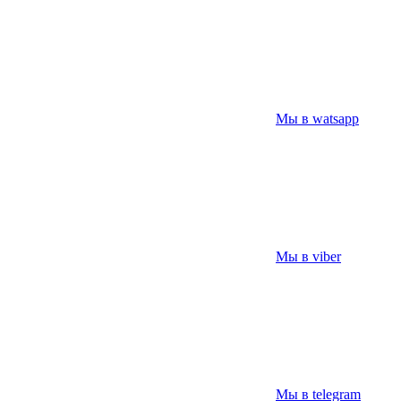
Мы в watsapp
Мы в viber
Мы в telegram