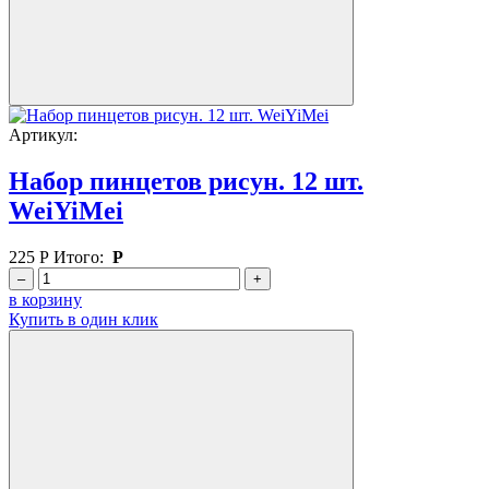
Артикул:
Набор пинцетов рисун. 12 шт.
WeiYiMei
225
Р
Итого:
Р
–
+
в корзину
Купить в один клик