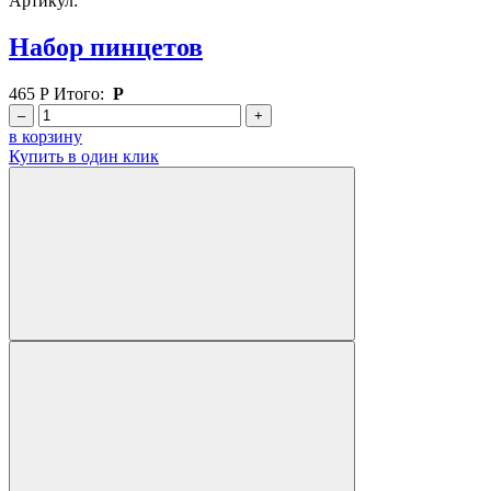
Артикул:
Набор пинцетов
465
Р
Итого:
Р
–
+
в корзину
Купить в один клик