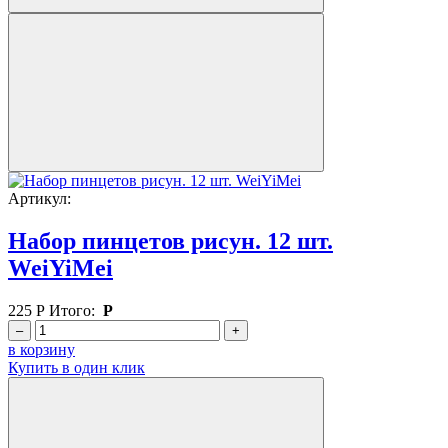
Артикул:
Набор пинцетов рисун. 12 шт.
WeiYiMei
225
Р
Итого:
Р
–
+
в корзину
Купить в один клик