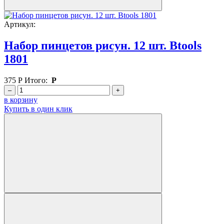
Артикул:
Набор пинцетов рисун. 12 шт. Btools
1801
375
Р
Итого:
Р
–
+
в корзину
Купить в один клик