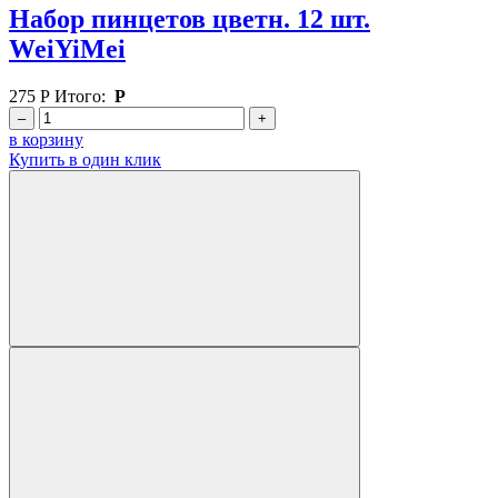
Набор пинцетов цветн. 12 шт.
WeiYiMei
275
Р
Итого:
Р
–
+
в корзину
Купить в один клик