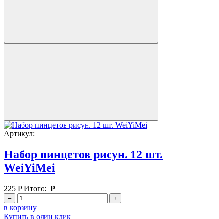
Артикул:
Набор пинцетов рисун. 12 шт.
WeiYiMei
225
Р
Итого:
Р
–
+
в корзину
Купить в один клик