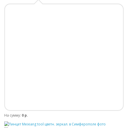
На сумму:
0 р.