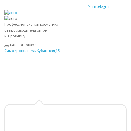
Мы в telegram
Профессиональная косметика
от производителя оптом
и в розницу
Каталог товаров
Симферополь, ул. Кубанская,15