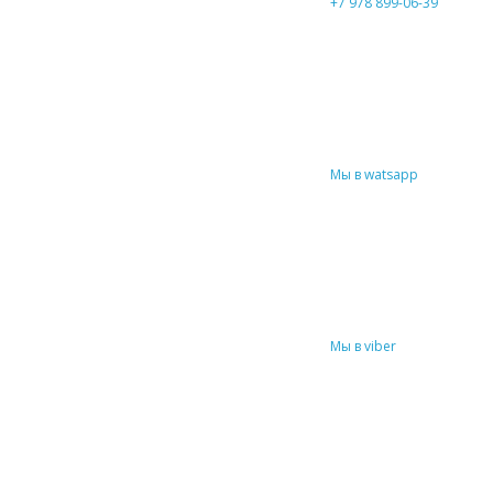
+7 978 899-06-39
Мы в watsapp
Мы в viber