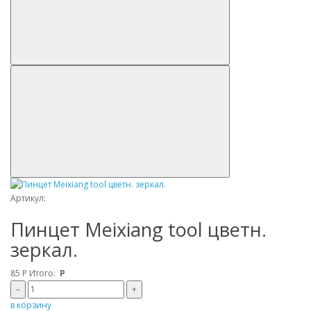
Артикул:
Пинцет Meixiang tool цветн.
зеркал.
85
Р
Итого:
Р
–
+
в корзину