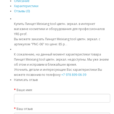
Описание
Характеристики
Отзывы (0)
Купить Пинцет Meixiang tool цветн. зеркал. в интернет
магазине косметики и оборудования для профессионалов
YRE-prof.
Вы можете заказать Пинцет Meixiang tool цветн. зеркал. с
артикулом "PNC-06" по цене: 85 р. .
К сожалению, на данный момент характеристики товара
Пинцет Meixiang tool цветн. зеркал. недоступны. Мы уже знаем
об этом и исправим в ближайшее время.
Уточнить детали и интересующие Вас характеристики Вы
можете позвонив по телефону
+7 978 899-06-39
Написать отзыв
Ваше имя:
Ваш отзыв