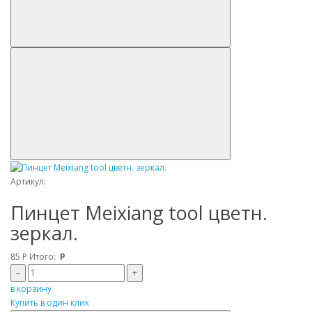
Артикул:
Пинцет Meixiang tool цветн.
зеркал.
85
Р
Итого:
Р
–
+
в корзину
Купить в один клик