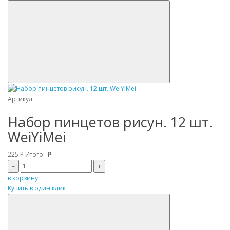
Артикул:
Набор пинцетов рисун. 12 шт.
WeiYiMei
225
Р
Итого:
Р
–
+
в корзину
Купить в один клик