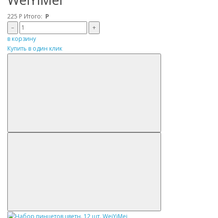
225
Р
Итого:
Р
–
+
в корзину
Купить в один клик