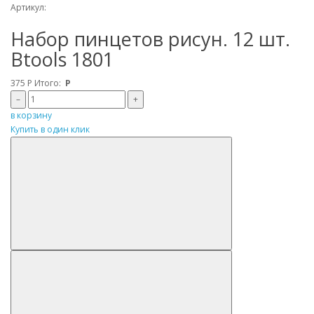
Артикул:
Набор пинцетов рисун. 12 шт.
Btools 1801
375
Р
Итого:
Р
–
+
в корзину
Купить в один клик