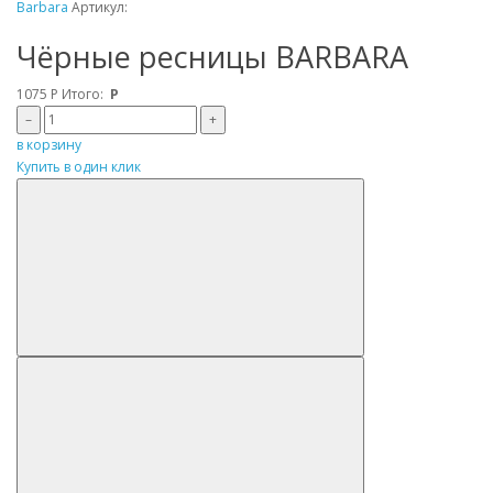
Barbara
Артикул:
Чёрные ресницы BARBARA
1075
Р
Итого:
Р
–
+
в корзину
Купить в один клик