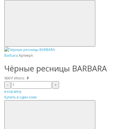
Barbara
Артикул:
Чёрные ресницы BARBARA
900
Р
Итого:
Р
–
+
в корзину
Купить в один клик