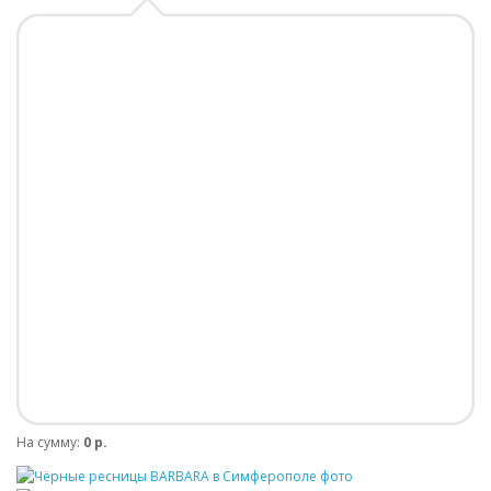
На сумму:
0 р.