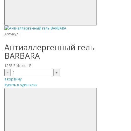
Артикул:
Антиаллергенный гель
BARBARA
1265
Р
Итого:
Р
–
+
в корзину
Купить в один клик