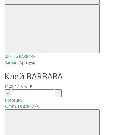
Barbara
Артикул:
Клей BARBARA
1120
Р
Итого:
Р
–
+
в корзину
Купить в один клик