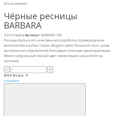
Есть в наличии
Чёрные ресницы
BARBARA
0.0
0 отзывов
Артикул:
BARBARA-166
Ресницы Barbara это качественная разработка, подтвержденная
многолетним опытом. Серия «Elegant» имеет большой спрос среди
мастеров и их потребителей благодаря отличным характеристикам:
Имеют натуральный черный цвет: пигментация сохраняется на
протяжен
–
+
975
Р
Итого:
Р
в корзину