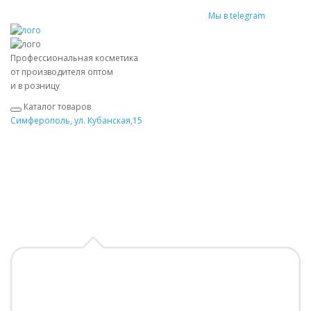
Мы в telegram
Профессиональная косметика
от производителя оптом
и в розницу
Каталог товаров
Симферополь, ул. Кубанская,15