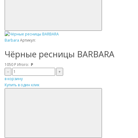
Barbara
Артикул:
Чёрные ресницы BARBARA
1050
Р
Итого:
Р
–
+
в корзину
Купить в один клик