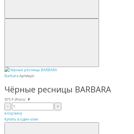
Barbara
Артикул:
Чёрные ресницы BARBARA
975
Р
Итого:
Р
–
+
в корзину
Купить в один клик