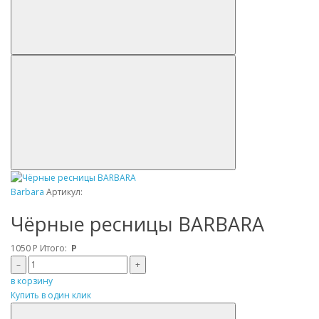
Barbara
Артикул:
Чёрные ресницы BARBARA
1050
Р
Итого:
Р
–
+
в корзину
Купить в один клик