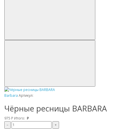
Barbara
Артикул:
Чёрные ресницы BARBARA
975
Р
Итого:
Р
–
+