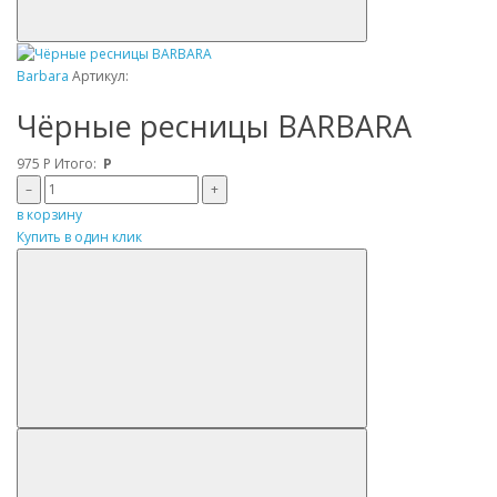
Barbara
Артикул:
Чёрные ресницы BARBARA
975
Р
Итого:
Р
–
+
в корзину
Купить в один клик