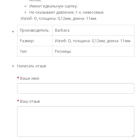
Имеют идеальную сцепку;
Не оказывают давление, т. к. невесомые.
Изгиб- D, толщина- 0,12мм, длина- 11мм.
Производитель:
Barbara
Размер:
Изгиб- D, толщина- 0,12мм, длина- 11мм.
Тип
Ресницы
Написать отзыв
Ваше имя:
Ваш отзыв