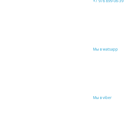
+7 978 899-06-39
Мы в watsapp
Мы в viber