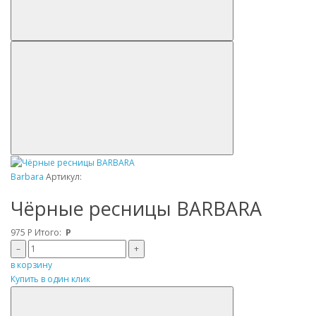
Barbara
Артикул:
Чёрные ресницы BARBARA
975
Р
Итого:
Р
–
+
в корзину
Купить в один клик