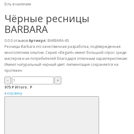
Есть в наличии
Чёрные ресницы
BARBARA
0.0
0 отзывов
Артикул:
BARBARA-65
Ресницы Barbara это качественная разработка, подтвержденная
многолетним опытом. Серия «Elegant» имеет большой спрос среди
мастеров и их потребителей благодаря отличным характеристикам:
Имеют натуральный черный цвет: пигментация сохраняется на
протяжен
–
+
975
Р
Итого:
Р
в корзину