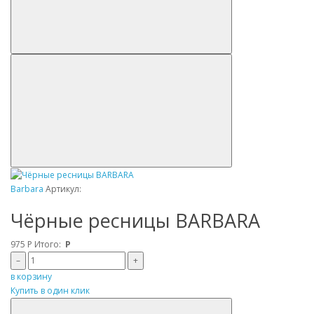
Barbara
Артикул:
Чёрные ресницы BARBARA
975
Р
Итого:
Р
–
+
в корзину
Купить в один клик