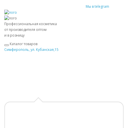
Мы в telegram
Профессиональная косметика
от производителя оптом
и в розницу
Каталог товаров
Симферополь, ул. Кубанская,15