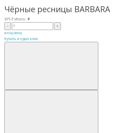
Чёрные ресницы BARBARA
975
Р
Итого:
Р
–
+
в корзину
Купить в один клик