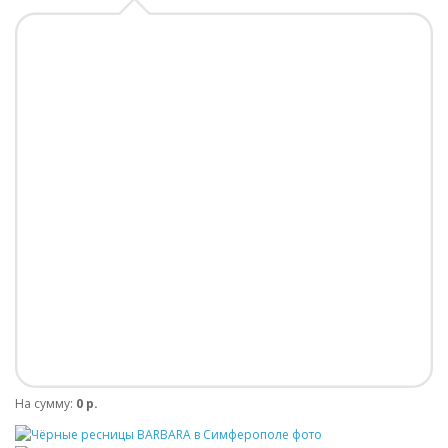
На сумму:
0 р.