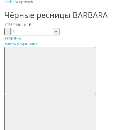
Barbara
Артикул:
Чёрные ресницы BARBARA
1075
Р
Итого:
Р
–
+
в корзину
Купить в один клик