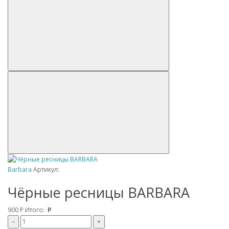
Barbara
Артикул:
Чёрные ресницы BARBARA
900
Р
Итого:
Р
–
+