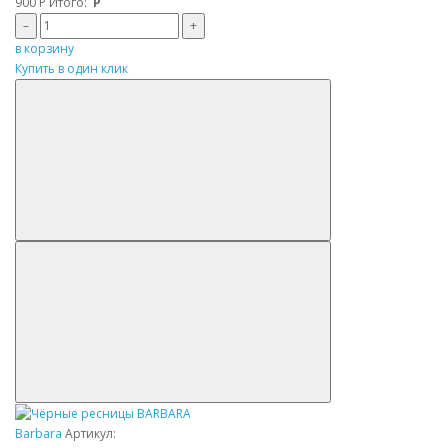
900
Р
Итого:
Р
–
+
в корзину
Купить в один клик
Barbara
Артикул: