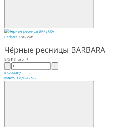
Barbara
Артикул:
Чёрные ресницы BARBARA
975
Р
Итого:
Р
–
+
в корзину
Купить в один клик