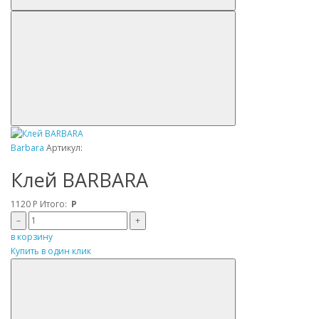
Barbara
Артикул:
Клей BARBARA
1120
Р
Итого:
Р
–
+
в корзину
Купить в один клик