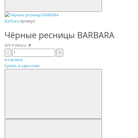
Barbara
Артикул:
Чёрные ресницы BARBARA
975
Р
Итого:
Р
–
+
в корзину
Купить в один клик