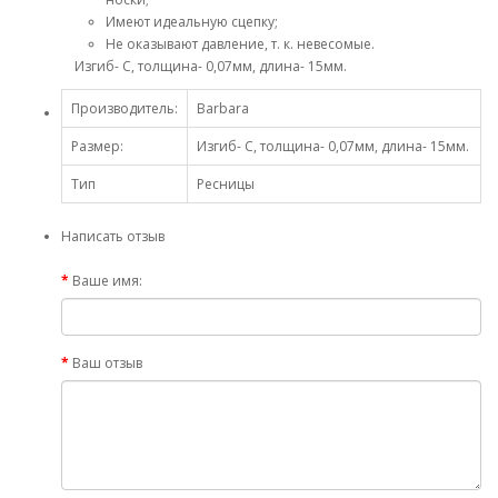
Имеют идеальную сцепку;
Не оказывают давление, т. к. невесомые.
Изгиб- C, толщина- 0,07мм, длина- 15мм.
Производитель:
Barbara
Размер:
Изгиб- C, толщина- 0,07мм, длина- 15мм.
Тип
Ресницы
Написать отзыв
Ваше имя:
Ваш отзыв