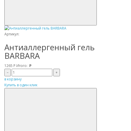
Артикул:
Антиаллергенный гель
BARBARA
1265
Р
Итого:
Р
–
+
в корзину
Купить в один клик