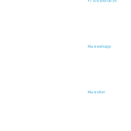
+7 978 899-06-39
Мы в watsapp
Мы в viber