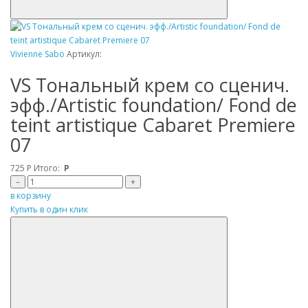
Vivienne Sabo
Артикул:
VS Tональный крем со сценич.
эфф./Artistic foundation/ Fond de
teint artistique Cabaret Premiere
07
725
Р
Итого:
Р
–
+
в корзину
Купить в один клик