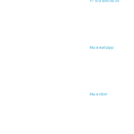
+7 978 899-06-39
Мы в watsapp
Мы в viber