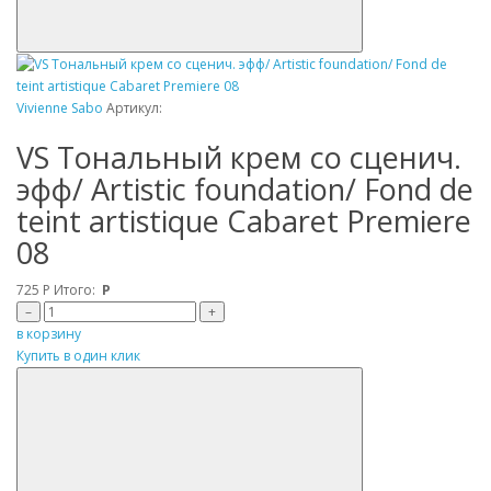
Vivienne Sabo
Артикул:
VS Tональный крем со сценич.
эфф/ Artistic foundation/ Fond de
teint artistique Cabaret Premiere
08
725
Р
Итого:
Р
–
+
в корзину
Купить в один клик