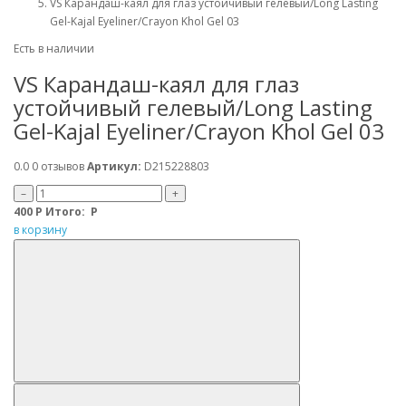
VS Карандаш-каял для глаз устойчивый гелевый/Long Lasting
Gel-Kajal Eyeliner/Crayon Khol Gel 03
Есть в наличии
VS Карандаш-каял для глаз
устойчивый гелевый/Long Lasting
Gel-Kajal Eyeliner/Crayon Khol Gel 03
0.0
0 отзывов
Артикул:
D215228803
–
+
400
Р
Итого:
Р
в корзину