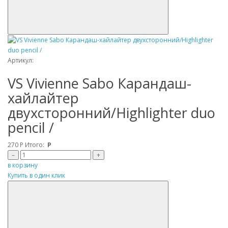
Артикул:
VS Vivienne Sabo Карандаш-
хайлайтер
двухсторонний/Highlighter duo
pencil /
270
Р
Итого:
Р
–
+
в корзину
Купить в один клик