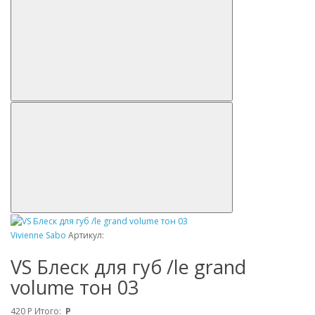
Vivienne Sabo
Артикул:
VS Блеск для губ /le grand
volume тон 03
420
Р
Итого:
Р