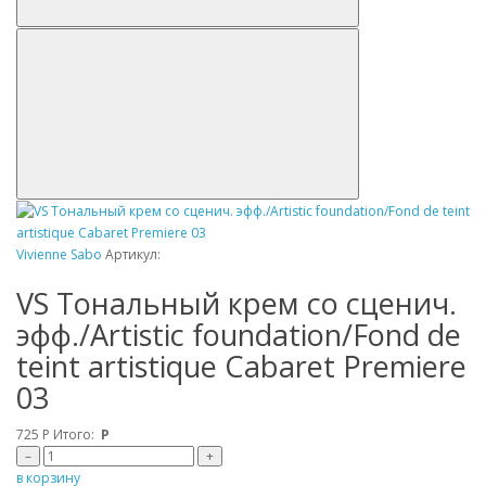
Vivienne Sabo
Артикул:
VS Tональный крем со сценич.
эфф./Artistic foundation/Fond de
teint artistique Cabaret Premiere
03
725
Р
Итого:
Р
–
+
в корзину