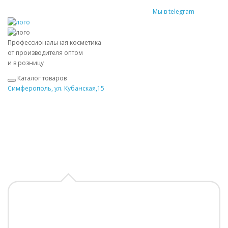
Мы в telegram
Профессиональная косметика
от производителя оптом
и в розницу
Каталог товаров
Симферополь, ул. Кубанская,15