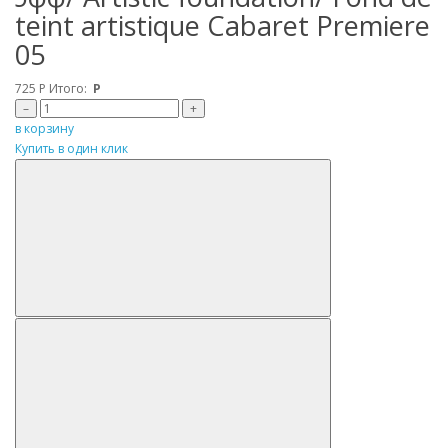
teint artistique Cabaret Premiere
05
725
Р
Итого:
Р
–
+
в корзину
Купить в один клик