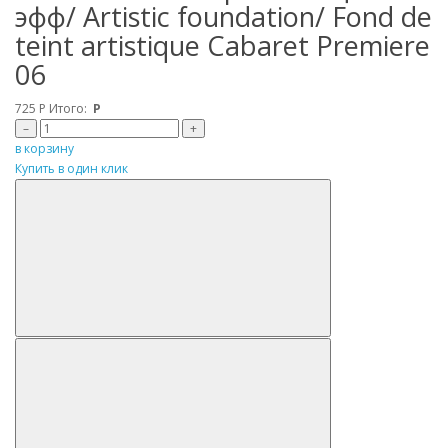
эфф/ Artistic foundation/ Fond de
teint artistique Cabaret Premiere
06
725
Р
Итого:
Р
–
+
в корзину
Купить в один клик