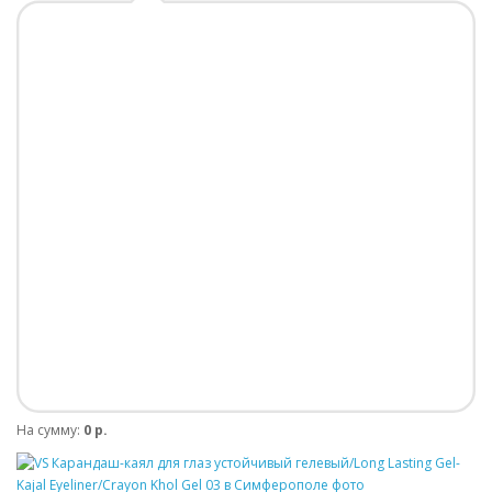
На сумму:
0 р.