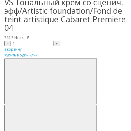
VS Tональный крем со сценич.
эфф/Artistic foundation/Fond de
teint artistique Cabaret Premiere
04
725
Р
Итого:
Р
–
+
в корзину
Купить в один клик