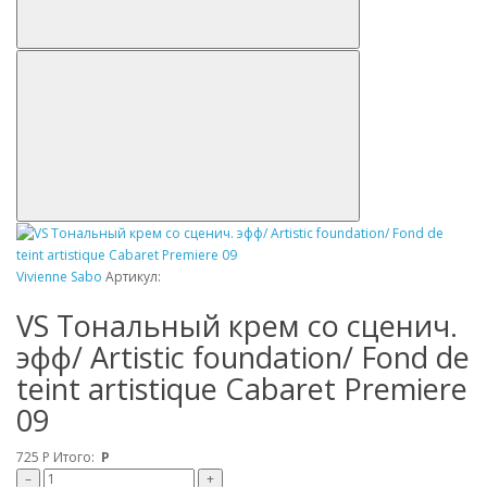
Vivienne Sabo
Артикул:
VS Tональный крем со сценич.
эфф/ Artistic foundation/ Fond de
teint artistique Cabaret Premiere
09
725
Р
Итого:
Р
–
+