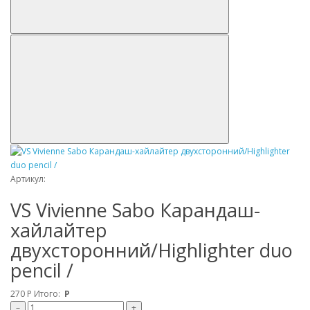
Артикул:
VS Vivienne Sabo Карандаш-
хайлайтер
двухсторонний/Highlighter duo
pencil /
270
Р
Итого:
Р
–
+