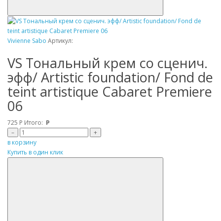
Vivienne Sabo
Артикул:
VS Tональный крем со сценич.
эфф/ Artistic foundation/ Fond de
teint artistique Cabaret Premiere
06
725
Р
Итого:
Р
–
+
в корзину
Купить в один клик