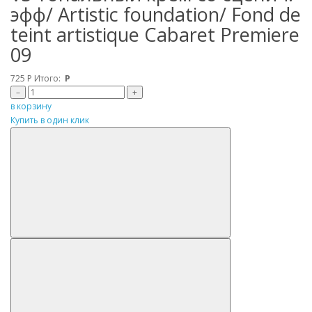
эфф/ Artistic foundation/ Fond de
teint artistique Cabaret Premiere
09
725
Р
Итого:
Р
–
+
в корзину
Купить в один клик