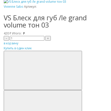
Vivienne Sabo
Артикул:
VS Блеск для губ /le grand
volume тон 03
420
Р
Итого:
Р
–
+
в корзину
Купить в один клик