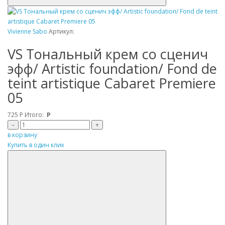
Vivienne Sabo
Артикул:
VS Tональный крем со сценич
эфф/ Artistic foundation/ Fond de
teint artistique Cabaret Premiere
05
725
Р
Итого:
Р
–
+
в корзину
Купить в один клик