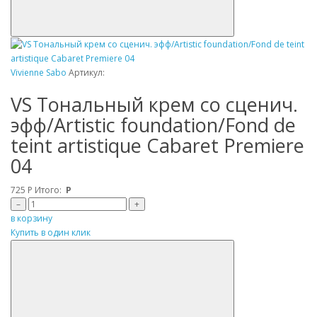
Vivienne Sabo
Артикул:
VS Tональный крем со сценич.
эфф/Artistic foundation/Fond de
teint artistique Cabaret Premiere
04
725
Р
Итого:
Р
–
+
в корзину
Купить в один клик