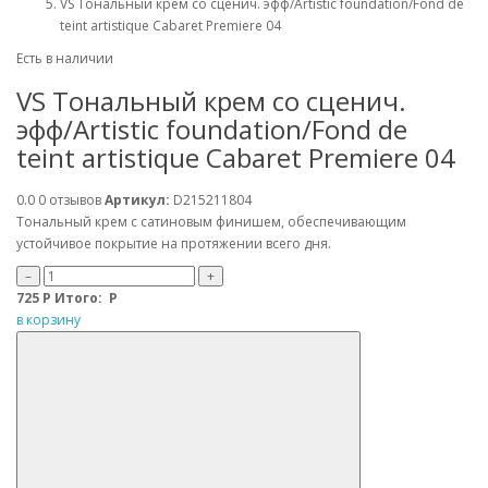
VS Tональный крем со сценич. эфф/Artistic foundation/Fond de
teint artistique Cabaret Premiere 04
Есть в наличии
VS Tональный крем со сценич.
эфф/Artistic foundation/Fond de
teint artistique Cabaret Premiere 04
0.0
0 отзывов
Артикул:
D215211804
Тональный крем с сатиновым финишем, обеспечивающим
устойчивое покрытие на протяжении всего дня.
–
+
725
Р
Итого:
Р
в корзину