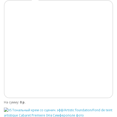
На сумму:
0 р.