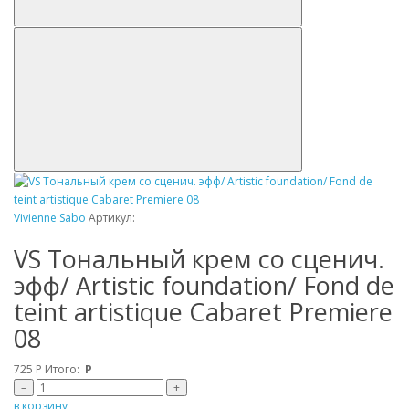
Vivienne Sabo
Артикул:
VS Tональный крем со сценич.
эфф/ Artistic foundation/ Fond de
teint artistique Cabaret Premiere
08
725
Р
Итого:
Р
–
+
в корзину