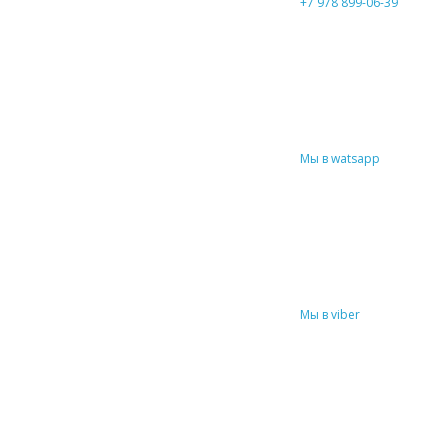
+7 978 899-06-39
Мы в watsapp
Мы в viber