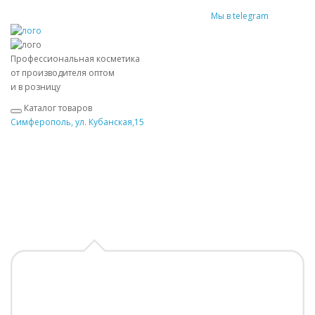
Мы в telegram
Профессиональная косметика
от производителя оптом
и в розницу
Каталог товаров
Симферополь, ул. Кубанская,15