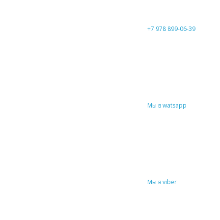
+7 978 899-06-39
Мы в watsapp
Мы в viber