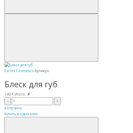
Farres Cosmetics
Артикул:
Блеск для губ
140
Р
Итого:
Р
–
+
в корзину
Купить в один клик