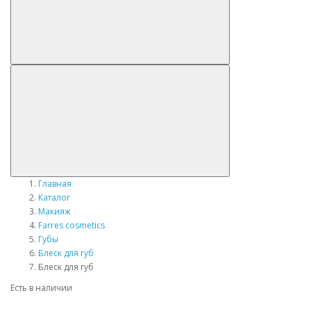
Главная
Каталог
Макияж
Farres cosmetics
Губы
Блеск для губ
Блеск для губ
Есть в наличии