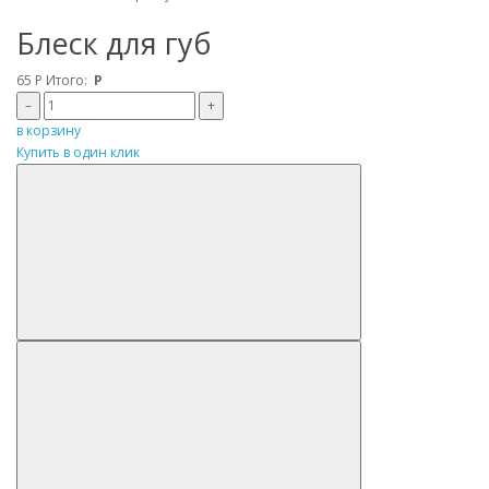
Блеск для губ
65
Р
Итого:
Р
–
+
в корзину
Купить в один клик