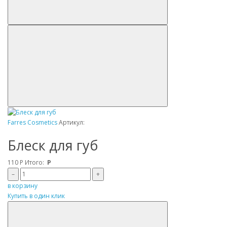
Farres Cosmetics
Артикул:
Блеск для губ
110
Р
Итого:
Р
–
+
в корзину
Купить в один клик