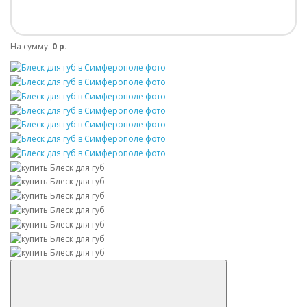
На сумму:
0 р.