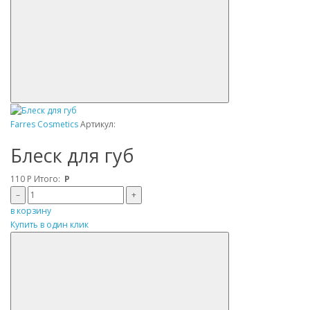
Farres Cosmetics
Артикул:
Блеск для губ
110
Р
Итого:
Р
–
+
в корзину
Купить в один клик