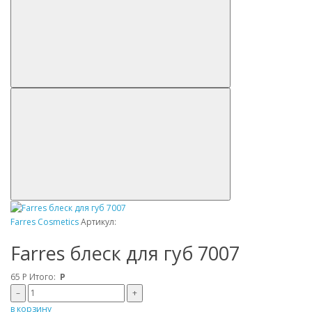
Farres Cosmetics
Артикул:
Farres блеск для губ 7007
65
Р
Итого:
Р
–
+
в корзину