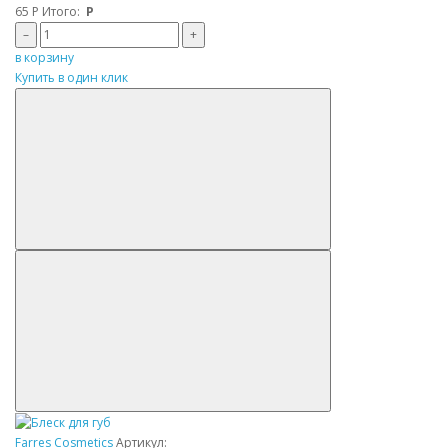
65
Р
Итого:
Р
–
+
в корзину
Купить в один клик
Farres Cosmetics
Артикул: