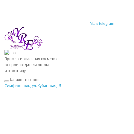
Мы в telegram
Профессиональная косметика
от производителя оптом
и в розницу
Каталог товаров
Симферополь, ул. Кубанская,15