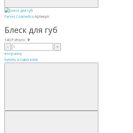
Farres Cosmetics
Артикул:
Блеск для губ
140
Р
Итого:
Р
–
+
в корзину
Купить в один клик