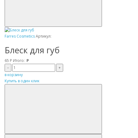
Farres Cosmetics
Артикул:
Блеск для губ
65
Р
Итого:
Р
–
+
в корзину
Купить в один клик