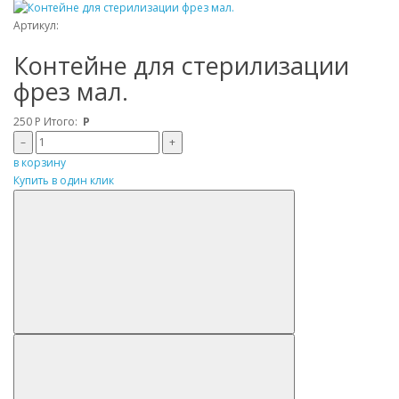
Артикул:
Контейне для стерилизации
фрез мал.
250
Р
Итого:
Р
–
+
в корзину
Купить в один клик