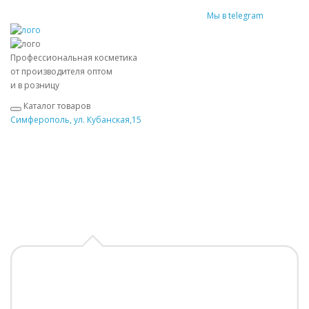
Мы в telegram
Профессиональная косметика
от производителя оптом
и в розницу
Каталог товаров
Симферополь, ул. Кубанская,15