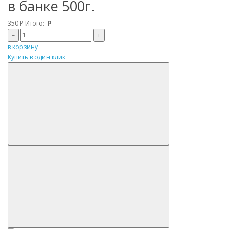
в банке 500г.
350
Р
Итого:
Р
–
+
в корзину
Купить в один клик