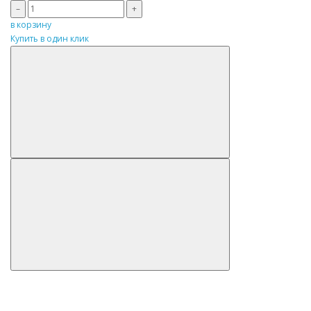
–
+
в корзину
Купить в один клик