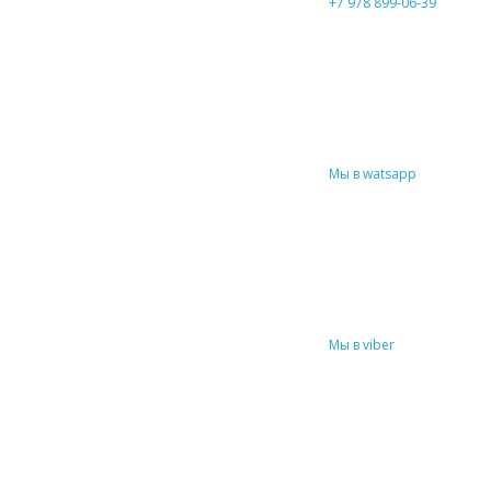
+7 978 899-06-39
Мы в watsapp
Мы в viber