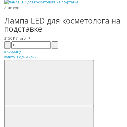
Артикул:
Лампа LED для косметолога на
подставке
3150
Р
Итого:
Р
–
+
в корзину
Купить в один клик