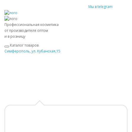
Мы в telegram
Профессиональная косметика
от производителя оптом
и в розницу
Каталог товаров
Симферополь, ул. Кубанская,15