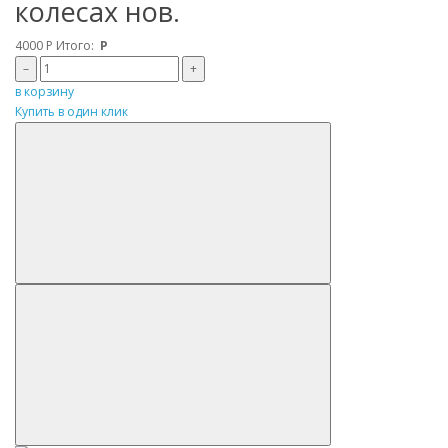
колесах нов.
4000
Р
Итого:
Р
–
+
в корзину
Купить в один клик