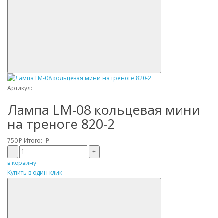
Артикул:
Лампа LM-08 кольцевая мини
на треноге 820-2
750
Р
Итого:
Р
–
+
в корзину
Купить в один клик