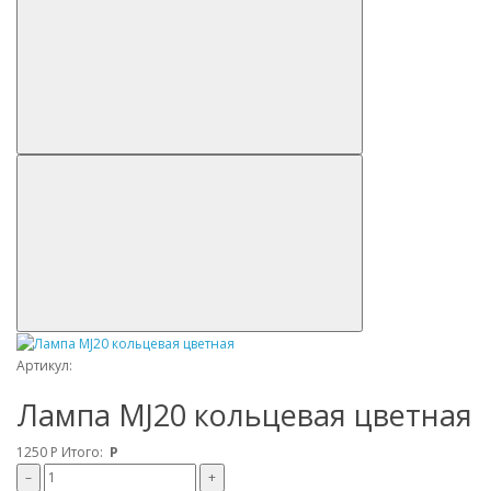
Артикул:
Лампа MJ20 кольцевая цветная
1250
Р
Итого:
Р
–
+