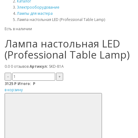
Каталог
Электрооборудование
Лампы для мастера
Лампа настольная LED (Professional Table Lamp)
Есть в наличии
Лампа настольная LED
(Professional Table Lamp)
0.0
0 отзывов
Артикул:
SKD-81A
–
+
3125
Р
Итого:
Р
в корзину