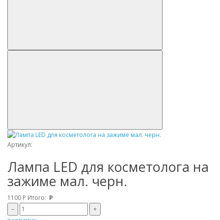
Артикул:
Лампа LED для косметолога на
зажиме мал. черн.
1100
Р
Итого:
Р
–
+