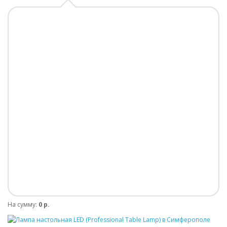
На сумму:
0 р.