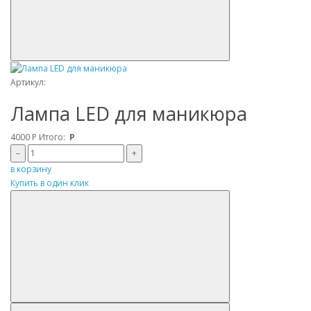
Артикул:
Лампа LED для маникюра
4000
Р
Итого:
Р
–
+
в корзину
Купить в один клик