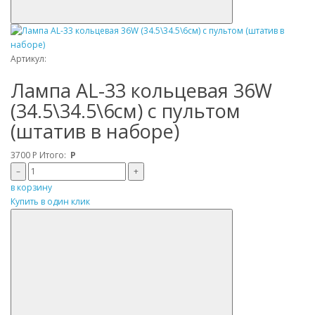
Артикул:
Лампа AL-33 кольцевая 36W
(34.5\34.5\6см) с пультом
(штатив в наборе)
3700
Р
Итого:
Р
–
+
в корзину
Купить в один клик