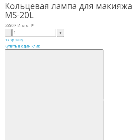
Кольцевая лампа для макияжа
MS-20L
5550
Р
Итого:
Р
–
+
в корзину
Купить в один клик