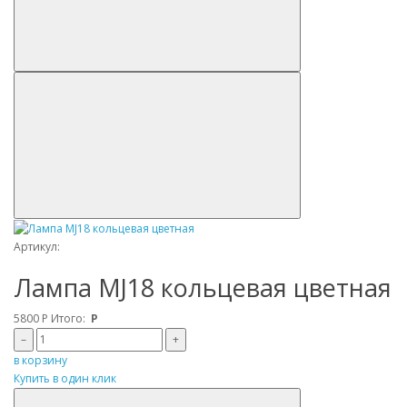
Артикул:
Лампа MJ18 кольцевая цветная
5800
Р
Итого:
Р
–
+
в корзину
Купить в один клик