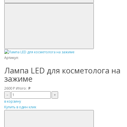
Артикул:
Лампа LED для косметолога на
зажиме
2600
Р
Итого:
Р
–
+
в корзину
Купить в один клик