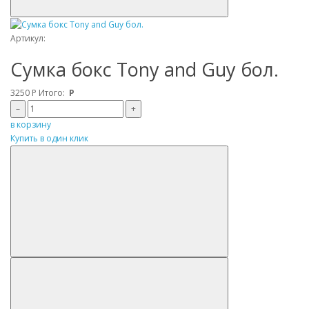
Артикул:
Сумка бокс Tony and Guy бол.
3250
Р
Итого:
Р
–
+
в корзину
Купить в один клик