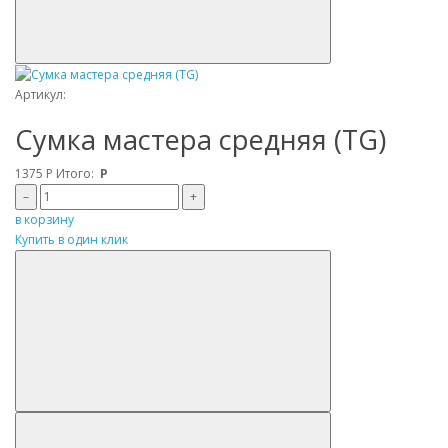
Артикул:
Сумка мастера средняя (TG)
1375
Р
Итого:
Р
–
+
в корзину
Купить в один клик