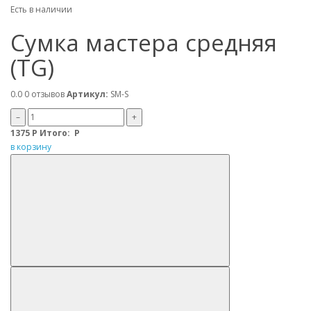
Есть в наличии
Сумка мастера средняя
(TG)
0.0
0 отзывов
Артикул:
SM-S
–
+
1375
Р
Итого:
Р
в корзину