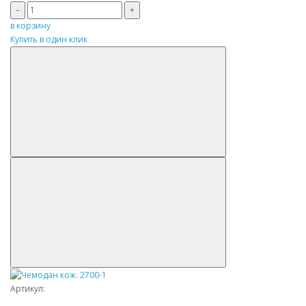
–
+
в корзину
Купить в один клик
Артикул: