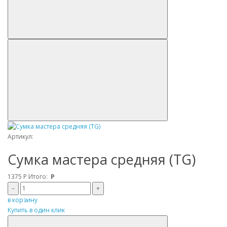
Артикул:
Сумка мастера средняя (TG)
1375
Р
Итого:
Р
–
+
в корзину
Купить в один клик