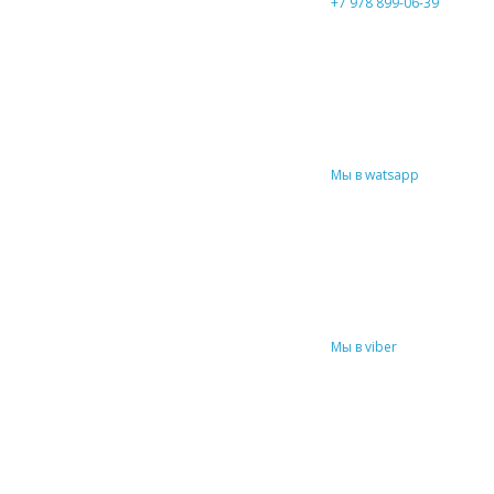
+7 978 899-06-39
Мы в watsapp
Мы в viber