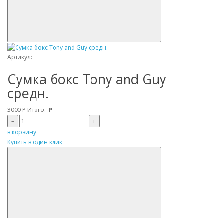
Артикул:
Сумка бокс Tony and Guy
средн.
3000
Р
Итого:
Р
–
+
в корзину
Купить в один клик