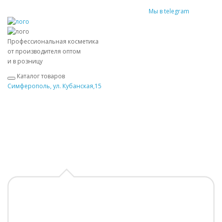
Мы в telegram
Профессиональная косметика
от производителя оптом
и в розницу
Каталог товаров
Симферополь, ул. Кубанская,15