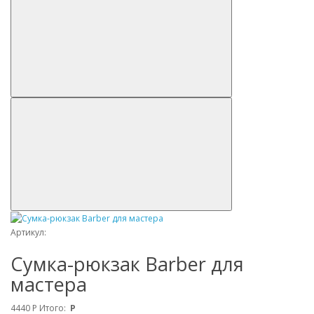
Артикул:
Сумка-рюкзак Barber для
мастера
4440
Р
Итого:
Р