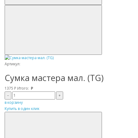
Артикул:
Сумка мастера мал. (TG)
1375
Р
Итого:
Р
–
+
в корзину
Купить в один клик