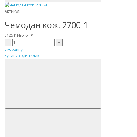
Артикул:
Чемодан кож. 2700-1
3125
Р
Итого:
Р
–
+
в корзину
Купить в один клик