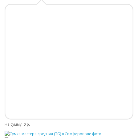
На сумму:
0 р.