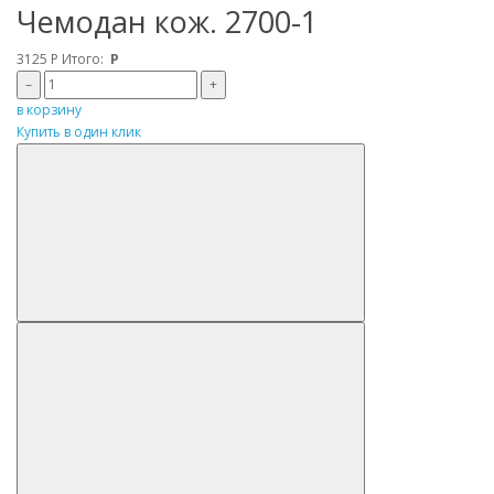
Чемодан кож. 2700-1
3125
Р
Итого:
Р
–
+
в корзину
Купить в один клик