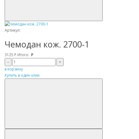
Артикул:
Чемодан кож. 2700-1
3125
Р
Итого:
Р
–
+
в корзину
Купить в один клик