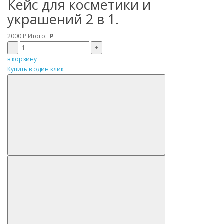
Кейс для косметики и
украшений 2 в 1.
2000
Р
Итого:
Р
–
+
в корзину
Купить в один клик